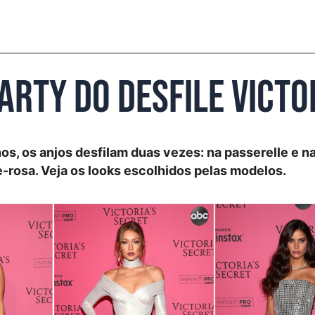
arty do desfile Victo
s, os anjos desfilam duas vezes: na passerelle e n
-rosa. Veja os looks escolhidos pelas modelos.