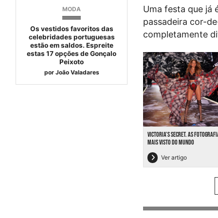
Uma festa que já 
MODA
passadeira cor-de
Os vestidos favoritos das
completamente dif
celebridades portuguesas
estão em saldos. Espreite
estas 17 opções de Gonçalo
Peixoto
por
João Valadares
VICTORIA’S SECRET. AS FOTOGRAFI
MAIS VISTO DO MUNDO
Ver artigo