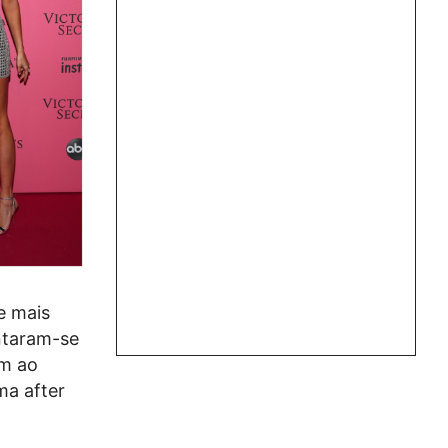
de mais
untaram-se
am ao
ma after