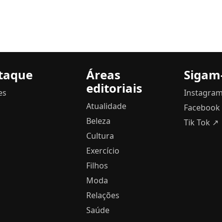
taque
Áreas
Sigam
editoriais
es
Instagra
Atualidade
Facebook
Beleza
Tik Tok ↗
Cultura
Exercício
Filhos
Moda
Relações
Saúde