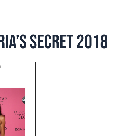
ria’s Secret 2018
a