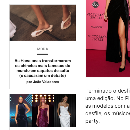
MODA
As Havaianas transformaram
os chinelos mais famosos do
mundo em sapatos de salto
(e causaram um debate)
por
João Valadares
Terminado o desfil
uma edição. No Pi
as modelos com as
desfile, os músic
party.