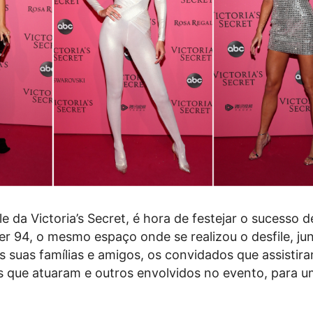
e da Victoria’s Secret, é hora de festejar o sucesso 
er 94, o mesmo espaço onde se realizou o desfile, j
 suas famílias e amigos, os convidados que assistir
os que atuaram e outros envolvidos no evento, para u