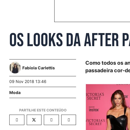
Os looks da after p
Como todos os ano
Fabíola Carlettis
passadeira cor-de
09 Nov 2018 13:46
Moda