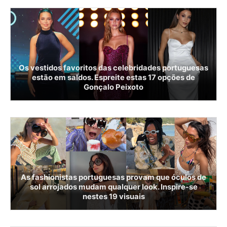
Os vestidos favoritos das celebridades portuguesas
estão em saldos. Espreite estas 17 opções de
Gonçalo Peixoto
As fashionistas portuguesas provam que óculos de
sol arrojados mudam qualquer look. Inspire-se
nestes 19 visuais