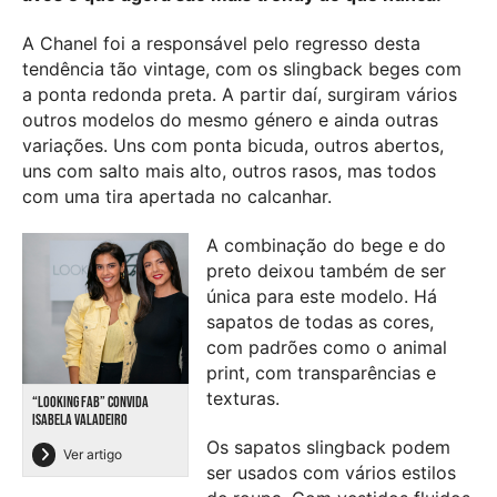
A Chanel foi a responsável pelo regresso desta
tendência tão vintage, com os slingback beges com
a ponta redonda preta. A partir daí, surgiram vários
outros modelos do mesmo género e ainda outras
variações. Uns com ponta bicuda, outros abertos,
uns com salto mais alto, outros rasos, mas todos
com uma tira apertada no calcanhar.
A combinação do bege e do
preto deixou também de ser
única para este modelo. Há
sapatos de todas as cores,
com padrões como o animal
print, com transparências e
texturas.
“LOOKING FAB” CONVIDA
ISABELA VALADEIRO
Os sapatos slingback podem
Ver artigo
ser usados com vários estilos