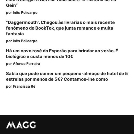
Gein”
por
Inês Policarpo
“Daggermouth”. Chegou às livrarias o mais recente
fenómeno do BookTok, que junta romance e muita
fantasia
por
Inês Policarpo
Há um novo rosé do Esporão para brindar ao verão. É
biológico e custa menos de 10€
por
Afonso Ferreira
Sabia que pode comer um pequeno-almoço de hotel de 5
estrelas por menos de 5€? Contamos-lhe como
por
Francisca Ré