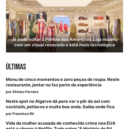
Já pode voltar à Parfois das Amoreiras. Loja reabriu
com um visual renovado e está mais tecnológica
ÚLTIMAS
Menu de cinco momentos e zero peças de roupa. Neste
restaurante, jantar nu faz parte da experiência
por
Afonso Ferreira
Neste spot no Algarve dá para ver o pôr do sol com
cocktails, petiscos e muito boa onda. Saiba onde fica
por
Francisca Ré
Vida da mulher acusada de conhecido crime nos EUA
está a chegar à Netflix. Tudo sobre “A História de Ed