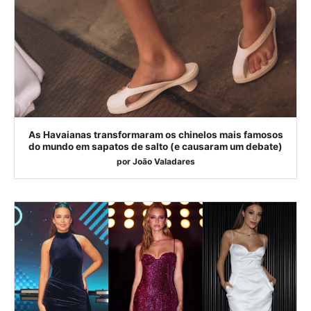
As Havaianas transformaram os chinelos mais famosos
do mundo em sapatos de salto (e causaram um debate)
por
João Valadares