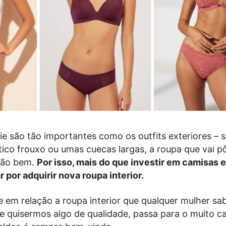
ie são tão importantes como os outfits exteriores – s
tico frouxo ou umas cuecas largas, a roupa que vai p
 tão bem.
Por isso, mais do que investir em camisas e
or adquirir nova roupa interior.
e em relação a roupa interior que qualquer mulher sa
 se quisermos algo de qualidade, passa para o muito c