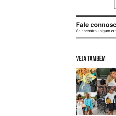
Fale connos
Se encontrou algum err
VEJA TAMBÉM