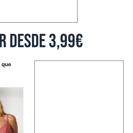
ir desde 3,99€
o que