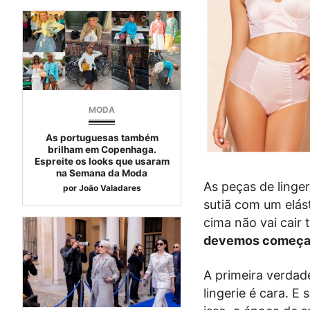
MODA
As portuguesas também
brilham em Copenhaga.
Espreite os looks que usaram
na Semana da Moda
As peças de linger
por
João Valadares
sutiã com um elás
cima não vai cair
devemos começar p
A primeira verdad
lingerie é cara. E