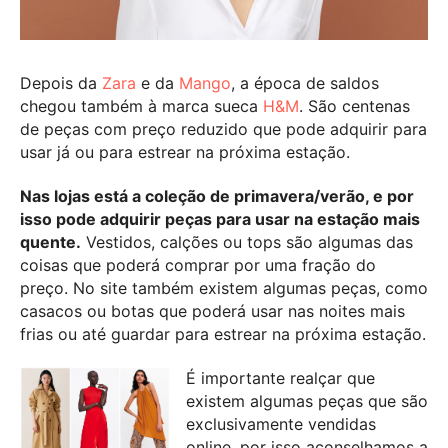
Depois da
Zara
e da
Mango
, a época de saldos
chegou também à marca sueca
H&M
. São centenas
de peças com preço reduzido que pode adquirir para
usar já ou para estrear na próxima estação.
Nas lojas está a coleção de primavera/verão, e por
isso pode adquirir peças para usar na estação mais
quente.
Vestidos, calções ou tops são algumas das
coisas que poderá comprar por uma fração do
preço. No site também existem algumas peças, como
casacos ou botas que poderá usar nas noites mais
frias ou até guardar para estrear na próxima estação.
É importante realçar que
existem algumas peças que são
exclusivamente vendidas
online, por isso aconselhamos a