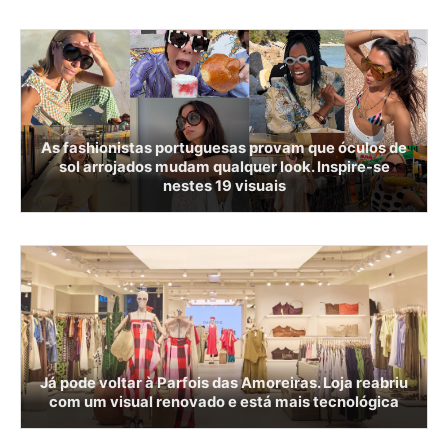
As fashionistas portuguesas provam que óculos de
sol arrojados mudam qualquer look. Inspire-se
nestes 19 visuais
Já pode voltar à Parfois das Amoreiras. Loja reabriu
com um visual renovado e está mais tecnológica