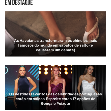
EM DESTAQUE
As Havaianas transformaram os chinelos mais
famosos do mundo em sapatos de salto (e
causaram um debate)
Os vestidos favoritos das celebridades portuguesas
estão em saldos. Espreite estas 17 opções de
Gonçalo Peixoto