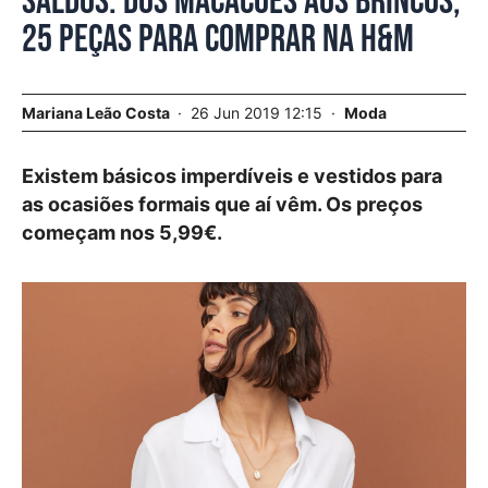
Saldos. Dos macacões aos brincos,
25 peças para comprar na H&M
Mariana Leão Costa
26 Jun 2019 12:15
Moda
Existem básicos imperdíveis e vestidos para
as ocasiões formais que aí vêm. Os preços
começam nos 5,99€.