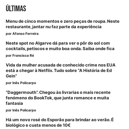
ÚLTIMAS
Menu de cinco momentos e zero peças de roupa. Neste
restaurante, jantar nu faz parte da experiência
por
Afonso Ferreira
Neste spot no Algarve dá para ver o pôr do sol com
cocktails, petiscos e muito boa onda. Saiba onde fica
por
Francisca Ré
Vida da mulher acusada de conhecido crime nos EUA
está a chegar à Netflix. Tudo sobre “A História de Ed
Gein”
por
Inês Policarpo
“Daggermouth”. Chegou às livrarias o mais recente
fenómeno do BookTok, que junta romance e muita
fantasia
por
Inês Policarpo
Há um novo rosé do Esporão para brindar ao verão. É
biológico e custa menos de 10€