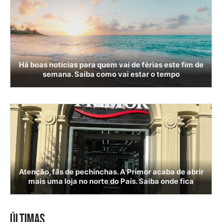
Há boas notícias para quem vai de férias este fim de
semana. Saiba como vai estar o tempo
Atenção, fãs de pechinchas. A Primor acaba de abrir
mais uma loja no norte do País. Saiba onde fica
ÚLTIMAS