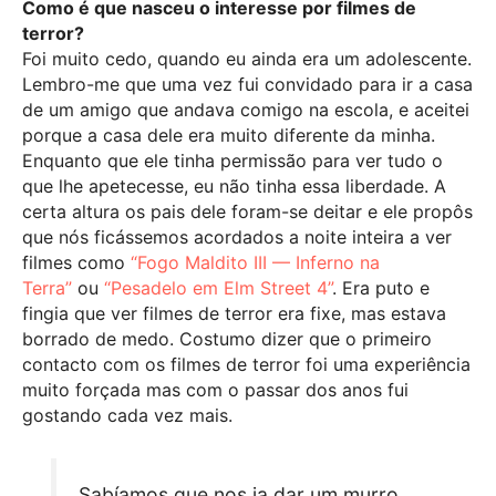
Como é que nasceu o interesse por filmes de
terror?
Foi muito cedo, quando eu ainda era um adolescente.
Lembro-me que uma vez fui convidado para ir a casa
de um amigo que andava comigo na escola, e aceitei
porque a casa dele era muito diferente da minha.
Enquanto que ele tinha permissão para ver tudo o
que lhe apetecesse, eu não tinha essa liberdade. A
certa altura os pais dele foram-se deitar e ele propôs
que nós ficássemos acordados a noite inteira a ver
filmes como
“Fogo Maldito III — Inferno na
Terra”
ou
“Pesadelo em Elm Street 4”
. Era puto e
fingia que ver filmes de terror era fixe, mas estava
borrado de medo. Costumo dizer que o primeiro
contacto com os filmes de terror foi uma experiência
muito forçada mas com o passar dos anos fui
gostando cada vez mais.
Sabíamos que nos ia dar um murro