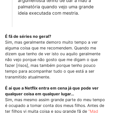
argumentista tenho de dar a mão à
palmatória quando vejo uma grande
ideia executada com mestria.
É fã de séries no geral?
Sim, mas geralmente demoro muito tempo a ver
alguma coisa que me recomendem. Quando me
dizem que tenho de ver isto ou aquilo geralmente
não vejo porque não gosto que me digam o que
fazer [risos], mas também porque tenho pouco
tempo para acompanhar tudo o que está a ser
transmitido atualmente.
É aí que a Netflix entra em cena já que pode ver
qualquer coisa em qualquer lugar…
Sim, mas mesmo assim grande parte do meu tempo
é ocupado a tomar conta dos meus filhos. Antes de
ter filhos vi muita coisa e sou grande fã de
“Mad