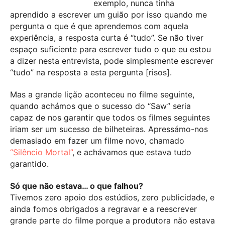
exemplo, nunca tinha
aprendido a escrever um guião por isso quando me
pergunta o que é que aprendemos com aquela
experiência, a resposta curta é “tudo”. Se não tiver
espaço suficiente para escrever tudo o que eu estou
a dizer nesta entrevista, pode simplesmente escrever
“tudo” na resposta a esta pergunta [risos].
Mas a grande lição aconteceu no filme seguinte,
quando achámos que o sucesso do “Saw” seria
capaz de nos garantir que todos os filmes seguintes
iriam ser um sucesso de bilheteiras. Apressámo-nos
demasiado em fazer um filme novo, chamado
“Silêncio Mortal”
, e achávamos que estava tudo
garantido.
Só que não estava… o que falhou?
Tivemos zero apoio dos estúdios, zero publicidade, e
ainda fomos obrigados a regravar e a reescrever
grande parte do filme porque a produtora não estava