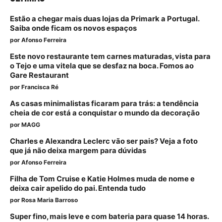
Estão a chegar mais duas lojas da Primark a Portugal.
Saiba onde ficam os novos espaços
por
Afonso Ferreira
Este novo restaurante tem carnes maturadas, vista para
o Tejo e uma vitela que se desfaz na boca. Fomos ao
Gare Restaurant
por
Francisca Ré
As casas minimalistas ficaram para trás: a tendência
cheia de cor está a conquistar o mundo da decoração
por
MAGG
Charles e Alexandra Leclerc vão ser pais? Veja a foto
que já não deixa margem para dúvidas
por
Afonso Ferreira
Filha de Tom Cruise e Katie Holmes muda de nome e
deixa cair apelido do pai. Entenda tudo
por
Rosa Maria Barroso
Super fino, mais leve e com bateria para quase 14 horas.