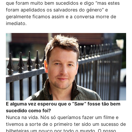
que foram muito bem sucedidos e digo “mas estes
foram apelidados os salvadores do género” e
geralmente ficamos assim e a conversa morre de
imediato.
E alguma vez esperou que o “Saw” fosse tão bem
sucedido como foi?
Nunca na vida. Nós só queríamos fazer um filme e
tivemos a sorte de o primeiro ter sido um sucesso de
bilheteiras um pouco por todo o mundo. O nosso