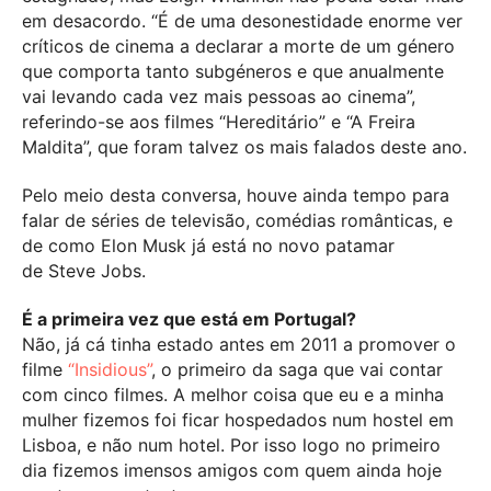
em desacordo. “É de uma desonestidade enorme ver
críticos de cinema a declarar a morte de um género
que comporta tanto subgéneros e que anualmente
vai levando cada vez mais pessoas ao cinema”,
referindo-se aos filmes “Hereditário” e “A Freira
Maldita”, que foram talvez os mais falados deste ano.
Pelo meio desta conversa, houve ainda tempo para
falar de séries de televisão, comédias românticas, e
de como Elon Musk já está no novo patamar
de Steve Jobs.
É a primeira vez que está em Portugal?
Não, já cá tinha estado antes em 2011 a promover o
filme
“Insidious”
, o primeiro da saga que vai contar
com cinco filmes. A melhor coisa que eu e a minha
mulher fizemos foi ficar hospedados num hostel em
Lisboa, e não num hotel. Por isso logo no primeiro
dia fizemos imensos amigos com quem ainda hoje