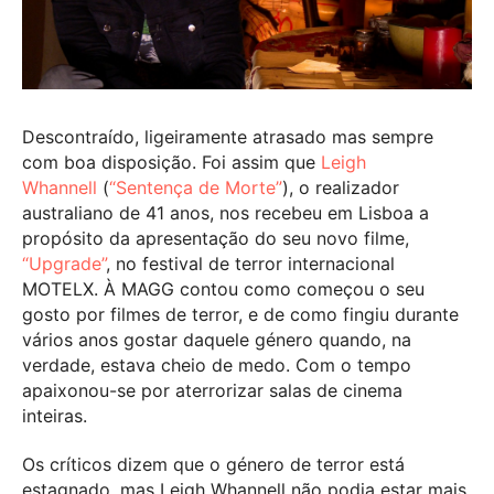
Descontraído, ligeiramente atrasado mas sempre
com boa disposição. Foi assim que
Leigh
Whannell
(
“Sentença de Morte”
), o realizador
australiano de 41 anos, nos recebeu em Lisboa a
propósito da apresentação do seu novo filme,
“Upgrade”
, no festival de terror internacional
MOTELX. À MAGG contou como começou o seu
gosto por filmes de terror, e de como fingiu durante
vários anos gostar daquele género quando, na
verdade, estava cheio de medo. Com o tempo
apaixonou-se por aterrorizar salas de cinema
inteiras.
Os críticos dizem que o género de terror está
estagnado, mas Leigh Whannell não podia estar mais