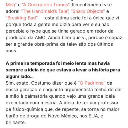
Men”
e
“A Guerra dos Tronos”
. Recentemente vi e
adorei
“The Handmaid’s Tale”
,
“Sharp Objects”
e
“Breaking Bad”
— esta última série foi a única que vi
porque toda a gente me dizia para ver e eu não
percebia o hype que se tinha gerado em redor da
produção da AMC. Ainda bem que vi, porque é capaz
ser a grande obra-prima da televisão dos últimos
anos.
A primeira temporada foi meio lenta mas havia
sempre a ideia de que estava a levar a história para
algum lado…
Sim, exato. Costumo dizer que é
“O Padrinho”
da
nossa geração e enquanto argumentista tenho de dar
a mão à palmatória quando vejo uma grande ideia
executada com mestria. A ideia de ter um professor
de físico-química que, de repente, se torna no maior
barão de droga do Novo México, nos EUA, é
brilhante.