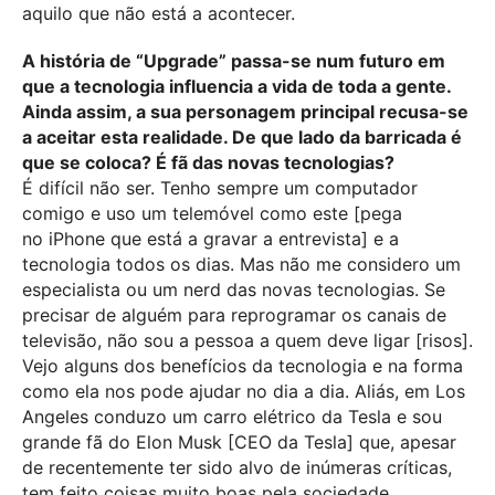
aquilo que não está a acontecer.
A história de “Upgrade” passa-se num futuro em
que a tecnologia influencia a vida de toda a gente.
Ainda assim, a sua personagem principal recusa-se
a aceitar esta realidade. De que lado da barricada é
que se coloca? É fã das novas tecnologias?
É difícil não ser. Tenho sempre um computador
comigo e uso um telemóvel como este [pega
no iPhone que está a gravar a entrevista] e a
tecnologia todos os dias. Mas não me considero um
especialista ou um nerd das novas tecnologias. Se
precisar de alguém para reprogramar os canais de
televisão, não sou a pessoa a quem deve ligar [risos].
Vejo alguns dos benefícios da tecnologia e na forma
como ela nos pode ajudar no dia a dia. Aliás, em Los
Angeles conduzo um carro elétrico da Tesla e sou
grande fã do Elon Musk [CEO da Tesla] que, apesar
de recentemente ter sido alvo de inúmeras críticas,
tem feito coisas muito boas pela sociedade.