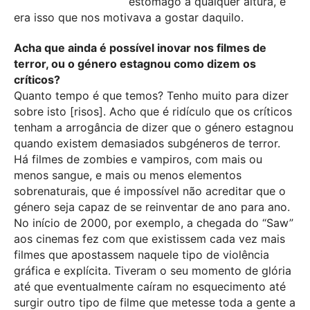
estômago a qualquer altura, e
era isso que nos motivava a gostar daquilo.
Acha que ainda é possível inovar nos filmes de
terror, ou o género estagnou como dizem os
críticos?
Quanto tempo é que temos? Tenho muito para dizer
sobre isto [risos]. Acho que é ridículo que os críticos
tenham a arrogância de dizer que o género estagnou
quando existem demasiados subgéneros de terror.
Há filmes de zombies e vampiros, com mais ou
menos sangue, e mais ou menos elementos
sobrenaturais, que é impossível não acreditar que o
género seja capaz de se reinventar de ano para ano.
No início de 2000, por exemplo, a chegada do “Saw”
aos cinemas fez com que existissem cada vez mais
filmes que apostassem naquele tipo de violência
gráfica e explícita. Tiveram o seu momento de glória
até que eventualmente caíram no esquecimento até
surgir outro tipo de filme que metesse toda a gente a