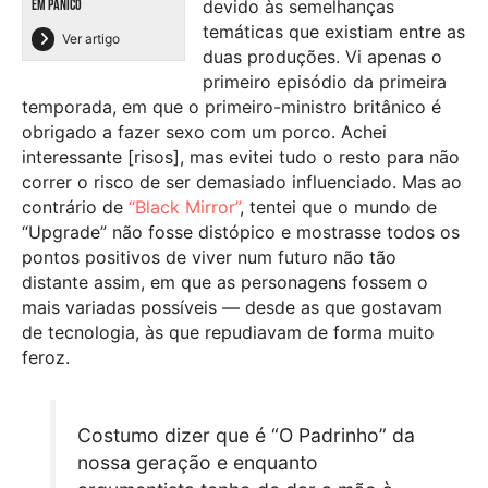
EM PÂNICO
devido às semelhanças
temáticas que existiam entre as
Ver artigo
duas produções. Vi apenas o
primeiro episódio da primeira
temporada, em que o primeiro-ministro britânico é
obrigado a fazer sexo com um porco. Achei
interessante [risos], mas evitei tudo o resto para não
correr o risco de ser demasiado influenciado. Mas ao
contrário de
“Black Mirror”
, tentei que o mundo de
“Upgrade” não fosse distópico e mostrasse todos os
pontos positivos de viver num futuro não tão
distante assim, em que as personagens fossem o
mais variadas possíveis — desde as que gostavam
de tecnologia, às que repudiavam de forma muito
feroz.
Costumo dizer que é “O Padrinho” da
nossa geração e enquanto