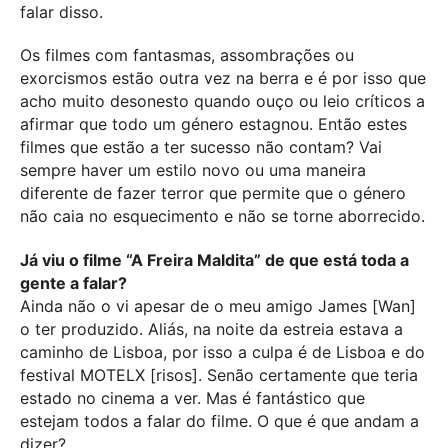
falar disso.
Os filmes com fantasmas, assombrações ou
exorcismos estão outra vez na berra e é por isso que
acho muito desonesto quando ouço ou leio críticos a
afirmar que todo um género estagnou. Então estes
filmes que estão a ter sucesso não contam? Vai
sempre haver um estilo novo ou uma maneira
diferente de fazer terror que permite que o género
não caia no esquecimento e não se torne aborrecido.
Já viu o filme “A Freira Maldita” de que está toda a
gente a falar?
Ainda não o vi apesar de o meu amigo James [Wan]
o ter produzido. Aliás, na noite da estreia estava a
caminho de Lisboa, por isso a culpa é de Lisboa e do
festival MOTELX [risos]. Senão certamente que teria
estado no cinema a ver. Mas é fantástico que
estejam todos a falar do filme. O que é que andam a
dizer?