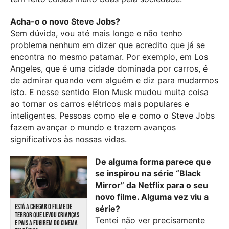
Acha-o o novo Steve Jobs?
Sem dúvida, vou até mais longe e não tenho
problema nenhum em dizer que acredito que já se
encontra no mesmo patamar. Por exemplo, em Los
Angeles, que é uma cidade dominada por carros, é
de admirar quando vem alguém e diz para mudarmos
isto. E nesse sentido Elon Musk mudou muita coisa
ao tornar os carros elétricos mais populares e
inteligentes. Pessoas como ele e como o Steve Jobs
fazem avançar o mundo e trazem avanços
significativos às nossas vidas.
De alguma forma parece que
se inspirou na série “Black
Mirror” da Netflix para o seu
novo filme. Alguma vez viu a
ESTÁ A CHEGAR O FILME DE
série?
TERROR QUE LEVOU CRIANÇAS
Tentei não ver precisamente
E PAIS A FUGIREM DO CINEMA