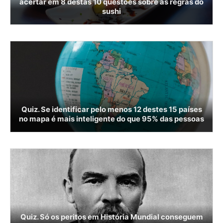
acertar em 8 destas 10 questões sobre as regras do
sushi
Quiz. Se identificar pelo menos 12 destes 15 países
no mapa é mais inteligente do que 95% das pessoas
Quiz. Só os peritos em História Mundial conseguem