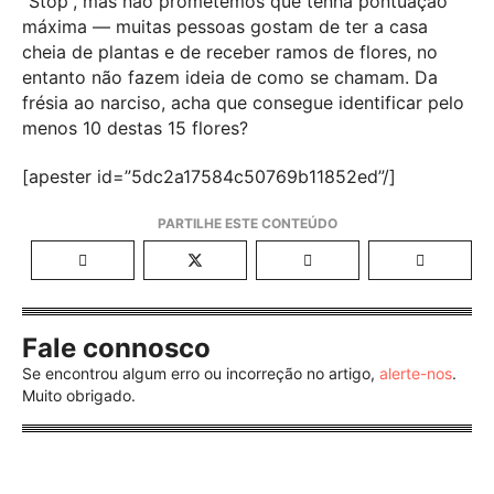
“Stop”, mas não prometemos que tenha pontuação
máxima — muitas pessoas gostam de ter a casa
cheia de plantas e de receber ramos de flores, no
entanto não fazem ideia de como se chamam. Da
frésia ao narciso, acha que consegue identificar pelo
menos 10 destas 15 flores?
[apester id=”5dc2a17584c50769b11852ed”/]
Fale connosco
Se encontrou algum erro ou incorreção no artigo,
alerte-nos
.
Muito obrigado.