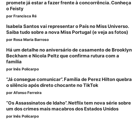
promete já estar a fazer frente à concorrência. Conheça
o Feisty
por
Francisca Ré
Isabela Santos vai representar o País no Miss Universo.
Saiba tudo sobre a nova Miss Portugal (e veja as fotos)
por
Rosa Maria Barroso
Há um detalhe no aniversário de casamento de Brooklyn
Beckham e Nicola Peltz que confirma rutura com a
família
por
Inês Policarpo
“Já consegue comunicar”. Família de Perez Hilton quebra
o silêncio após direto chocante no TikTok
por
Afonso Ferreira
“Os Assassinatos de Idaho”. Netflix tem nova série sobre
um dos crimes mais macabros dos Estados Unidos
por
Inês Policarpo