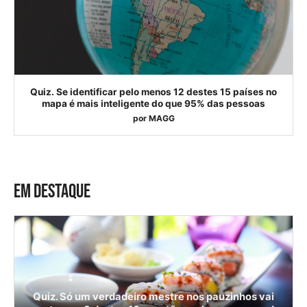
Quiz. Se identificar pelo menos 12 destes 15 países no
mapa é mais inteligente do que 95% das pessoas
por
MAGG
EM DESTAQUE
Quiz. Só um verdadeiro mestre nos pauzinhos vai