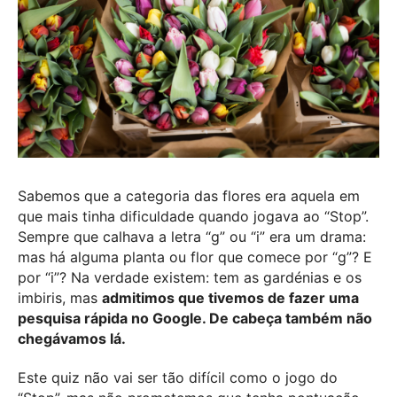
Sabemos que a categoria das flores era aquela em
que mais tinha dificuldade quando jogava ao “Stop”.
Sempre que calhava a letra “g” ou “i” era um drama:
mas há alguma planta ou flor que comece por “g”? E
por “i”? Na verdade existem: tem as gardénias e os
imbiris, mas
admitimos que tivemos de fazer uma
pesquisa rápida no Google. De cabeça também não
chegávamos lá.
Este quiz não vai ser tão difícil como o jogo do