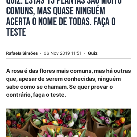
Quiz. Estas 15 plantas são muito
comuns, mas quase ninguém
acerta o nome de todas. Faça o
teste
Rafaela Simões
06 Nov 2019 11:51
Quiz
A rosa é das flores mais comuns, mas há outras
que, apesar de serem conhecidas, ninguém
sabe como se chamam. Se quer provar o
contrário, faça o teste.