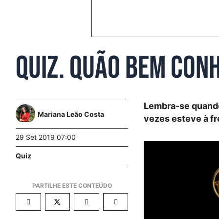
Quiz. Quão bem con
Lembra-se quando 
Mariana Leão Costa
vezes esteve à fr
29 Set 2019 07:00
Quiz