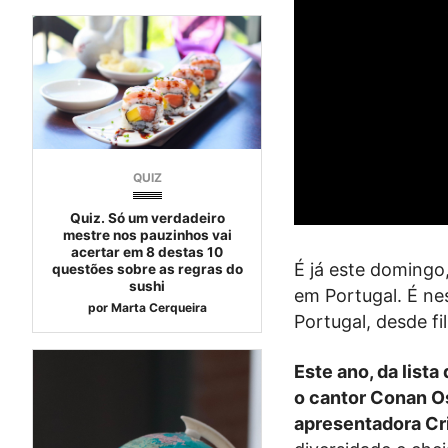
QUIZ
Quiz. Só um verdadeiro
mestre nos pauzinhos vai
acertar em 8 destas 10
É já este domingo
questões sobre as regras do
sushi
em Portugal. É ne
por
Marta Cerqueira
Portugal, desde f
Este ano, da list
o cantor Conan Os
apresentadora Cri