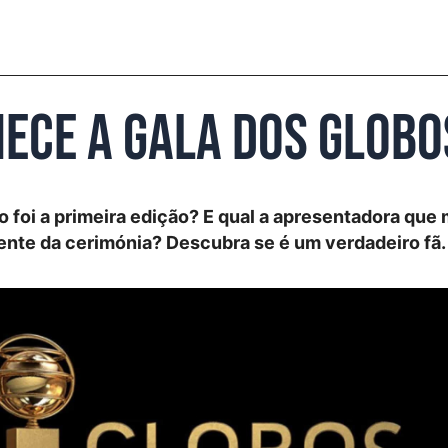
hece a gala dos Globo
foi a primeira edição? E qual a apresentadora que 
ente da cerimónia? Descubra se é um verdadeiro fã.