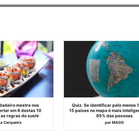
dadeiro mestre nos
Quiz. Se identificar pelo menos 
ertar em 8 destas 10
15 países no mapa é mais intelige
as regras do sushi
95% das pessoas
a Cerqueira
por
MAGG