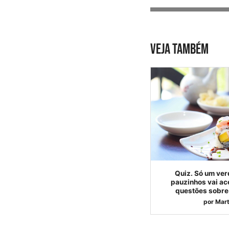
VEJA TAMBÉM
Quiz. Só um ver
pauzinhos vai ac
questões sobre 
por
Mart