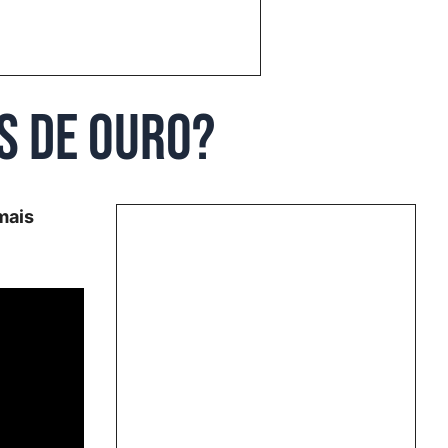
s de Ouro?
mais