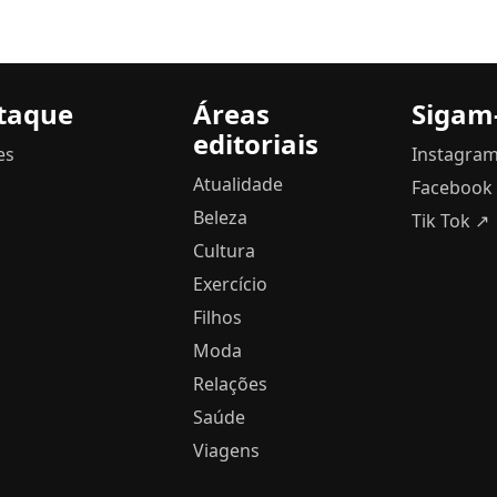
taque
Áreas
Sigam
editoriais
es
Instagra
Atualidade
Facebook
Beleza
Tik Tok ↗
Cultura
Exercício
Filhos
Moda
Relações
Saúde
Viagens