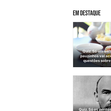
EM DESTAQUE
Quiz. Só um ver
pauzinhos vai ac
questões sobre 
Quiz. Só os perito