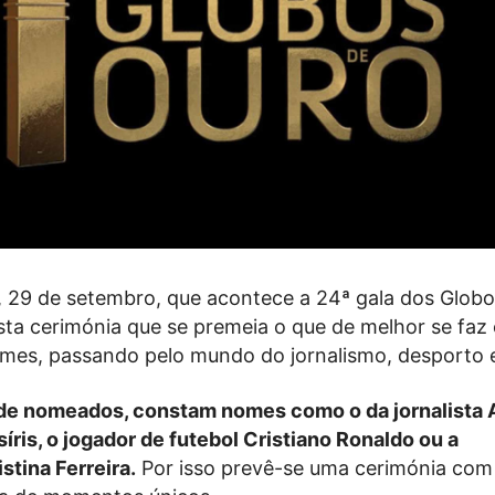
, 29 de setembro, que acontece a 24ª gala dos Glob
sta cerimónia que se premeia o que de melhor se faz
ilmes, passando pelo mundo do jornalismo, desporto
a de nomeados, constam nomes como o da jornalista 
íris, o jogador de futebol Cristiano Ronaldo ou a
stina Ferreira.
Por isso prevê-se uma cerimónia com