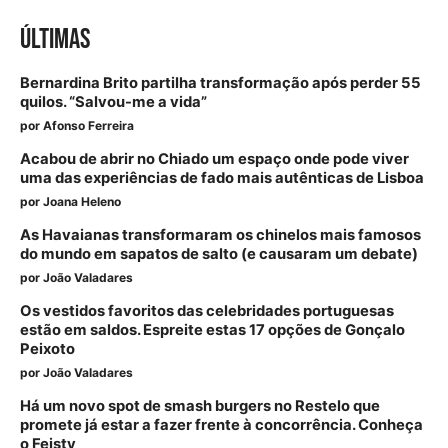
ÚLTIMAS
Bernardina Brito partilha transformação após perder 55
quilos. “Salvou-me a vida”
por
Afonso Ferreira
Acabou de abrir no Chiado um espaço onde pode viver
uma das experiências de fado mais autênticas de Lisboa
por
Joana Heleno
As Havaianas transformaram os chinelos mais famosos
do mundo em sapatos de salto (e causaram um debate)
por
João Valadares
Os vestidos favoritos das celebridades portuguesas
estão em saldos. Espreite estas 17 opções de Gonçalo
Peixoto
por
João Valadares
Há um novo spot de smash burgers no Restelo que
promete já estar a fazer frente à concorrência. Conheça
o Feisty