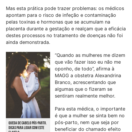
Mas esta prática pode trazer problemas: os médicos
apontam para o risco de infeção e contaminação
pelas toxinas e hormonas que se acumulam na
placenta durante a gestação e realçam que a eficácia
destes processos no tratamento de doenças não foi
ainda demonstrada.
“Quando as mulheres me dizem
que vão fazer isso eu não me
oponho, de todo”, afirma à
MAGG a obstetra Alexandrina
Branco, acrescentando que
algumas que o fizeram se
sentiram realmente melhor.
Para esta médica, o importante
é que a mulher se sinta bem no
pós-parto, nem que seja por
QUEDA DE CABELO PÓS-PARTO.
DICAS PARA LIDAR COM ESTE
beneficiar do chamado efeito