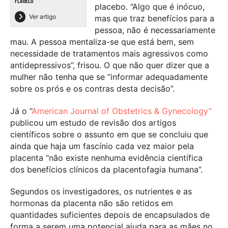
FLAGELO
placebo. “Algo que é inócuo,
Ver artigo
mas que traz benefícios para a
pessoa, não é necessariamente
mau. A pessoa mentaliza-se que está bem, sem
necessidade de tratamentos mais agressivos como
antidepressivos”, frisou. O que não quer dizer que a
mulher não tenha que se “informar adequadamente
sobre os prós e os contras desta decisão”.
Já o “
American Journal of Obstetrics & Gynecology”
publicou um estudo de revisão dos artigos
científicos sobre o assunto em que se concluiu que
ainda que haja um fascínio cada vez maior pela
placenta “não existe nenhuma evidência científica
dos benefícios clínicos da placentofagia humana”.
Segundos os investigadores, os nutrientes e as
hormonas da placenta não são retidos em
quantidades suficientes depois de encapsulados de
forma a serem uma potencial ajuda para as mães no