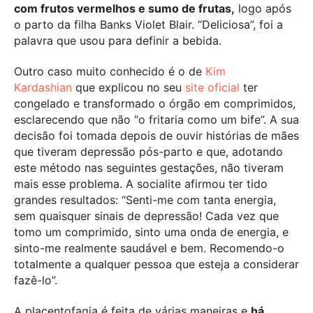
com frutos vermelhos e sumo de frutas,
logo após
o parto da filha Banks Violet Blair. “Deliciosa”, foi a
palavra que usou para definir a bebida.
Outro caso muito conhecido é o de
Kim
Kardashian
que explicou no seu
site oficial
ter
congelado e transformado o órgão em comprimidos,
esclarecendo que não “o fritaria como um bife”. A sua
decisão foi tomada depois de ouvir histórias de mães
que tiveram depressão pós-parto e que, adotando
este método nas seguintes gestações, não tiveram
mais esse problema. A socialite afirmou ter tido
grandes resultados: “Senti-me com tanta energia,
sem quaisquer sinais de depressão! Cada vez que
tomo um comprimido, sinto uma onda de energia, e
sinto-me realmente saudável e bem. Recomendo-o
totalmente a qualquer pessoa que esteja a considerar
fazê-lo”.
A placentofagia é feita de várias maneiras e
há