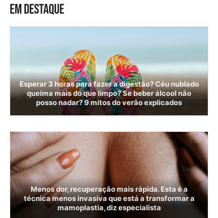
EM DESTAQUE
Esperar 3 horas para fazer a digestão? Céu nublado
queima mais do que limpo? Se beber álcool não
posso nadar? 9 mitos do verão explicados
Menos dor, recuperação mais rápida. Esta é a
técnica menos invasiva que está a transformar a
mamoplastia, diz especialista