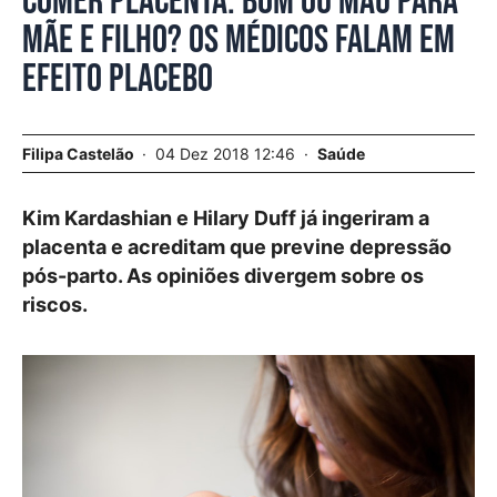
Comer placenta: bom ou mau para
mãe e filho? Os médicos falam em
efeito placebo
Filipa Castelão
04 Dez 2018 12:46
Saúde
Kim Kardashian e Hilary Duff já ingeriram a
placenta e acreditam que previne depressão
pós-parto. As opiniões divergem sobre os
riscos.