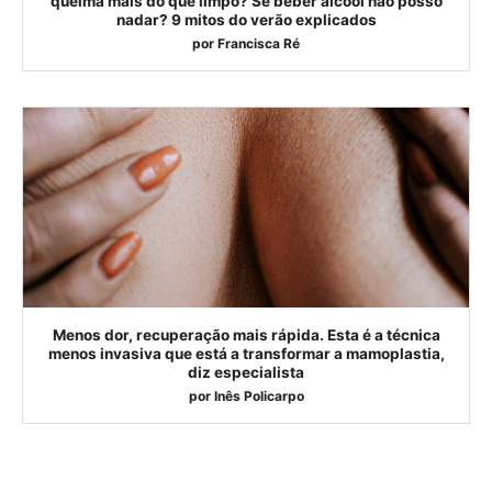
queima mais do que limpo? Se beber álcool não posso
nadar? 9 mitos do verão explicados
por
Francisca Ré
Menos dor, recuperação mais rápida. Esta é a técnica
menos invasiva que está a transformar a mamoplastia,
diz especialista
por
Inês Policarpo