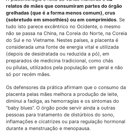
relatos de mães que consumiram partes do órgão
grelhadas (que é a forma menos comum), crus
(sobretudo em smoothies) ou em comprimidos
. Se
tudo isto parece excêntrico no Ocidente, o mesmo
não se passa na China, na Coreia do Norte, na Coreia
do Sul e no Vietname. Nestes países, a placenta é
considerada uma fonte de energia vital e utilizada
(depois de desidratada ou reduzida a pó), em
preparados de medicina tradicional, como chás
ou pílulas, utilizados pela população em geral e não
só por recém mães.
Os defensores da prática afirmam que o consumo da
placenta pelas mães melhora a produção de leite,
diminui a fadiga, as hemorragias e os sintomas do
“baby blues”. O órgão pode servir ainda a outras
pessoas para tratamento de distúrbios do sono,
inflamações e cicatrizes ou para regulação hormonal
durante a menstruação e menopausa.