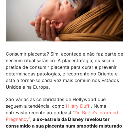
Consumir placenta? Sim, acontece e não faz parte de
nenhum ritual satânico. A placentofagia, ou seja a
prática de consumir placenta para curar e prevenir
determinadas patologias, é recorrente no Oriente e
está a tornar-se cada vez mais comum nos Estados
Unidos e na Europa.
São várias as celebridades de Hollywood que
seguem a tendência, como
Hilary Duff
. Numa
entrevista recente ao podcast “
Dr. Berlin’s Informed
Pregnancy
“,
a ex-estrela da Disney revelou ter
consumido a sua placenta num smoothie misturado