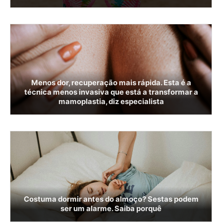
Menos dor, recuperação mais rápida. Esta é a
técnica menos invasiva que está a transformar a
mamoplastia, diz especialista
Costuma dormir antes do almoço? Sestas podem
ser um alarme. Saiba porquê