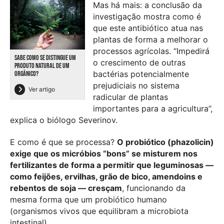
Mas há mais: a conclusão da
investigação mostra como é
que este antibiótico atua nas
plantas de forma a melhorar o
processos agrícolas. “Impedirá
SABE COMO SE DISTINGUE UM
o crescimento de outras
PRODUTO NATURAL DE UM
bactérias potencialmente
ORGÂNICO?
prejudiciais no sistema
Ver artigo
radicular de plantas
importantes para a agricultura”,
explica o biólogo Severinov.
E como é que se processa?
O probiótico (phazolicin)
exige que os micróbios “bons” se misturem nos
fertilizantes de forma a permitir que leguminosas —
como feijões, ervilhas, grão de bico, amendoins e
rebentos de soja — cresçam
, funcionando da
mesma forma que um probiótico humano
(organismos vivos que equilibram a microbiota
intestinal).