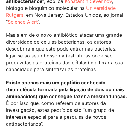
antibacterianos”,
explica
Konstantin Severinov
,
biólogo e bioquímico molecular na
Universidade
Rutgers
, em Nova Jersey, Estados Unidos, ao jornal
“
Science Alert
“.
Mas além de o novo antibiótico atacar uma grande
diversidade de células bacterianas, os autores
descobriram que este pode entrar nas bactérias,
ligar-se ao seu ribossoma (estruturas onde são
produzidas as proteínas das células) e alterar a sua
capacidade para sintetizar as proteínas.
Existe apenas mais um peptídio conhecido
(biomolécula formada pela ligação de dois ou mais
aminoácidos) que consegue fazer a mesma função.
É por isso que, como referem os autores da
investigação, estes peptídios são “um grupo de
interesse especial para a pesquisa de novos
antibacterianos”.