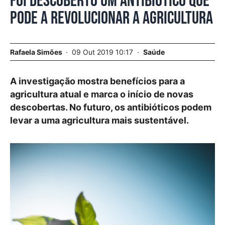
Foi descoberto um antibiótico que
pode a revolucionar a agricultura
Rafaela Simões
09 Out 2019 10:17
Saúde
A investigação mostra benefícios para a
agricultura atual e marca o início de novas
descobertas. No futuro, os antibióticos podem
levar a uma agricultura mais sustentável.