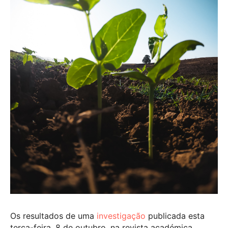
Os resultados de uma
investigação
publicada esta
terça-feira, 8 de outubro, na revista académica