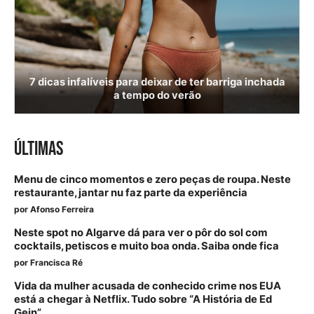
7 dicas infalíveis para deixar de ter barriga inchada
a tempo do verão
ÚLTIMAS
Menu de cinco momentos e zero peças de roupa. Neste
restaurante, jantar nu faz parte da experiência
por
Afonso Ferreira
Neste spot no Algarve dá para ver o pôr do sol com
cocktails, petiscos e muito boa onda. Saiba onde fica
por
Francisca Ré
Vida da mulher acusada de conhecido crime nos EUA
está a chegar à Netflix. Tudo sobre “A História de Ed
Gein”