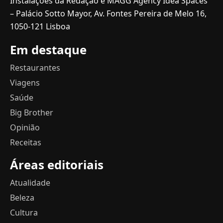
Instalações da Redação e MAGG Agency Idea Spaces
– Palácio Sotto Mayor, Av. Fontes Pereira de Melo 16,
1050-121 Lisboa
Em destaque
Restaurantes
Viagens
Saúde
Big Brother
Opinião
Receitas
Áreas editoriais
Atualidade
Beleza
Cultura