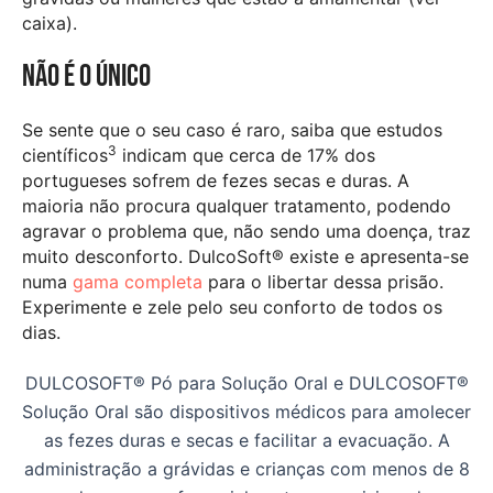
caixa).
Não é o único
Se sente que o seu caso é raro, saiba que estudos
3
científicos
indicam que cerca de 17% dos
portugueses sofrem de fezes secas e duras. A
maioria não procura qualquer tratamento, podendo
agravar o problema que, não sendo uma doença, traz
muito desconforto. DulcoSoft® existe e apresenta-se
numa
gama completa
para o libertar dessa prisão.
Experimente e zele pelo seu conforto de todos os
dias.
DULCOSOFT® Pó para Solução Oral e DULCOSOFT®
Solução Oral são dispositivos médicos para amolecer
as fezes duras e secas e facilitar a evacuação. A
administração a grávidas e crianças com menos de 8