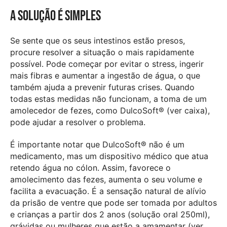
A solução é simples
Se sente que os seus intestinos estão presos,
procure resolver a situação o mais rapidamente
possível. Pode começar por evitar o stress, ingerir
mais fibras e aumentar a ingestão de água, o que
também ajuda a prevenir futuras crises. Quando
todas estas medidas não funcionam, a toma de um
amolecedor de fezes, como DulcoSoft® (ver caixa),
pode ajudar a resolver o problema.
É importante notar que DulcoSoft® não é um
medicamento, mas um dispositivo médico que atua
retendo água no cólon. Assim, favorece o
amolecimento das fezes, aumenta o seu volume e
facilita a evacuação. É a sensação natural de alívio
da prisão de ventre que pode ser tomada por adultos
e crianças a partir dos 2 anos (solução oral 250ml),
grávidas ou mulheres que estão a amamentar (ver