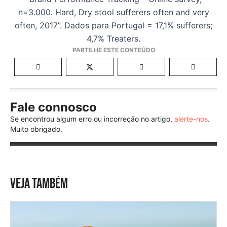
n=3.000. Hard, Dry stool sufferers often and very
often, 2017”. Dados para Portugal = 17,1% sufferers;
4,7% Treaters.
Fale connosco
Se encontrou algum erro ou incorreção no artigo,
alerte-nos
.
Muito obrigado.
VEJA TAMBÉM