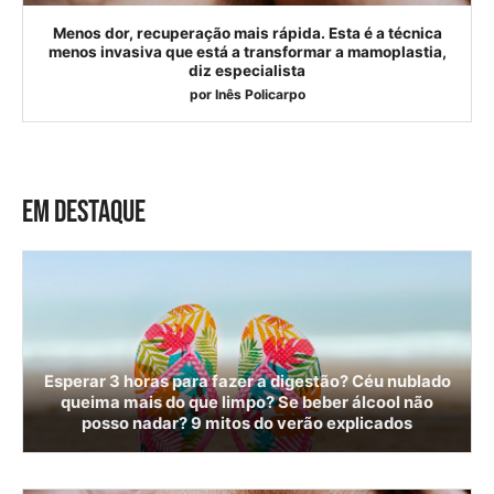
Menos dor, recuperação mais rápida. Esta é a técnica
menos invasiva que está a transformar a mamoplastia,
diz especialista
por
Inês Policarpo
EM DESTAQUE
Esperar 3 horas para fazer a digestão? Céu nublado
queima mais do que limpo? Se beber álcool não
posso nadar? 9 mitos do verão explicados