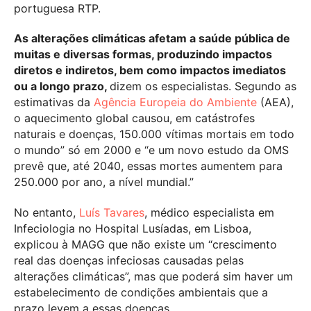
portuguesa RTP.
As alterações climáticas afetam a saúde pública de
muitas e diversas formas, produzindo impactos
diretos e indiretos, bem como impactos imediatos
ou a longo prazo,
dizem os especialistas. Segundo as
estimativas da
Agência Europeia do Ambiente
(AEA),
o aquecimento global causou, em catástrofes
naturais e doenças, 150.000 vítimas mortais em todo
o mundo” só em 2000 e “e um novo estudo da OMS
prevê que, até 2040, essas mortes aumentem para
250.000 por ano, a nível mundial.”
No entanto,
Luís Tavares
, médico especialista em
Infeciologia no Hospital Lusíadas, em Lisboa,
explicou à MAGG que não existe um “crescimento
real das doenças infeciosas causadas pelas
alterações climáticas”, mas que poderá sim haver um
estabelecimento de condições ambientais que a
prazo levem a essas doenças.