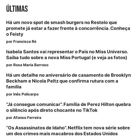
ÚLTIMAS
Há um novo spot de smash burgers no Restelo que
promete já estar a fazer frente à concorrência. Conheça
o Feisty
por
Francisca Ré
Isabela Santos vai representar o País no Miss Universo.
Saiba tudo sobre a nova Miss Portugal (e veja as fotos)
por
Rosa Maria Barroso
Há um detalhe no aniversário de casamento de Brooklyn
Beckham e Nicola Peltz que confirma rutura com a
família
por
Inês Policarpo
“Já consegue comunicar”. Família de Perez Hilton quebra
o silêncio após direto chocante no TikTok
por
Afonso Ferreira
“Os Assassinatos de Idaho”. Netflix tem nova série sobre
um dos crimes mais macabros dos Estados Unidos