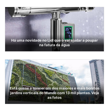
Há uma novidade no Lidl que o vai ajudar a poupar
na fatura da água
Está quase a nascer um dos maiores e mais bonitos
jardins verticais do Mundo com 13 mil plantas. Veja
as fotos