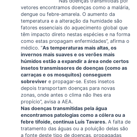
“Nas doenças transmitidas por
vetores encontramos doenças como a malária,
dengue ou febre-amarela. O aumento da
temperatura e a alteração da humidade são
fatores essenciais do aquecimento global que
têm impacto direto nestas espécies e na forma
como estas propagam enfermidades”, afirma o
médico. “
As temperaturas mais altas, os
invernos mais suaves e os verões mais
húmidos estão a expandir a área onde certos
insetos transmissores de doenças (como as
carraças e os mosquitos) conseguem
sobreviver
e propagar-se. Estes insetos
depois transportam doenças para novas
zonas, onde antes o clima não lhes era
propício”, avisa a AEA.
Nas doenças transmitidas pela água
encontramos patologias como a cólera ou a
febre tifoide, continua Luís Tavares.
A falta de
tratamento das águas ou a poluição delas são
a fonte deste tipo de doenças, propagadas