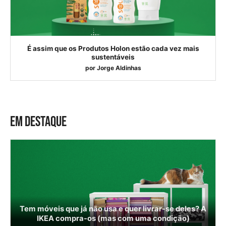
É assim que os Produtos Holon estão cada vez mais
sustentáveis
por
Jorge Aldinhas
EM DESTAQUE
Tem móveis que já não usa e quer livrar-se deles? A
IKEA compra-os (mas com uma condição)