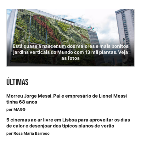
Está quase a nascer um dos maiores e mais bonitos
jardins verticais do Mundo com 13 mil plantas. Veja
as fotos
ÚLTIMAS
Morreu Jorge Messi. Pai e empresário de Lionel Messi
tinha 68 anos
por
MAGG
5 cinemas ao ar livre em Lisboa para aproveitar os dias
de calor e desenjoar dos típicos planos de verão
por
Rosa Maria Barroso