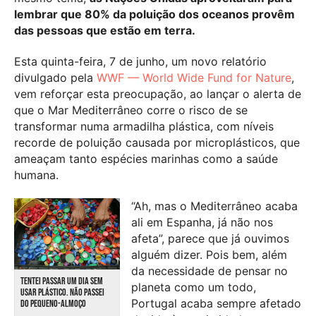
lembrar que 80% da poluição dos oceanos provêm
das pessoas que estão em terra.
Esta quinta-feira, 7 de junho, um novo relatório
divulgado pela
WWF — World Wide Fund for Nature
,
vem reforçar esta preocupação, ao lançar o alerta de
que o Mar Mediterrâneo corre o risco de se
transformar numa armadilha plástica, com níveis
recorde de poluição causada por microplásticos, que
ameaçam tanto espécies marinhas como a saúde
humana.
“Ah, mas o Mediterrâneo acaba
ali em Espanha, já não nos
afeta”, parece que já ouvimos
alguém dizer. Pois bem, além
da necessidade de pensar no
TENTEI PASSAR UM DIA SEM
planeta como um todo,
USAR PLÁSTICO. NÃO PASSEI
Portugal acaba sempre afetado
DO PEQUENO-ALMOÇO