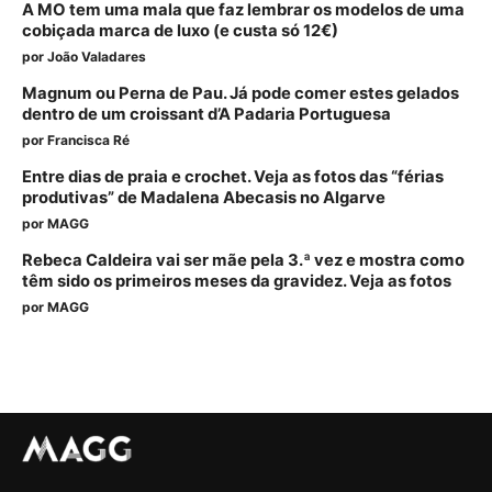
A MO tem uma mala que faz lembrar os modelos de uma
cobiçada marca de luxo (e custa só 12€)
por
João Valadares
Magnum ou Perna de Pau. Já pode comer estes gelados
dentro de um croissant d’A Padaria Portuguesa
por
Francisca Ré
Entre dias de praia e crochet. Veja as fotos das “férias
produtivas” de Madalena Abecasis no Algarve
por
MAGG
Rebeca Caldeira vai ser mãe pela 3.ª vez e mostra como
têm sido os primeiros meses da gravidez. Veja as fotos
por
MAGG