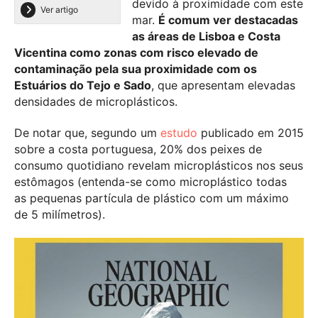
devido à proximidade com este
Ver artigo
mar.
É comum ver destacadas
as áreas de Lisboa e Costa
Vicentina como zonas com risco elevado de
contaminação pela sua proximidade com os
Estuários do Tejo e Sado
, que apresentam elevadas
densidades de microplásticos.
De notar que, segundo um
estudo
publicado em 2015
sobre a costa portuguesa, 20% dos peixes de
consumo quotidiano revelam microplásticos nos seus
estômagos (entenda-se como microplástico todas
as pequenas partícula de plástico com um máximo
de 5 milímetros).