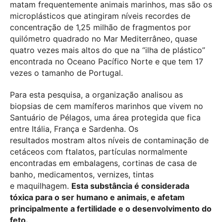
matam frequentemente animais marinhos, mas são os
microplásticos que atingiram níveis recordes de
concentração de 1,25 milhão de fragmentos por
quilómetro quadrado no Mar Mediterrâneo, quase
quatro vezes mais altos do que na “ilha de plástico”
encontrada no Oceano Pacífico Norte e que tem 17
vezes o tamanho de Portugal.
Para esta pesquisa, a organização analisou as
biopsias de cem mamíferos marinhos que vivem no
Santuário de Pélagos, uma área protegida que fica
entre Itália, França e Sardenha. Os
resultados mostram altos níveis de contaminação de
cetáceos com ftalatos, partículas normalmente
encontradas em embalagens, cortinas de casa de
banho, medicamentos, vernizes, tintas
e maquilhagem.
Esta substância é considerada
tóxica para o ser humano e animais, e afetam
principalmente a fertilidade e o desenvolvimento do
feto.