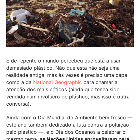
E de repente o mundo percebeu que está a usar
demasiado plástico. Não que esta não seja uma
realidade antiga, mas às vezes é preciso uma capa
como a da
National Geographic
para chamar a
atenção dos mais céticos (ainda que tenha sido
vendida num invólucro de plástico, mas isso é outra
conversa).
Ainda com o Dia Mundial do Ambiente bem fresco —
este ano também dedicado à luta contra a poluição
pelo plástico —, e o Dia dos Oceanos a celebrar o
mesmo tema,
as Nações Unidas aproveitaram para