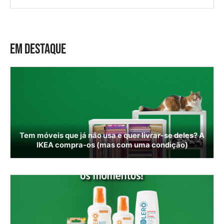
EM DESTAQUE
Tem móveis que já não usa e quer livrar-se deles? A
IKEA compra-os (mas com uma condição)