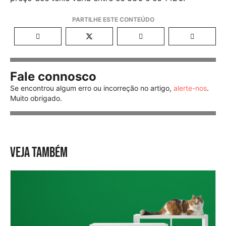
Fale connosco
Se encontrou algum erro ou incorreção no artigo,
alerte-nos
.
Muito obrigado.
VEJA TAMBÉM