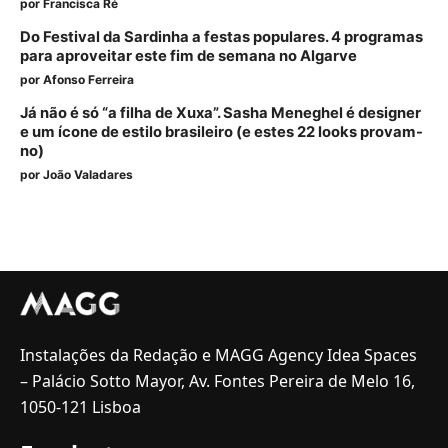
por
Francisca Ré
Do Festival da Sardinha a festas populares. 4 programas
para aproveitar este fim de semana no Algarve
por
Afonso Ferreira
Já não é só “a filha de Xuxa”. Sasha Meneghel é designer
e um ícone de estilo brasileiro (e estes 22 looks provam-
no)
por
João Valadares
Instalações da Redação e MAGG Agency Idea Spaces
– Palácio Sotto Mayor, Av. Fontes Pereira de Melo 16,
1050-121 Lisboa