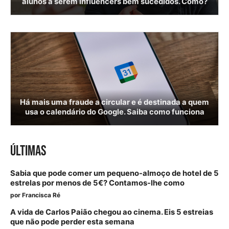
alunos a serem influencers bem sucedidos. Como?
Há mais uma fraude a circular e é destinada a quem
usa o calendário do Google. Saiba como funciona
ÚLTIMAS
Sabia que pode comer um pequeno-almoço de hotel de 5
estrelas por menos de 5€? Contamos-lhe como
por
Francisca Ré
A vida de Carlos Paião chegou ao cinema. Eis 5 estreias
que não pode perder esta semana