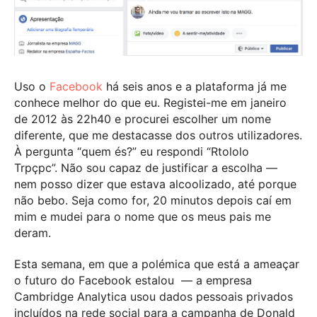
Uso o
Facebook
há seis anos e a plataforma já me
conhece melhor do que eu. Registei-me em janeiro
de 2012 às 22h40 e procurei escolher um nome
diferente, que me destacasse dos outros utilizadores.
À pergunta “quem és?” eu respondi “Rtololo
Trpçpc”. Não sou capaz de justificar a escolha —
nem posso dizer que estava alcoolizado, até porque
não bebo. Seja como for, 20 minutos depois caí em
mim e mudei para o nome que os meus pais me
deram.
Esta semana, em que a polémica que está a ameaçar
o futuro do Facebook estalou — a empresa
Cambridge Analytica usou dados pessoais privados
incluídos na rede social para a campanha de Donald