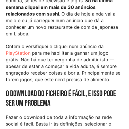
comida, séries de televisão e jogos.
Só na última
semana cliquei em mais de 30 anúncios
relacionados com sushi.
O dia de hoje ainda vai a
meio e eu já carreguei num anúncio que dá a
conhecer um novo restaurante de comida japonesa
em Lisboa.
Ontem diversifiquei e cliquei num anúncio da
PlayStation
para me habilitar a ganhar um jogo
grátis. Não há que ter vergonha de admitir isto —
apesar de estar a começar a vida adulta, é sempre
engraçado receber coisas à borla. Principalmente se
forem jogos, que este nerd precisa de alimento.
O download do ficheiro é fácil, e isso pode
ser um problema
Fazer o download de toda a informação na rede
social é fácil. Basta ir às definições, selecionar o