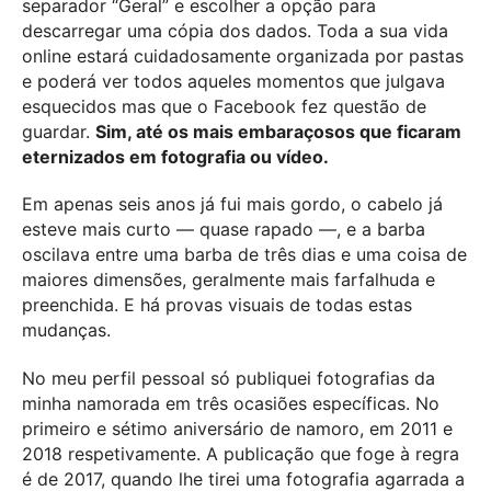
separador “Geral” e escolher a opção para
descarregar uma cópia dos dados. Toda a sua vida
online estará cuidadosamente organizada por pastas
e poderá ver todos aqueles momentos que julgava
esquecidos mas que o Facebook fez questão de
guardar.
Sim, até os mais embaraçosos que ficaram
eternizados em fotografia ou vídeo.
Em apenas seis anos já fui mais gordo, o cabelo já
esteve mais curto — quase rapado —, e a barba
oscilava entre uma barba de três dias e uma coisa de
maiores dimensões, geralmente mais farfalhuda e
preenchida. E há provas visuais de todas estas
mudanças.
No meu perfil pessoal só publiquei fotografias da
minha namorada em três ocasiões específicas. No
primeiro e sétimo aniversário de namoro, em 2011 e
2018 respetivamente. A publicação que foge à regra
é de 2017, quando lhe tirei uma fotografia agarrada a