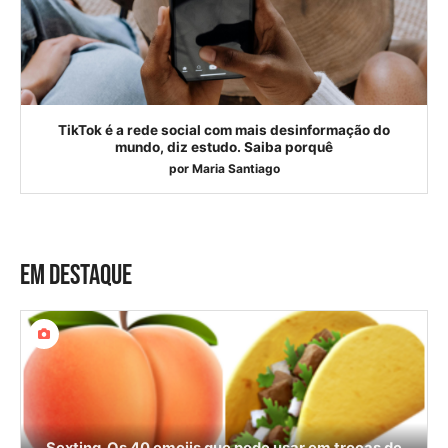
TikTok é a rede social com mais desinformação do
mundo, diz estudo. Saiba porquê
por
Maria Santiago
EM DESTAQUE
Sexting. Os 40 emojis que pode usar em trocas de