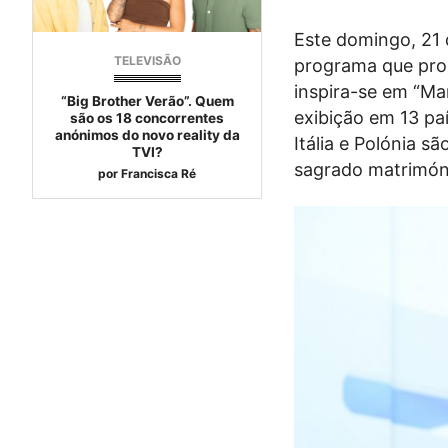
Este domingo, 21 
TELEVISÃO
programa que prom
inspira-se em “Ma
“Big Brother Verão”. Quem
exibição em 13 paí
são os 18 concorrentes
anónimos do novo reality da
Itália e Polónia 
TVI?
sagrado matrimóni
por
Francisca Ré