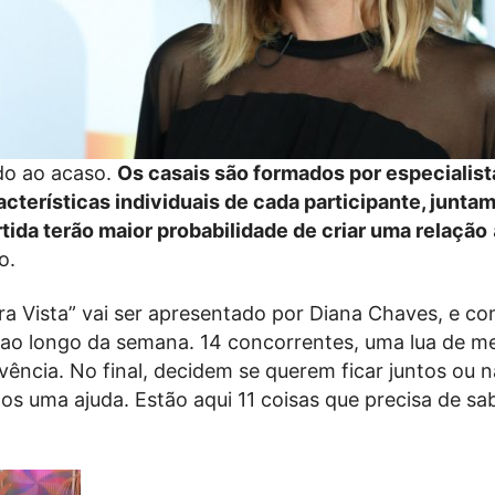
do ao acaso.
Os casais são formados por especialist
cterísticas individuais de cada participante, juntam
tida terão maior probabilidade de criar uma relação
o.
ra Vista” vai ser apresentado por Diana Chaves, e c
 ao longo da semana. 14 concorrentes, uma lua de me
ência. No final, decidem se querem ficar juntos ou n
s uma ajuda. Estão aqui 11 coisas que precisa de sa