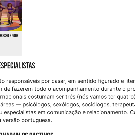
EGRESSO E PODE
especialistas
ão responsáveis por casar, em sentido figurado e liter
m de fazerem todo o acompanhamento durante o pr
rnacionais costumam ser três (nós vamos ter quatro
 áreas — psicólogos, sexólogos, sociólogos, terapeut
ou especialistas em comunicação e relacionamento. 
da versão portuguesa.