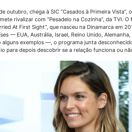
de outubro, chega à SIC “Casados à Primeira Vista”, 
ete rivalizar com “Pesadelo na Cozinha”, da TVI. O
rried At First Sight”, que nasceu na Dinamarca em 2
ses — EUA, Austrália, Israel, Reino Unido, Alemanha, 
são alguns exemplos —, o programa junta desconhecid
o para depois descobrir se a relação funciona ou nã