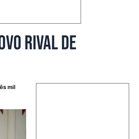
ovo rival de
ês mil