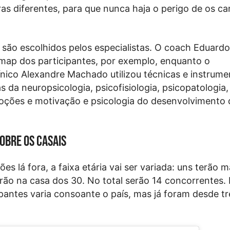
ras diferentes, para que nunca haja o perigo de os c
s são escolhidos pelos especialistas. O coach Eduard
map dos participantes, por exemplo, enquanto o
ínico Alexandre Machado utilizou técnicas e instrum
s da neuropsicologia, psicofisiologia, psicopatologia,
oções e motivação e psicologia do desenvolvimento 
sobre os casais
es lá fora, a faixa etária vai ser variada: uns terão 
rão na casa dos 30. No total serão 14 concorrentes. 
pantes varia consoante o país, mas já foram desde tr