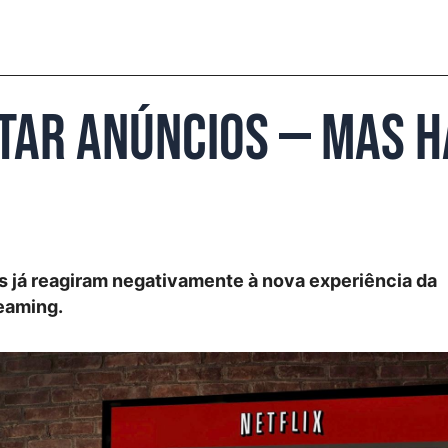
star anúncios — mas 
es já reagiram negativamente à nova experiência da
reaming.