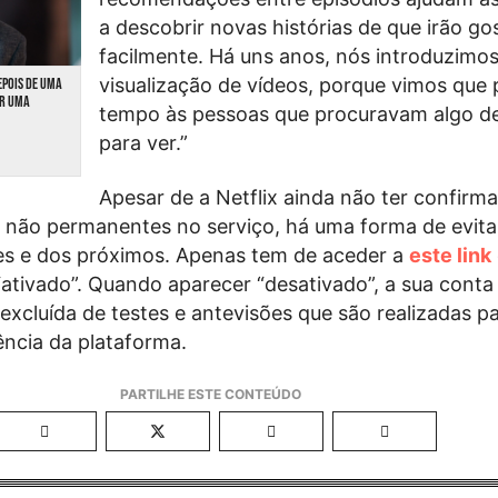
a descobrir novas histórias de que irão go
facilmente. Há uns anos, nós introduzimos
visualização de vídeos, porque vimos que
EPOIS DE UMA
ER UMA
tempo às pessoas que procuravam algo d
para ver.”
Apesar de a Netflix ainda não ter confirm
 não permanentes no serviço, há uma forma de evita
tes e dos próximos. Apenas tem de aceder a
este link
“ativado”. Quando aparecer “desativado”, a sua conta
xcluída de testes e antevisões que são realizadas p
ência da plataforma.