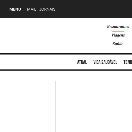
MENU
MAIL
JORNAIS
Skip
Restaurantes
to
Viagens
content
Saúde
atual
vida saudável
tend