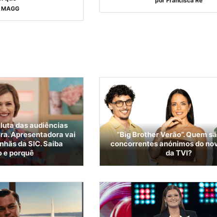
por
Francisca Ré
MAGG
luta das audiências
ira. Apresentadora vai
“Big Brother Verão”. Quem sã
nhãs da SIC. Saiba
concorrentes anónimos do nov
 e porquê
da TVI?