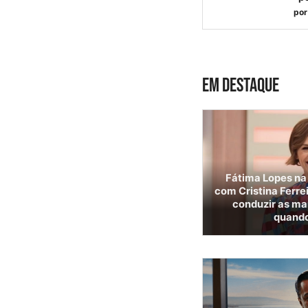
por
EM DESTAQUE
Fátima Lopes na 
com Cristina Ferre
conduzir as ma
quando