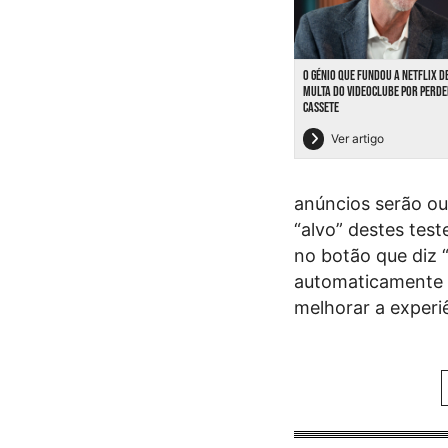
O GÉNIO QUE FUNDOU A NETFLIX D
MULTA DO VIDEOCLUBE POR PERD
CASSETE
Ver artigo
anúncios serão ou
“alvo” destes tes
no botão que diz 
automaticamente e
melhorar a experi