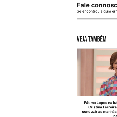
Fale connos
Se encontrou algum err
VEJA TAMBÉM
Fátima Lopes na lu
Cristina Ferreir
conduzir as manhãs 
p