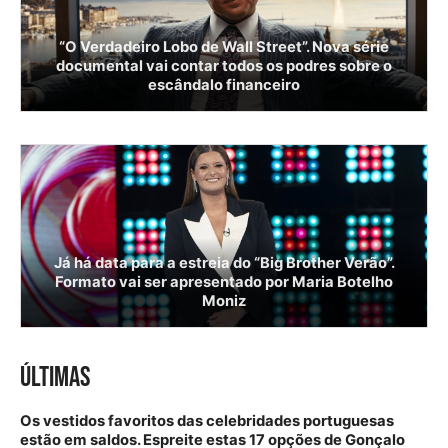
“O Verdadeiro Lobo de Wall Street”. Nova série
documental vai contar todos os podres sobre o
escândalo financeiro
Já há data para a estreia do “Big Brother Verão”.
Formato vai ser apresentado por Maria Botelho
Moniz
ÚLTIMAS
Os vestidos favoritos das celebridades portuguesas
estão em saldos. Espreite estas 17 opções de Gonçalo