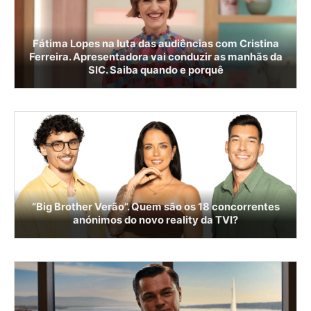
Fátima Lopes na luta das audiências com Cristina
Ferreira. Apresentadora vai conduzir as manhãs da
SIC. Saiba quando e porquê
“Big Brother Verão”. Quem são os 18 concorrentes
anónimos do novo reality da TVI?