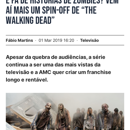
É fã de histórias de zombies? Vem
aí mais um spin-off de “The
Walking Dead”
Fábio Martins
01 Mar 2019 16:20
Televisão
Apesar da quebra de audiências, a série
continua a ser uma das mais vistas da
televisão e a AMC quer criar um franchise
longo e rentável.