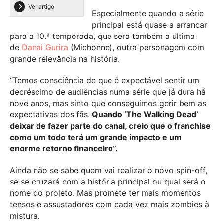
Ver artigo
Especialmente quando a série
principal está quase a arrancar
para a 10.ª temporada, que será também a última
de
Danai Gurira
(Michonne), outra personagem com
grande relevância na história.
“Temos consciência de que é expectável sentir um
decréscimo de audiências numa série que já dura há
nove anos, mas sinto que conseguimos gerir bem as
expectativas dos fãs.
Quando ‘The Walking Dead’
deixar de fazer parte do canal, creio que o franchise
como um todo terá um grande impacto e um
enorme retorno financeiro”.
Ainda não se sabe quem vai realizar o novo spin-off,
se se cruzará com a história principal ou qual será o
nome do projeto. Mas promete ter mais momentos
tensos e assustadores com cada vez mais zombies à
mistura.