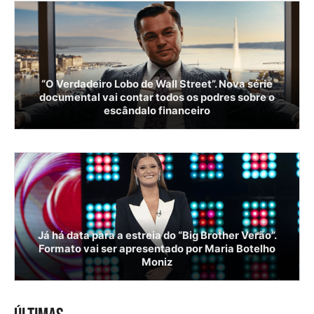
“O Verdadeiro Lobo de Wall Street”. Nova série
documental vai contar todos os podres sobre o
escândalo financeiro
Já há data para a estreia do “Big Brother Verão”.
Formato vai ser apresentado por Maria Botelho
Moniz