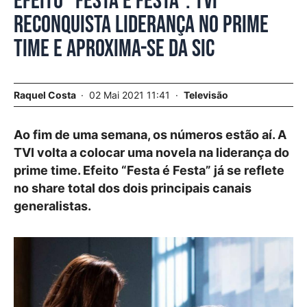
Efeito “Festa é Festa”. TVI
reconquista liderança no prime
time e aproxima-se da SIC
Raquel Costa
02 Mai 2021 11:41
Televisão
Ao fim de uma semana, os números estão aí. A
TVI volta a colocar uma novela na liderança do
prime time. Efeito “Festa é Festa” já se reflete
no share total dos dois principais canais
generalistas.