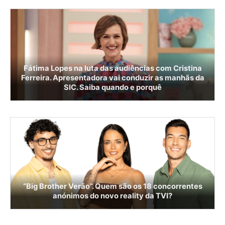
Fátima Lopes na luta das audiências com Cristina
Ferreira. Apresentadora vai conduzir as manhãs da
SIC. Saiba quando e porquê
“Big Brother Verão”. Quem são os 18 concorrentes
anónimos do novo reality da TVI?