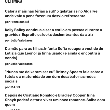
ÚLTIMAS
Calor a mais nas férias a sul? 5 gelatarias no Algarve
onde vale a pena fazer um desvio refrescante
por
Francisca Ré
Kelly Bailey continua a ser o estilo em pessoa durante a
gravidez. Espreite os looks deslumbrantes da atriz
por
João Valadares
Da mãe para as filhas. Infanta Sofia recupera vestido de
Letizia que Leonor já tinha usado (e ainda o encontra à
venda)
por
João Valadares
“Nunca me deixaram ser eu”. Britney Spears fala sobre a
tutela e a maternidade em duro desabafo nas redes
sociais
por
MAGG
Depois de Cristiano Ronaldo e Bradley Cooper, Irina
Shayk poderá estar a viver um novo romance. Saiba com
quem