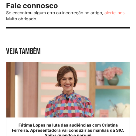
Fale connosco
Se encontrou algum erro ou incorreção no artigo,
alerte-nos
.
Muito obrigado.
VEJA TAMBÉM
Fátima Lopes na luta das audiências com Cristina
Ferreira. Apresentadora vai conduzir as manhãs da SIC.
Saiba quando e porquê