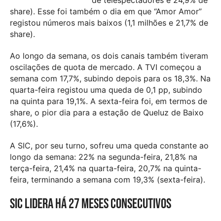
de telespectadores e 24,9% de
share). Esse foi também o dia em que “Amor Amor”
registou números mais baixos (1,1 milhões e 21,7% de
share).
Ao longo da semana, os dois canais também tiveram
oscilações de quota de mercado. A TVI começou a
semana com 17,7%, subindo depois para os 18,3%. Na
quarta-feira registou uma queda de 0,1 pp, subindo
na quinta para 19,1%. A sexta-feira foi, em termos de
share, o pior dia para a estação de Queluz de Baixo
(17,6%).
A SIC, por seu turno, sofreu uma queda constante ao
longo da semana: 22% na segunda-feira, 21,8% na
terça-feira, 21,4% na quarta-feira, 20,7% na quinta-
feira, terminando a semana com 19,3% (sexta-feira).
SIC lidera há 27 meses consecutivos