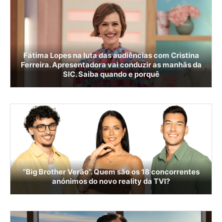
Fátima Lopes na luta das audiências com Cristina
Ferreira. Apresentadora vai conduzir as manhãs da
SIC. Saiba quando e porquê
“Big Brother Verão”. Quem são os 18 concorrentes
anónimos do novo reality da TVI?