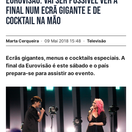
Eurovisão. Vai ser possível ver a
final num ecrã gigante e de
cocktail na mão
Marta Cerqueira
09 Mai 2018 15:48
Televisão
Ecrãs gigantes, menus e cocktails especiais. A
final da Eurovisão é este sábado e o país
prepara-se para assistir ao evento.