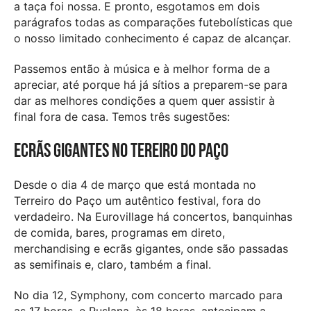
a taça foi nossa. E pronto, esgotamos em dois
parágrafos todas as comparações futebolísticas que
o nosso limitado conhecimento é capaz de alcançar.
Passemos então à música e à melhor forma de a
apreciar, até porque há já sítios a preparem-se para
dar as melhores condições a quem quer assistir à
final fora de casa. Temos três sugestões:
Ecrãs gigantes no Tereiro do Paço
Desde o dia 4 de março que está montada no
Terreiro do Paço um autêntico festival, fora do
verdadeiro. Na Eurovillage há concertos, banquinhas
de comida, bares, programas em direto,
merchandising e ecrãs gigantes, onde são passadas
as semifinais e, claro, também a final.
No dia 12, Symphony, com concerto marcado para
as 17 horas, e Ruslana, às 18 horas, antecipam a