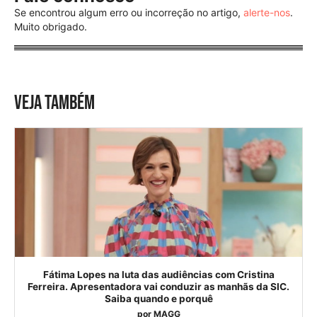
Se encontrou algum erro ou incorreção no artigo,
alerte-nos
.
Muito obrigado.
VEJA TAMBÉM
Fátima Lopes na luta das audiências com Cristina
Ferreira. Apresentadora vai conduzir as manhãs da SIC.
Saiba quando e porquê
por
MAGG