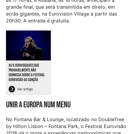
grande final, que será transmitida em direto, em
ecrãs gigantes, na Eurovision Village a partir das
20h30. A entrada é gratuita.
AS 6 CURIOSIDADES QUE
PROVAVELMENTE NÃO
CONHECIA SOBRE O FESTIVAL
EUROVISÃO DA CANÇÃO
Ver artigo
Unir a Europa num menu
No Fontana Bar & Lounge, localizado no DoubleTree
by Hilton Lisbon – Fontana Park, o Festival Eurovisão
2018 dá o mote a experiências gastronómicas que