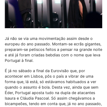
Já não se via uma movimentação assim desde o
europeu do ano passado. Montam-se ecrãs gigantes,
preparam-se petiscos feitos a pensar na grande noite
e até já foram criadas bebdias com o nome que leva
Portugal à final.
É já no sábado a final da Eurovisão que, por
acontecer em Lisboa, pôs o país a vibrar de uma
forma que, lá está, só estávamos habituados a ver
quando o assunto é bola. Desta vez, ainda que sem
Éder, Portugal aposta tudo na dupla de atacantes
Isaura e Cláudia Pascoal. Só assim chegávamos a
bicampeões, tendo em conta que, já no ano passado,