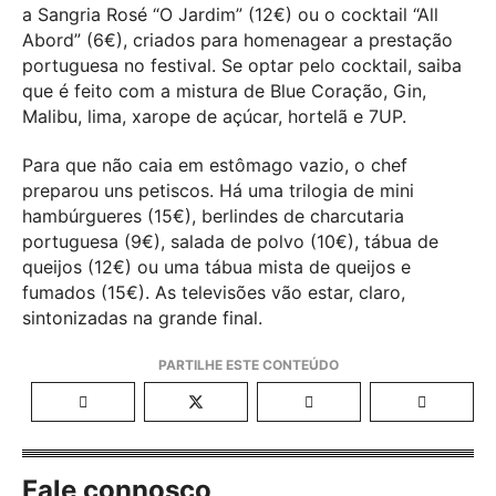
a Sangria Rosé “O Jardim” (12€) ou o cocktail “All
Abord” (6€), criados para homenagear a prestação
portuguesa no festival. Se optar pelo cocktail, saiba
que é feito com a mistura de Blue Coração, Gin,
Malibu, lima, xarope de açúcar, hortelã e 7UP.
Para que não caia em estômago vazio, o chef
preparou uns petiscos. Há uma trilogia de mini
hambúrgueres (15€), berlindes de charcutaria
portuguesa (9€), salada de polvo (10€), tábua de
queijos (12€) ou uma tábua mista de queijos e
fumados (15€). As televisões vão estar, claro,
sintonizadas na grande final.
Fale connosco