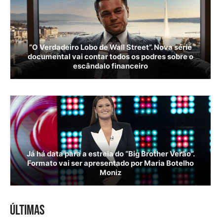
“O Verdadeiro Lobo de Wall Street”. Nova série
documental vai contar todos os podres sobre o
escândalo financeiro
Já há data para a estreia do “Big Brother Verão”.
Formato vai ser apresentado por Maria Botelho
Moniz
ÚLTIMAS