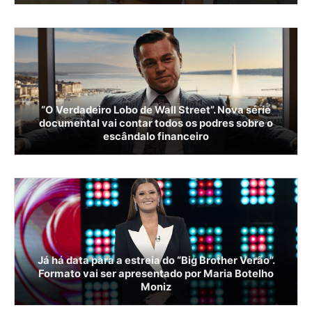
“O Verdadeiro Lobo de Wall Street”. Nova série
documental vai contar todos os podres sobre o
escândalo financeiro
Já há data para a estreia do “Big Brother Verão”.
Formato vai ser apresentado por Maria Botelho
Moniz