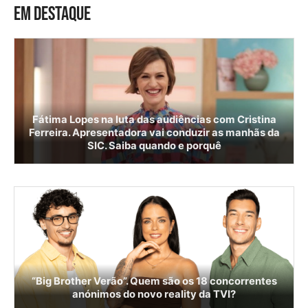
EM DESTAQUE
Fátima Lopes na luta das audiências com Cristina
Ferreira. Apresentadora vai conduzir as manhãs da
SIC. Saiba quando e porquê
“Big Brother Verão”. Quem são os 18 concorrentes
anónimos do novo reality da TVI?