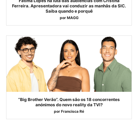
Fátima Lopes na luta das audiências com Cristina
Ferreira. Apresentadora vai conduzir as manhãs da SIC.
Saiba quando e porquê
por
MAGG
“Big Brother Verão”. Quem são os 18 concorrentes
anónimos do novo reality da TVI?
por
Francisca Ré