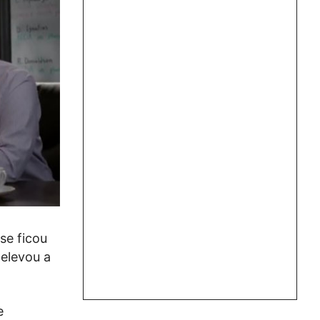
se ficou
 elevou a
e