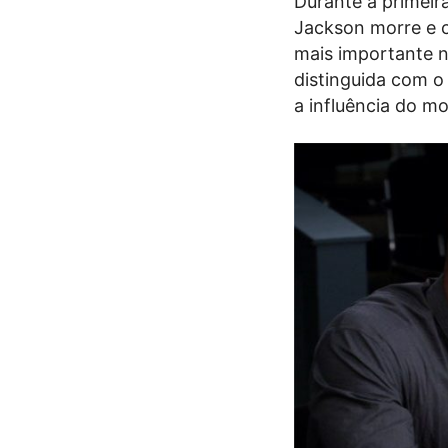
Durante a primeir
Jackson morre e c
mais importante n
distinguida com o
a influência do m