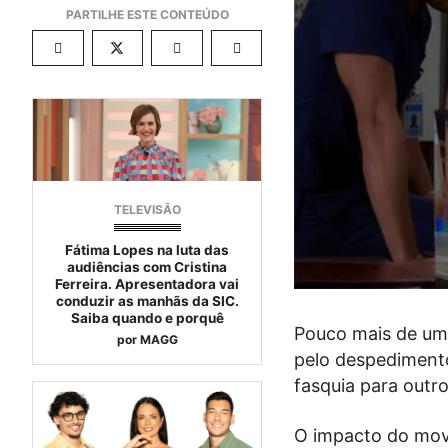
TELEVISÃO
Fátima Lopes na luta das
audiências com Cristina
Ferreira. Apresentadora vai
conduzir as manhãs da SIC.
Saiba quando e porquê
Pouco mais de um
por
MAGG
pelo despedimento
fasquia para outro
O impacto do mov