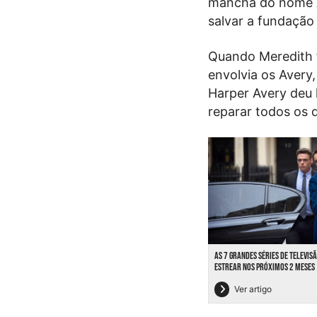
mancha do nome A
salvar a fundação
Quando Meredith f
envolvia os Avery
Harper Avery deu
reparar todos os 
AS 7 GRANDES SÉRIES DE TELEVIS
ESTREAR NOS PRÓXIMOS 2 MESES
Ver artigo