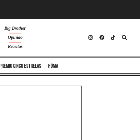
Big Brother
Opinião
Receitas
Prémio Cinco Estrelas
Hôma