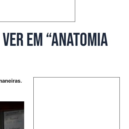
 ver em “Anatomia
maneiras.