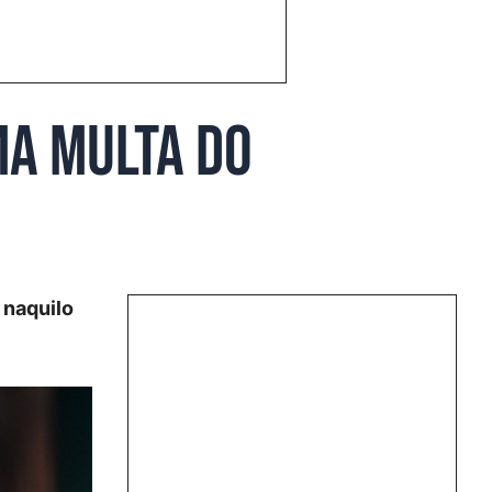
ma multa do
 naquilo