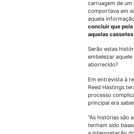
carruagem de um 
comportava em si
aquela informação
concluir que pela 
aquelas cassetes
Serão estas histó
embelezar aquele 
aborrecido?
Em entrevista à re
Reed Hastings ter
processo complic
principal era sab
“As histórias são 
tenham sido basea
a interpretação d