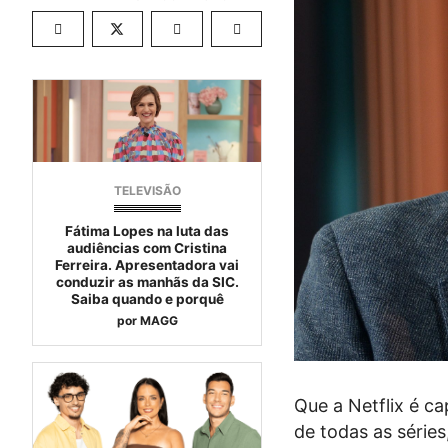
TELEVISÃO
Fátima Lopes na luta das
audiências com Cristina
Ferreira. Apresentadora vai
conduzir as manhãs da SIC.
Saiba quando e porquê
por
MAGG
Que a Netflix é c
de todas as série