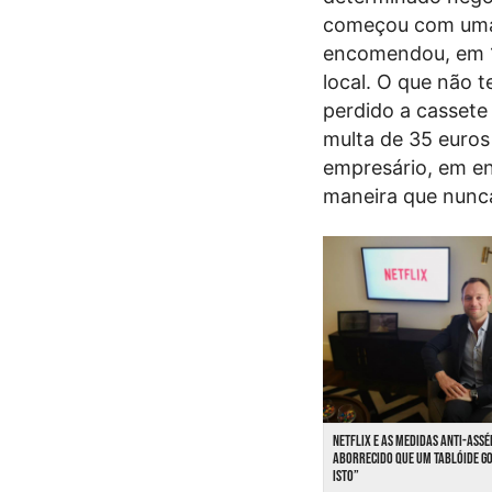
começou com uma 
encomendou, em 1
local. O que não t
perdido a cassete
multa de 35 euros
empresário, em en
maneira que nunca
NETFLIX E AS MEDIDAS ANTI-ASSÉ
ABORRECIDO QUE UM TABLÓIDE G
ISTO”