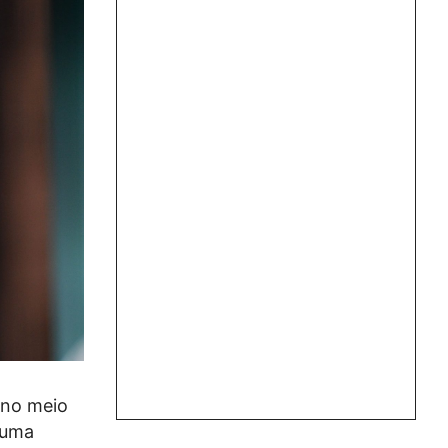
 no meio
 uma