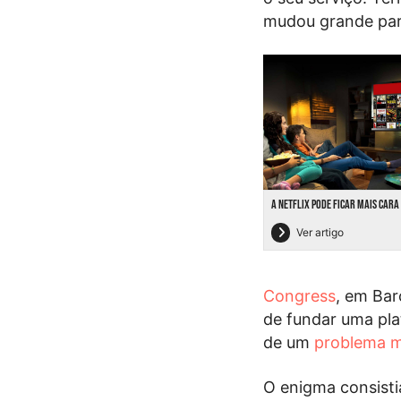
mudou grande par
A NETFLIX PODE FICAR MAIS CAR
Ver artigo
Congress
, em Bar
de fundar uma pla
de um
problema 
O enigma consist