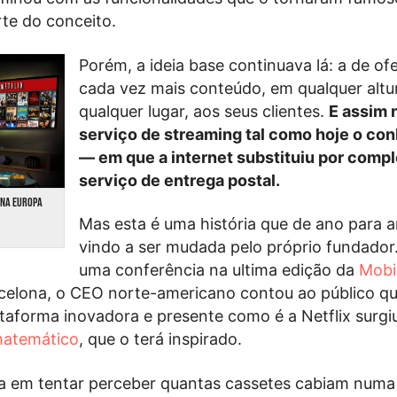
te do conceito.
Porém, a ideia base continuava lá: a de of
cada vez mais conteúdo, em qualquer altu
qualquer lugar, aos seus clientes.
E assim 
serviço de streaming tal como hoje o c
— em que a internet substituiu por compl
serviço de entrega postal.
A NA EUROPA
Mas esta é uma história que de ano para 
vindo a ser mudada pelo próprio fundador
uma conferência na ultima edição da
Mobi
celona, o CEO norte-americano contou ao público que
taforma inovadora e presente como é a Netflix surg
matemático
, que o terá inspirado.
ia em tentar perceber quantas cassetes cabiam numa