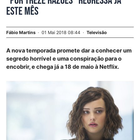
“Por Treze Razões” regressa já
este mês
Fábio Martins
01 Mai 2018 08:44
Televisão
A nova temporada promete dar a conhecer um
segredo horrível e uma conspiração para o
encobrir, e chega já a 18 de maio à Netflix.