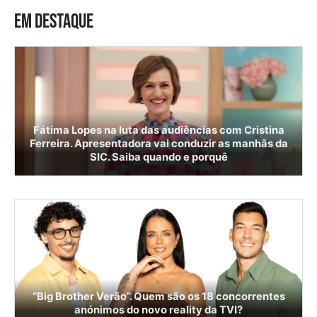
EM DESTAQUE
Fátima Lopes na luta das audiências com Cristina
Ferreira. Apresentadora vai conduzir as manhãs da
SIC. Saiba quando e porquê
“Big Brother Verão”. Quem são os 18 concorrentes
anónimos do novo reality da TVI?