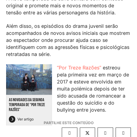
original e promete mais e novos momentos de
tensão entre as várias personagens da história.
Além disso, os episódios do drama juvenil serão
acompanhados de novos avisos iniciais que mostrem
ao espectador onde procurar ajuda caso se
identifiquem com as agressões físicas e psicológicas
retratadas na série.
“Por Treze Razões”
estreou
pela primeira vez em março de
2017 e esteve envolvida em
muita polémica depois de ter
sido acusada de romancear a
AS NOVIDADES DA SEGUNDA
questão do suicídio e do
TEMPORADA DE “POR TREZE
bullying entre jovens.
RAZÕES”
Ver artigo