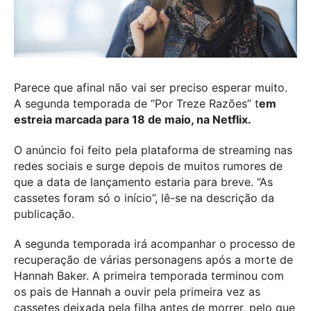
Parece que afinal não vai ser preciso esperar muito.
A segunda temporada de “Por Treze Razões” t
em
estreia marcada para 18 de maio, na
Netflix
.
O anúncio foi feito pela plataforma de streaming nas
redes sociais e surge depois de muitos rumores de
que a data de lançamento estaria para breve. “As
cassetes foram só o início”, lê-se na descrição da
publicação.
A segunda temporada irá acompanhar o processo de
recuperação de várias personagens após a morte de
Hannah Baker. A primeira temporada terminou com
os pais de Hannah a ouvir pela primeira vez as
cassetes deixada pela filha antes de morrer, pelo que