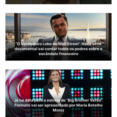
“O Verdadeiro Lobo de Wall Street”. Nova série
documental vai contar todos os podres sobre o
escândalo financeiro
Já há data para a estreia do “Big Brother Verão”.
Formato vai ser apresentado por Maria Botelho
Moniz