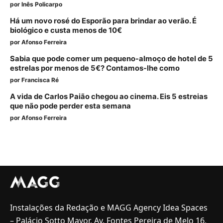
por
Inês Policarpo
Há um novo rosé do Esporão para brindar ao verão. É
biológico e custa menos de 10€
por
Afonso Ferreira
Sabia que pode comer um pequeno-almoço de hotel de 5
estrelas por menos de 5€? Contamos-lhe como
por
Francisca Ré
A vida de Carlos Paião chegou ao cinema. Eis 5 estreias
que não pode perder esta semana
por
Afonso Ferreira
Instalações da Redação e MAGG Agency Idea Spaces
– Palácio Sotto Mayor, Av. Fontes Pereira de Melo 16,