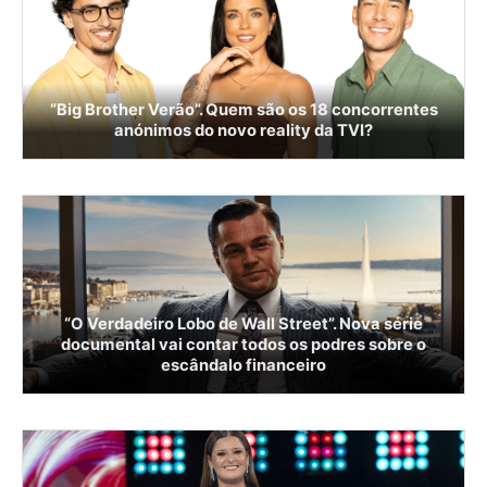
“Big Brother Verão”. Quem são os 18 concorrentes
anónimos do novo reality da TVI?
“O Verdadeiro Lobo de Wall Street”. Nova série
documental vai contar todos os podres sobre o
escândalo financeiro