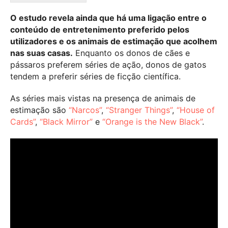
O estudo revela ainda que há uma ligação entre o
conteúdo de entretenimento preferido pelos
utilizadores e os animais de estimação que acolhem
nas suas casas.
Enquanto os donos de cães e
pássaros preferem séries de ação, donos de gatos
tendem a preferir séries de ficção científica.
As séries mais vistas na presença de animais de
estimação são
“Narcos”
,
“Stranger Things”
,
“House of
Cards”
,
“Black Mirror”
e
“Orange is the New Black”
.