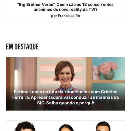
“Big Brother Verão”. Quem são os 18 concorrentes
anónimos do novo reality da TVI?
por
Francisca Ré
EM DESTAQUE
Fátima Lopes na luta das audiências com Cristina
Ferreira. Apresentadora vai conduzir as manhãs da
SIC. Saiba quando e porquê