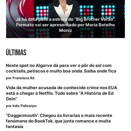
Já há data para a estreia do “Big Brother Verão”.
Formato vai ser apresentado por Maria Botelho
Moniz
ÚLTIMAS
Neste spot no Algarve dá para ver o pôr do sol com
cocktails, petiscos e muito boa onda. Saiba onde fica
por
Francisca Ré
Vida da mulher acusada de conhecido crime nos EUA
está a chegar à Netflix. Tudo sobre “A História de Ed
Gein”
por
Inês Policarpo
“Daggermouth”. Chegou às livrarias o mais recente
fenómeno do BookTok, que junta romance e muita
fantasia