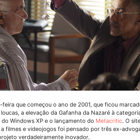
-feira que começou o ano de 2001, que ficou marcad
loucas, a elevação da Gafanha da Nazaré à categori
a do Windows XP e o lançamento do
Metacritic
. O sit
s a filmes e videojogos foi pensado por três ex-advo
projeto verdadeiramente inovador.