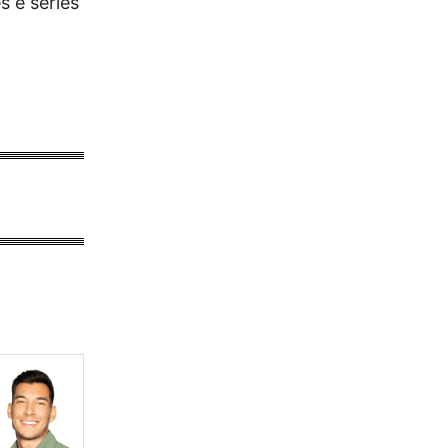
s e séries