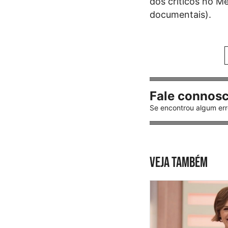
dos críticos no Me
documentais).
Fale connos
Se encontrou algum err
VEJA TAMBÉM