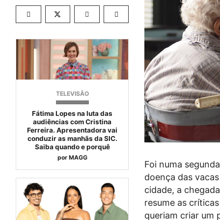
TELEVISÃO
Fátima Lopes na luta das
audiências com Cristina
Ferreira. Apresentadora vai
conduzir as manhãs da SIC.
Saiba quando e porquê
por
MAGG
Foi numa segunda
doença das vacas 
cidade, a chegad
resume as crítica
queriam criar um 