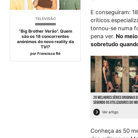
E conseguiram: 18 
TELEVISÃO
críticos especial
tornou-se numa fo
“Big Brother Verão”. Quem
pena ver.
No meio 
são os 18 concorrentes
anónimos do novo reality da
sobretudo quando
TVI?
por
Francisca Ré
20 MELHORES SÉRIES ORIGINAIS D
SEGUNDO OS UTILIZADORES DO IM
Ver artigo
Conheça as 50 me