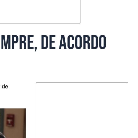
empre, de acordo
a de