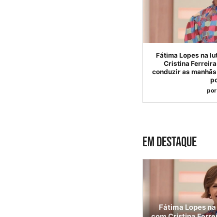
Fátima Lopes na lu
Cristina Ferreir
conduzir as manhãs 
p
por
EM DESTAQUE
Fátima Lopes na 
com Cristina Ferre