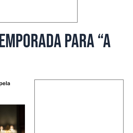
temporada para “A
pela