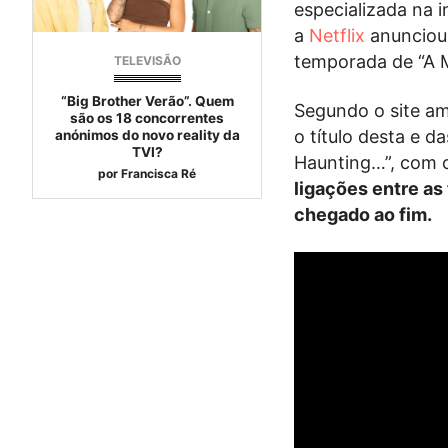
especializada na 
a
Netflix
anunciou 
temporada de “A M
TELEVISÃO
“Big Brother Verão”. Quem
Segundo o site am
são os 18 concorrentes
o título desta e 
anónimos do novo reality da
TVI?
Haunting…”, com o
por
Francisca Ré
ligações entre as
chegado ao fim.