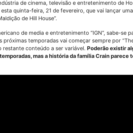
indústria de cinema, televisão e entretenimento de H
esta quinta-feira, 21 de fevereiro, que vai lançar u
aldição de Hill House”.
ericano de media e entretenimento “IGN”, sabe-se pa
das próximas temporadas vai começar sempre por “Th
 restante conteúdo a ser variável.
Poderão existir a
 temporadas, mas a história da família Crain parece t