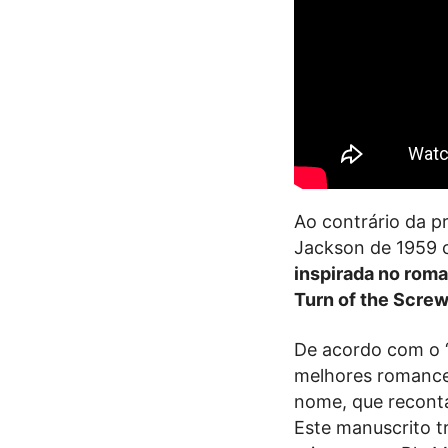
Ao contrário da p
Jackson de 1959
inspirada no roma
Turn of the Screw
De acordo com o “
melhores romance
nome, que reconta
Este manuscrito t