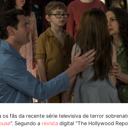
os fãs da recente série televisiva de terror sobrenatu
House
“. Segundo a
revista
digital “The Hollywood Repor