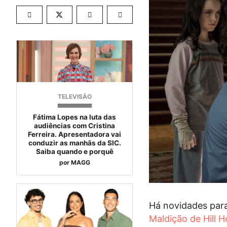
TELEVISÃO
Fátima Lopes na luta das
audiências com Cristina
Ferreira. Apresentadora vai
conduzir as manhãs da SIC.
Saiba quando e porquê
por
MAGG
Há novidades para 
Maldição de Hill 