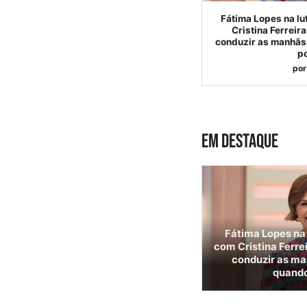
Fátima Lopes na lu
Cristina Ferreir
conduzir as manhãs 
p
por
EM DESTAQUE
Fátima Lopes na 
com Cristina Ferre
conduzir as ma
quando