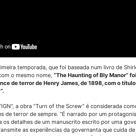
rimeira temporada, que foi baseada num livro de Shir
 com o mesmo nome,
“The Haunting of Bly Manor” fo
nce de terror de Henry James, de 1898, com o títul
”.
IGN”, a obra “Turn of the Screw” é considerada co
s de terror de sempre. “É narrado por um protagoni
 os detalhes de um manuscrito escrito por uma gov
ransmite as experiências da governanta que cuida de