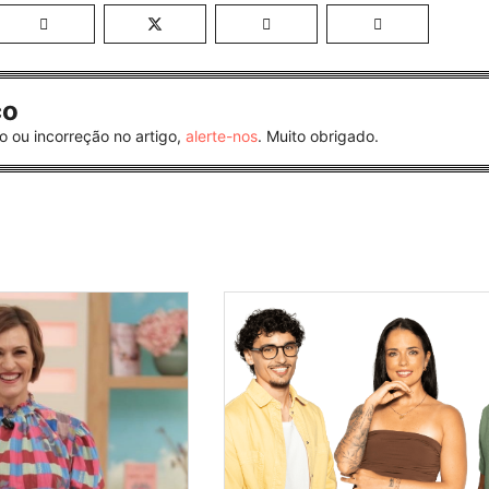
co
o ou incorreção no artigo,
alerte-nos
. Muito obrigado.