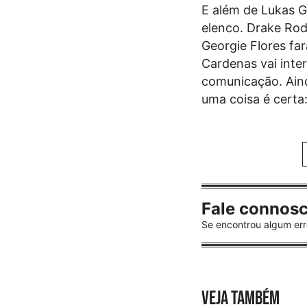
E além de Lukas 
elenco. Drake Rod
Georgie Flores fa
Cardenas vai inte
comunicação. Ain
uma coisa é certa
Fale connos
Se encontrou algum err
VEJA TAMBÉM