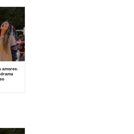
s amores.
o drama
eo