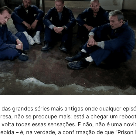
 das grandes séries mais antigas onde qualquer episó
presa, não se preocupe mais: está a chegar um reboo
 volta todas essas sensações. E não, não é uma nov
cebida – é, na verdade, a confirmação de que “Prison 