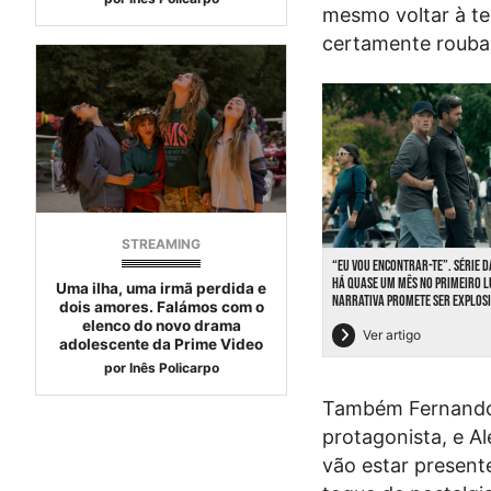
mesmo voltar à te
certamente rouba
STREAMING
“EU VOU ENCONTRAR-TE”. SÉRIE D
HÁ QUASE UM MÊS NO PRIMEIRO L
Uma ilha, uma irmã perdida e
NARRATIVA PROMETE SER EXPLOS
dois amores. Falámos com o
elenco do novo drama
Ver artigo
adolescente da Prime Video
por
Inês Policarpo
Também Fernando 
protagonista, e A
vão estar present