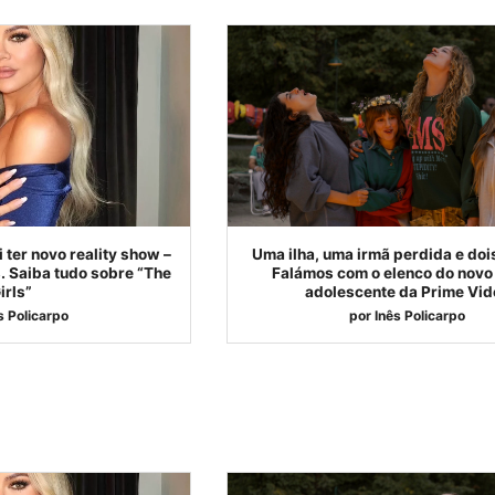
 ter novo reality show –
Uma ilha, uma irmã perdida e doi
. Saiba tudo sobre “The
Falámos com o elenco do nov
irls”
adolescente da Prime Vid
s Policarpo
por
Inês Policarpo