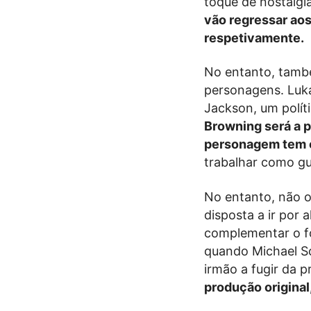
toque de nostalgi
vão regressar aos
respetivamente.
No entanto, també
personagens. Luka
Jackson, um polít
Browning será a pr
personagem tem 
trabalhar como gu
No entanto, não o
disposta a ir por
complementar o fo
quando Michael Sc
irmão a fugir da p
produção original