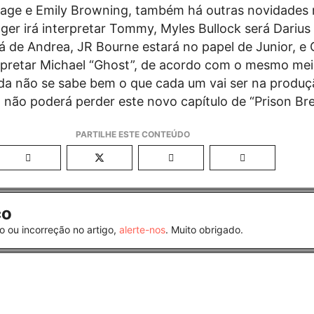
Gage e Emily Browning, também há outras novidades
ger irá interpretar Tommy, Myles Bullock será Darius 
rá de Andrea, JR Bourne estará no papel de Junior, e
rpretar Michael “Ghost”, de acordo com o mesmo me
da não se sabe bem o que cada um vai ser na produç
: não poderá perder este novo capítulo de “Prison Bre
co
o ou incorreção no artigo,
alerte-nos
. Muito obrigado.