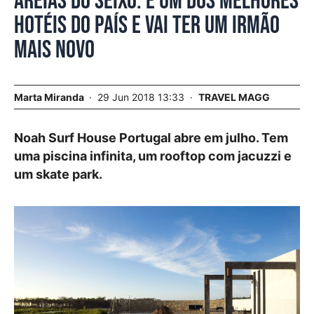
Areias do Seixo. É um dos melhores
hotéis do País e vai ter um irmão
mais novo
Marta Miranda
29 Jun 2018 13:33
TRAVEL MAGG
Noah Surf House Portugal abre em julho. Tem
uma piscina infinita, um rooftop com jacuzzi e
um skate park.