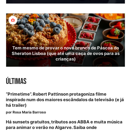
Tem mesmo de provar o novo brunch de Páscoa do
Sheraton Lisboa (que até uma caça de ovos para as
crianças)
ÚLTIMAS
“Primetime”. Robert Pattinson protagoniza filme
inspirado num dos maiores escândalos da televisão (e já
há trailer)
por
Rosa Maria Barroso
Há sunsets gratuitos, tributos aos ABBA e muita música
para animar o verão no Algarve. Saiba onde