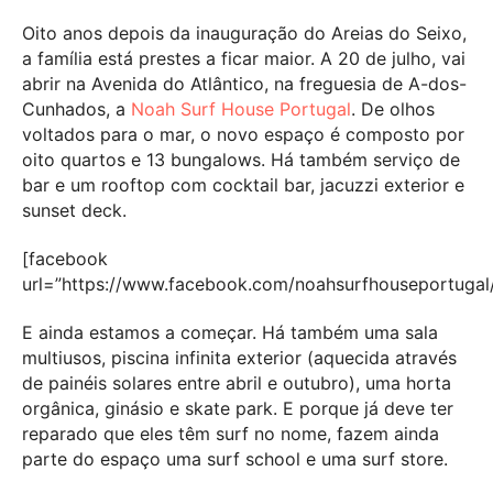
Oito anos depois da inauguração do Areias do Seixo,
a família está prestes a ficar maior. A 20 de julho, vai
abrir na Avenida do Atlântico, na freguesia de A-dos-
Cunhados, a
Noah Surf House Portugal
. De olhos
voltados para o mar, o novo espaço é composto por
oito quartos e 13 bungalows. Há também serviço de
bar e um rooftop com cocktail bar, jacuzzi exterior e
sunset deck.
[facebook
url=”https://www.facebook.com/noahsurfhouseportuga
E ainda estamos a começar. Há também uma sala
multiusos, piscina infinita exterior (aquecida através
de painéis solares entre abril e outubro), uma horta
orgânica, ginásio e skate park. E porque já deve ter
reparado que eles têm surf no nome, fazem ainda
parte do espaço uma surf school e uma surf store.