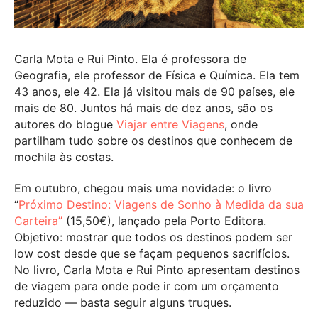
Carla Mota e Rui Pinto. Ela é professora de
Geografia, ele professor de Física e Química. Ela tem
43 anos, ele 42. Ela já visitou mais de 90 países, ele
mais de 80. Juntos há mais de dez anos, são os
autores do blogue
Viajar entre Viagens
, onde
partilham tudo sobre os destinos que conhecem de
mochila às costas.
Em outubro, chegou mais uma novidade: o livro
“
Próximo Destino: Viagens de Sonho à Medida da sua
Carteira”
(15,50€), lançado pela Porto Editora.
Objetivo: mostrar que todos os destinos podem ser
low cost desde que se façam pequenos sacrifícios.
No livro, Carla Mota e Rui Pinto apresentam destinos
de viagem para onde pode ir com um orçamento
reduzido — basta seguir alguns truques.