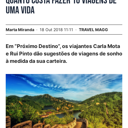
Quanto custa fazer 10 viagens de
uma vida
Marta Miranda
18 Out 2018 11:11
TRAVEL MAGG
Em “Próximo Destino”, os viajantes Carla Mota
e Rui Pinto dão sugestões de viagens de sonho
à medida da sua carteira.