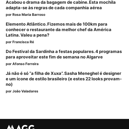
Acabou o drama da bagagem de cabine. Esta mochila
adapta-se às regras de cada companhia aérea
por
Rosa Maria Barroso
Elemento Atlântico. Fizemos mais de 100km para
conhecer o restaurante da melhor chef da América
Latina. Valeu a pena?
por
Francisca Ré
Do Festival da Sardinha a festas populares. 4 programas
para aproveitar este fim de semana no Algarve
por
Afonso Ferreira
Já não é só “a filha de Xuxa”. Sasha Meneghel é designer
e um ícone de estilo brasileiro (e estes 22 looks provam-
no)
por
João Valadares