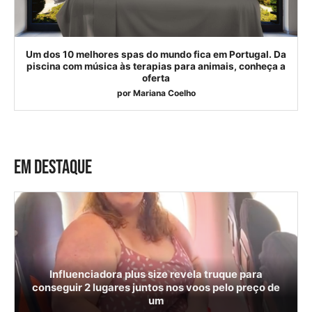
Um dos 10 melhores spas do mundo fica em Portugal. Da
piscina com música às terapias para animais, conheça a
oferta
por
Mariana Coelho
EM DESTAQUE
Influenciadora plus size revela truque para
conseguir 2 lugares juntos nos voos pelo preço de
um