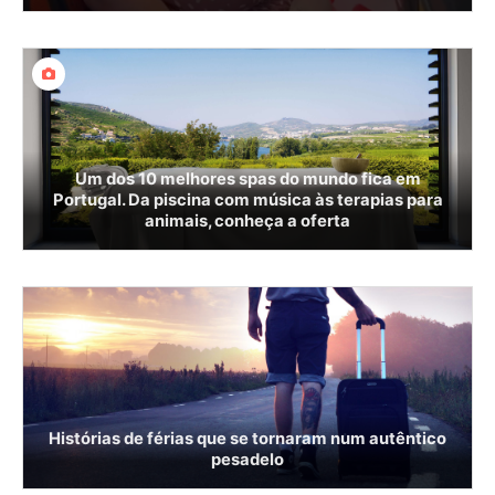
Um dos 10 melhores spas do mundo fica em
Portugal. Da piscina com música às terapias para
animais, conheça a oferta
Histórias de férias que se tornaram num autêntico
pesadelo