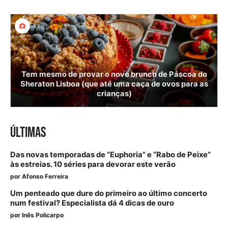
Tem mesmo de provar o novo brunch de Páscoa do
Sheraton Lisboa (que até uma caça de ovos para as
crianças)
ÚLTIMAS
Das novas temporadas de “Euphoria” e “Rabo de Peixe”
às estreias. 10 séries para devorar este verão
por
Afonso Ferreira
Um penteado que dure do primeiro ao último concerto
num festival? Especialista dá 4 dicas de ouro
por
Inês Policarpo