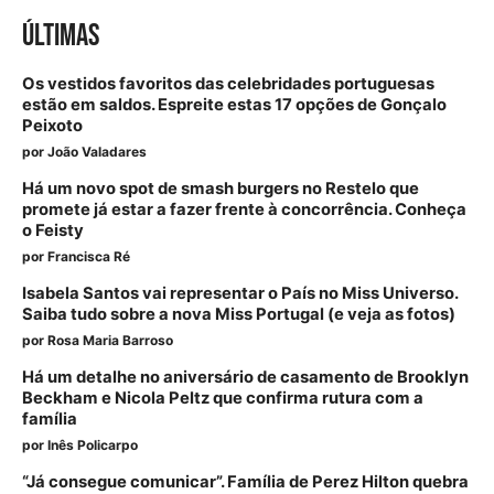
ÚLTIMAS
Os vestidos favoritos das celebridades portuguesas
estão em saldos. Espreite estas 17 opções de Gonçalo
Peixoto
por
João Valadares
Há um novo spot de smash burgers no Restelo que
promete já estar a fazer frente à concorrência. Conheça
o Feisty
por
Francisca Ré
Isabela Santos vai representar o País no Miss Universo.
Saiba tudo sobre a nova Miss Portugal (e veja as fotos)
por
Rosa Maria Barroso
Há um detalhe no aniversário de casamento de Brooklyn
Beckham e Nicola Peltz que confirma rutura com a
família
por
Inês Policarpo
“Já consegue comunicar”. Família de Perez Hilton quebra