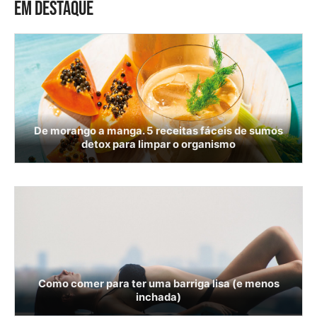
EM DESTAQUE
De morango a manga. 5 receitas fáceis de sumos
detox para limpar o organismo
Como comer para ter uma barriga lisa (e menos
inchada)