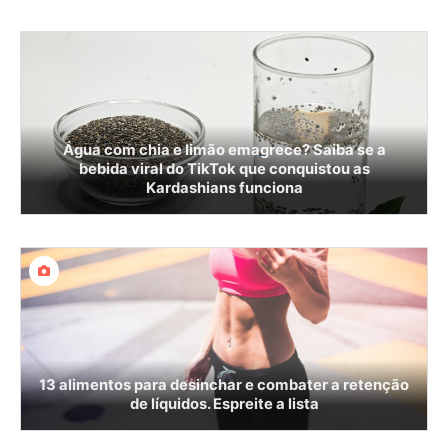
Água com chia e limão emagrece? Saiba se a
bebida viral do TikTok que conquistou as
Kardashians funciona
13 alimentos para desinchar e combater a retenção
de líquidos. Espreite a lista