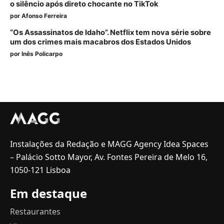
o silêncio após direto chocante no TikTok
por
Afonso Ferreira
“Os Assassinatos de Idaho”. Netflix tem nova série sobre
um dos crimes mais macabros dos Estados Unidos
por
Inês Policarpo
Instalações da Redação e MAGG Agency Idea Spaces
– Palácio Sotto Mayor, Av. Fontes Pereira de Melo 16,
1050-121 Lisboa
Em destaque
Restaurantes