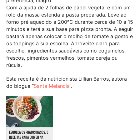
preferência, magro.
Com a ajuda de 2 folhas de papel vegetal e com um
rolo da massa estenda a pasta preparada. Leve ao
forno pré aquecido a 200ºC durante cerca de 10 a 15
minutos e terá a sua base para pizza pronta. A seguir
bastará apenas colocar o molho de tomate a gosto e
os toppings à sua escolha. Aproveite claro para
escolher ingredientes saudáveis como cogumelos
frescos, pimentos vermelhos, tomate cereja ou
rúcula.
Esta receita é da nutricionista Lillian Barros, autora
do blogue “
Santa Melancia
“.
ESQUEÇA OS PRATOS RASOS. 5
RECEITAS PARA COMER NA