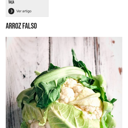
TAÇA
Ver artigo
Arroz falso