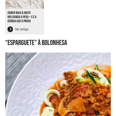
COMER MAIS À NOITE
INFLUENCIA O PESO — E É A
CIÊNCIA QUE O PROVA
Ver artigo
“Esparguete” à bolonhesa