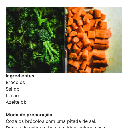
Ingredientes:
Brócolos
Sal qb
Limão
Azeite qb
Modo de preparação:
Coza os brócolos com uma pitada de sal.
Depois de estarem bem cozidos, coloque num