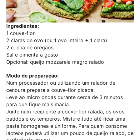
Ingredientes:
1 couve-flor
2 claras de ovo (ou 1 ovo inteiro + 1 clara)
2 c. chá de óregãos
Sal e pimenta a gosto
Opcional: queijo mozzarela magro ralado
Modo de preparação:
Num processador ou utilizando um ralador de
cenoura prepare a couve-flor picada.
Leve ao micro ondas durante cerca de 3 minutos
para que fique mais macia.
Junte num recipiente a couve-flor ralada, os ovos
batidos e os temperos. Misture tudo até ficar uma
pasta homogénea e uniforme. Para quem consome
lácteos poderá utilizar um pouco de queijo ralado, de