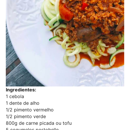
Ingredientes:
1 cebola
1 dente de alho
1/2 pimento vermelho
1/2 pimento verde
800g de carne picada ou tofu
5 cogumelos portobello