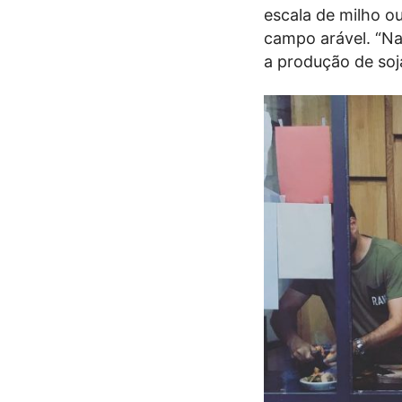
escala de milho o
campo arável. “Na
a produção de soja