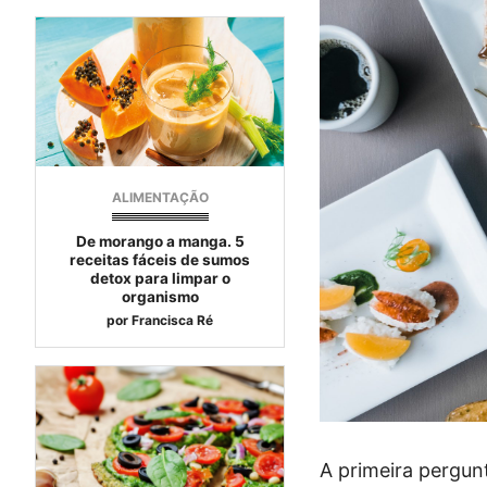
ALIMENTAÇÃO
De morango a manga. 5
receitas fáceis de sumos
detox para limpar o
organismo
por
Francisca Ré
A primeira pergu