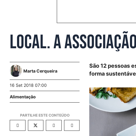
LOCAL. A associaçã
São 12 pessoas es
Marta Cerqueira
forma sustentáve
16 Set 2018 07:00
Alimentação