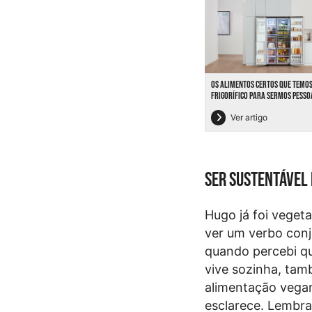
OS ALIMENTOS CERTOS QUE TEMOS
FRIGORÍFICO PARA SERMOS PESSO
Ver artigo
Ser sustentável 
Hugo já foi veget
ver um verbo conj
quando percebi qu
vive sozinha, tam
alimentação vega
esclarece. Lembra