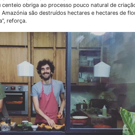
u centeio obriga ao processo pouco natural de criaç
 Amazónia são destruídos hectares e hectares de flo
”, reforça.