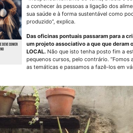
a conhecer às pessoas a ligação dos alime
sua saúde e à forma sustentável como pod
produzido”, explica.
Das oficinas pontuais passaram para a cr
um projeto associativo a que que deram 
UE DEVE COMER
RNO
LOCAL.
Não que isto tenha posto fim a es
pequenos cursos, pelo contrário. “Fomos 
as temáticas e passamos a fazê-los em vá