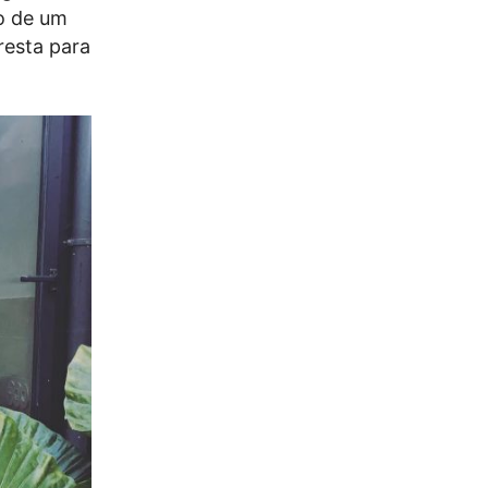
ão de um
resta para