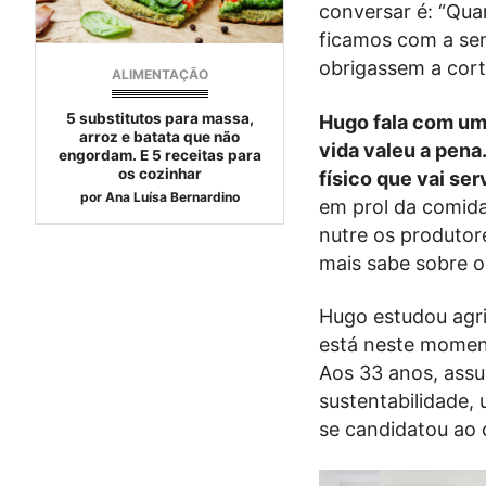
conversar é: “Qua
ficamos com a sen
obrigassem a cort
ALIMENTAÇÃO
5 substitutos para massa,
Hugo fala com um
arroz e batata que não
vida valeu a pena
engordam. E 5 receitas para
os cozinhar
físico que vai ser
por
Ana Luísa Bernardino
em prol da comida
nutre os produtor
mais sabe sobre o
Hugo estudou agri
está neste momen
Aos 33 anos, assu
sustentabilidade,
se candidatou ao 