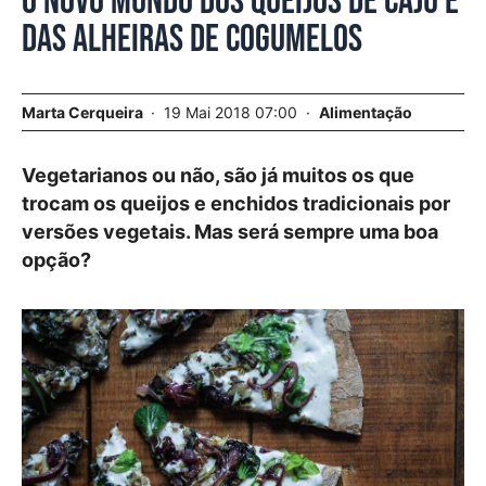
O novo mundo dos queijos de caju e
das alheiras de cogumelos
Marta Cerqueira
19 Mai 2018 07:00
Alimentação
Vegetarianos ou não, são já muitos os que
trocam os queijos e enchidos tradicionais por
versões vegetais. Mas será sempre uma boa
opção?