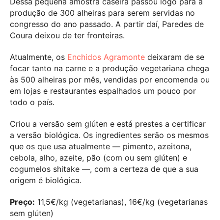
Dessa pequena amostra caseira passou logo para a
produção de 300 alheiras para serem servidas no
congresso do ano passado. A partir daí, Paredes de
Coura deixou de ter fronteiras.
Atualmente, os
Enchidos Agramonte
deixaram de se
focar tanto na carne e a produção vegetariana chega
às 500 alheiras por mês, vendidas por encomenda ou
em lojas e restaurantes espalhados um pouco por
todo o país.
Criou a versão sem glúten e está prestes a certificar
a versão biológica. Os ingredientes serão os mesmos
que os que usa atualmente — pimento, azeitona,
cebola, alho, azeite, pão (com ou sem glúten) e
cogumelos shitake —, com a certeza de que a sua
origem é biológica.
Preço:
11,5€/kg (vegetarianas), 16€/kg (vegetarianas
sem glúten)