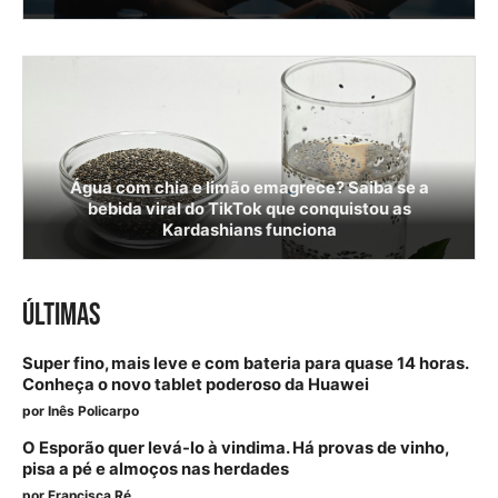
Água com chia e limão emagrece? Saiba se a
bebida viral do TikTok que conquistou as
Kardashians funciona
ÚLTIMAS
Super fino, mais leve e com bateria para quase 14 horas.
Conheça o novo tablet poderoso da Huawei
por
Inês Policarpo
O Esporão quer levá-lo à vindima. Há provas de vinho,
pisa a pé e almoços nas herdades
por
Francisca Ré