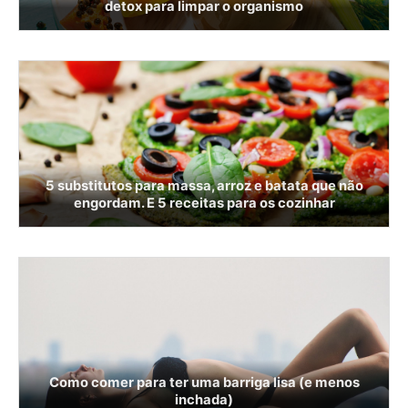
detox para limpar o organismo
5 substitutos para massa, arroz e batata que não
engordam. E 5 receitas para os cozinhar
Como comer para ter uma barriga lisa (e menos
inchada)