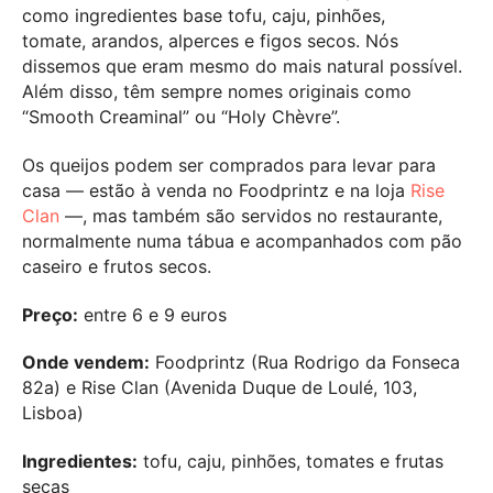
como ingredientes base tofu, caju, pinhões,
tomate, arandos, alperces e figos secos. Nós
dissemos que eram mesmo do mais natural possível.
Além disso, têm sempre nomes originais como
“Smooth Creaminal” ou “Holy Chèvre”.
Os queijos podem ser comprados para levar para
casa — estão à venda no Foodprintz e na loja
Rise
Clan
—, mas também são servidos no restaurante,
normalmente numa tábua e acompanhados com pão
caseiro e frutos secos.
Preço:
entre 6 e 9 euros
Onde vendem:
Foodprintz (Rua Rodrigo da Fonseca
82a) e Rise Clan (Avenida Duque de Loulé, 103,
Lisboa)
Ingredientes:
tofu, caju, pinhões, tomates e frutas
secas