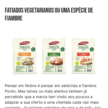
Fatiados vegetarianos ou uma espécie de
fiambre
Pensar em Nobre é pensar em salsichas e fiambre.
Ponto. Mas talvez os mais atentos tenham já
percebido que a marca tem vindo aos poucos a
adaptar a sua oferta a uma clientela cada vez mais
exigente. Já existem salsichas de soja e de tofu, por