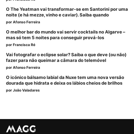
O The Yeatman vai transformar-se em Santorini por uma
noite (e há mezze, vinho e caviar). Saiba quando
por
Afonso Ferreira
O melhor bar do mundo vai servir cocktails no Algarve –
mas só tem 5 noites para conseguir prová-los
por
Francisca Ré
Vai fotografar o eclipse solar? Saiba o que deve (ou não)
fazer para não queimar a câmara do telemóvel
por
Afonso Ferreira
O icónico bálsamo labial da Nuxe tem uma nova versão
dourada que hidrata e deixa os lábios cheios de brilhos
por
João Valadares