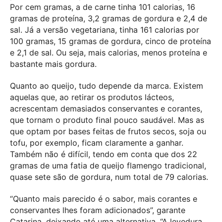
Por cem gramas, a de carne tinha 101 calorias, 16
gramas de proteína, 3,2 gramas de gordura e 2,4 de
sal. Já a versão vegetariana, tinha 161 calorias por
100 gramas, 15 gramas de gordura, cinco de proteína
e 2,1 de sal. Ou seja, mais calorias, menos proteína e
bastante mais gordura.
Quanto ao queijo, tudo depende da marca. Existem
aquelas que, ao retirar os produtos lácteos,
acrescentam demasiados conservantes e corantes,
que tornam o produto final pouco saudável. Mas as
que optam por bases feitas de frutos secos, soja ou
tofu, por exemplo, ficam claramente a ganhar.
Também não é difícil, tendo em conta que dos 22
gramas de uma fatia de queijo flamengo tradicional,
quase sete são de gordura, num total de 79 calorias.
“Quanto mais parecido é o sabor, mais corantes e
conservantes lhes foram adicionados”, garante
Catarina, deixando até uma alternativa. “A levedura