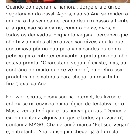
Quando começaram a namorar, Jorge era o único
vegetariano do casal. Agora, não só Ana se rendeu a
um dia a dia sem carne, como deu um passo à frente
e largou, não só a carne, como o peixe, ovos, e
todos os derivados. Enquanto vegana, percebeu que
não havia muitas alternativas saudáveis àquilo que
costumava pôr no pão para uma sandes ou como
petisco para entreter enquanto o prato principal não
estava pronto. “Charcutaria vegan já existe, mas, ao
contrário do muito que se vê por aí, eu prefiro usar
produtos mais naturais para chegar ao resultado
final”, explica Ana.
Fez workshops, pesquisou na internet, leu livros e
enfiou-se na cozinha numa lógica de tentativa-erro.
Mas a verdade é que erros houve poucos. “Demos a
experimentar a alguns amigos e todos aprovaram”,
contam à MAGG. Chamaram à marca “Petisco Vegan”
e, entretanto, Ana conseguiu chegar já à fórmula