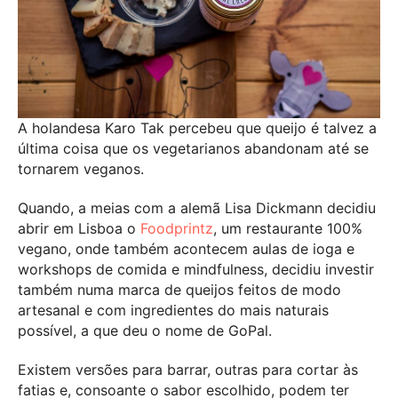
A holandesa Karo Tak percebeu que queijo é talvez a
última coisa que os vegetarianos abandonam até se
tornarem veganos.
Quando, a meias com a alemã Lisa Dickmann decidiu
abrir em Lisboa o
Foodprintz
, um restaurante 100%
vegano, onde também acontecem aulas de ioga e
workshops de comida e mindfulness, decidiu investir
também numa marca de queijos feitos de modo
artesanal e com ingredientes do mais naturais
possível, a que deu o nome de GoPal.
Existem versões para barrar, outras para cortar às
fatias e, consoante o sabor escolhido, podem ter