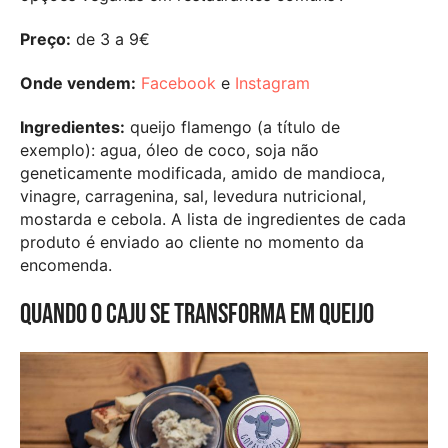
Preço:
de 3 a 9€
Onde vendem:
Facebook
e
Instagram
Ingredientes:
queijo flamengo (a título de
exemplo): agua, óleo de coco, soja não
geneticamente modificada, amido de mandioca,
vinagre, carragenina, sal, levedura nutricional,
mostarda e cebola. A lista de ingredientes de cada
produto é enviado ao cliente no momento da
encomenda.
Quando o caju se transforma em queijo