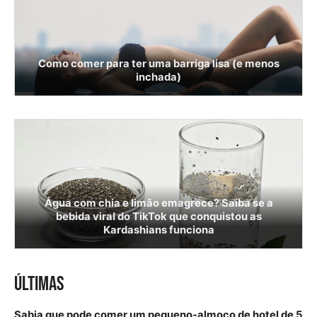
Como comer para ter uma barriga lisa (e menos
inchada)
Água com chia e limão emagrece? Saiba se a
bebida viral do TikTok que conquistou as
Kardashians funciona
ÚLTIMAS
Sabia que pode comer um pequeno-almoço de hotel de 5