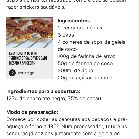
fazer snickers saudáveis.
Ingredientes:
2 cenouras médias
3 ovos
4 colheres de sopa de geleia
de coco
ESTA RECEITA DE MINI
100g de farinha de arroz
“SNICKERS” SAUDÁVEIS SABE
50g de farinha de coco
MESMO A SNICKERS
200ml de água
Ver artigo
20g de açúcar de coco
Ingredientes para a cobertura:
125g de chocolate negro, 75% de cacau.
Modo de preparação:
Comece por cozer as cenouras aos pedaços e pré-
aqueça o forno a 180º. Num processador, triture as
cenouras já cozidas juntamente com a geleia de