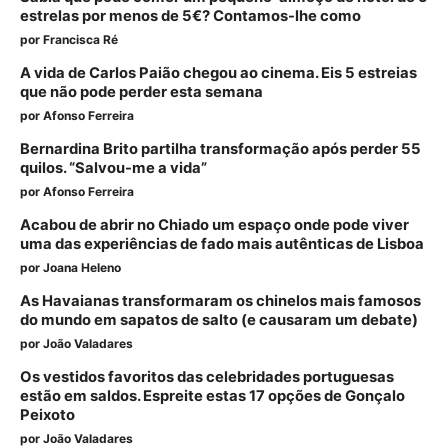
estrelas por menos de 5€? Contamos-lhe como
por
Francisca Ré
A vida de Carlos Paião chegou ao cinema. Eis 5 estreias
que não pode perder esta semana
por
Afonso Ferreira
Bernardina Brito partilha transformação após perder 55
quilos. “Salvou-me a vida”
por
Afonso Ferreira
Acabou de abrir no Chiado um espaço onde pode viver
uma das experiências de fado mais autênticas de Lisboa
por
Joana Heleno
As Havaianas transformaram os chinelos mais famosos
do mundo em sapatos de salto (e causaram um debate)
por
João Valadares
Os vestidos favoritos das celebridades portuguesas
estão em saldos. Espreite estas 17 opções de Gonçalo
Peixoto
por
João Valadares