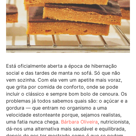
Está oficialmente aberta a época de hibernação
social e das tardes de manta no sofá. Só que não
vem sozinha. Com ela vem um apetite mais voraz,
que grita por comida de conforto, onde se pode
incluir o clássico e sempre bom bolo de cenoura. Os
problemas já todos sabemos quais são: o açúcar e a
gordura — que entram no organismo a uma
velocidade estonteante porque, sejamos realistas,
uma fatia nunca chega.
Bárbara Oliveira
, nutricionista,
dá-nos uma alternativa mais saudável e equilibrada,
depois de nos ter mostrado como é que se podem