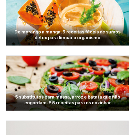
De morango a manga. 5 receitas fáceis de sumos
detox para limpar o organismo
5 substitutos para massa, arroz e batata que não
engordam. E 5 receitas para os cozinhar