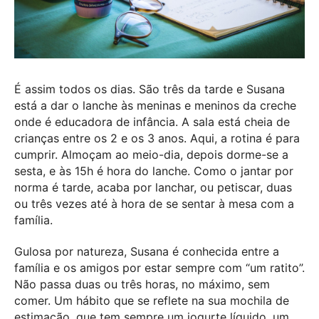
É assim todos os dias. São três da tarde e Susana
está a dar o lanche às meninas e meninos da creche
onde é educadora de infância. A sala está cheia de
crianças entre os 2 e os 3 anos. Aqui, a rotina é para
cumprir. Almoçam ao meio-dia, depois dorme-se a
sesta, e às 15h é hora do lanche. Como o jantar por
norma é tarde, acaba por lanchar, ou petiscar, duas
ou três vezes até à hora de se sentar à mesa com a
família.
Gulosa por natureza, Susana é conhecida entre a
família e os amigos por estar sempre com “um ratito”.
Não passa duas ou três horas, no máximo, sem
comer. Um hábito que se reflete na sua mochila de
estimação, que tem sempre um iogurte líquido, um