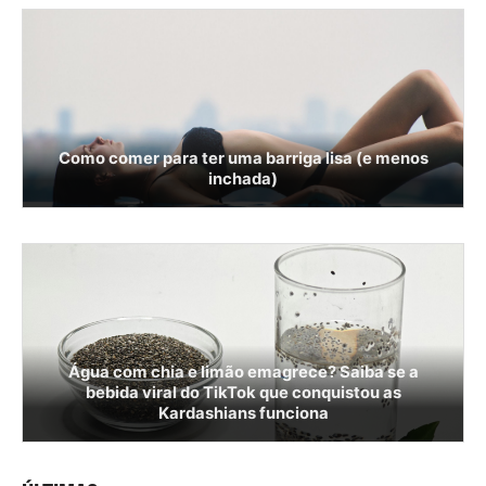
Como comer para ter uma barriga lisa (e menos
inchada)
Água com chia e limão emagrece? Saiba se a
bebida viral do TikTok que conquistou as
Kardashians funciona