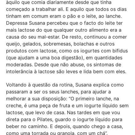
àquilo que comia diariamente desde que tinha
começado a trabalhar ali. E aquilo que todos os dias
tinham em comum eram o pão e o leite, ao lanche.
Depressa Susana percebeu que o facto do leite ter
mais lactose do que qualquer outro alimento era a
causa do seu mal-estar. De resto, continuou a comer
queijo, gelados, sobremesas, bolachas e outros
produtos com lactose, como os iogurtes com bifidus
(que ajudam a uma boa digestão), em quantidades
moderadas. Desde que não abuse, os sintomas de
intolerância à lactose são leves e lida bem com eles.
Voltando à questão da rotina, Susana explica como
passaram a ser os seus lanches, para ajudar a
melhorar a sua disposição: “O primeiro lanche, na
creche, é uma peça de fruta e um iogurte líquido sem
lactose, que levo de casa. Nas tardes em que vou
direta para o Pilates, guardo o iogurte líquido para
beber no caminho. E depois, quando chego a casa,
como uma torrada ou granola, com um chá”.