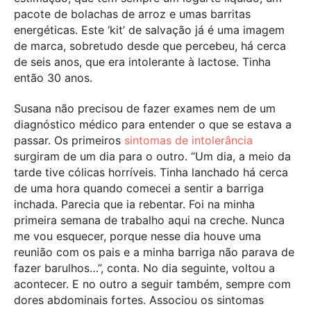
pacote de bolachas de arroz e umas barritas
energéticas. Este ‘kit’ de salvação já é uma imagem
de marca, sobretudo desde que percebeu, há cerca
de seis anos, que era intolerante à lactose. Tinha
então 30 anos.
Susana não precisou de fazer exames nem de um
diagnóstico médico para entender o que se estava a
passar. Os primeiros
sintomas de intolerância
surgiram de um dia para o outro. “Um dia, a meio da
tarde tive cólicas horríveis. Tinha lanchado há cerca
de uma hora quando comecei a sentir a barriga
inchada. Parecia que ia rebentar. Foi na minha
primeira semana de trabalho aqui na creche. Nunca
me vou esquecer, porque nesse dia houve uma
reunião com os pais e a minha barriga não parava de
fazer barulhos…”, conta. No dia seguinte, voltou a
acontecer. E no outro a seguir também, sempre com
dores abdominais fortes. Associou os sintomas