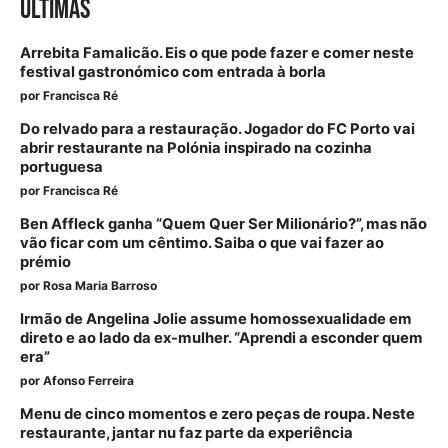
ÚLTIMAS
Arrebita Famalicão. Eis o que pode fazer e comer neste
festival gastronómico com entrada à borla
por
Francisca Ré
Do relvado para a restauração. Jogador do FC Porto vai
abrir restaurante na Polónia inspirado na cozinha
portuguesa
por
Francisca Ré
Ben Affleck ganha “Quem Quer Ser Milionário?”, mas não
vão ficar com um cêntimo. Saiba o que vai fazer ao
prémio
por
Rosa Maria Barroso
Irmão de Angelina Jolie assume homossexualidade em
direto e ao lado da ex-mulher. “Aprendi a esconder quem
era”
por
Afonso Ferreira
Menu de cinco momentos e zero peças de roupa. Neste
restaurante, jantar nu faz parte da experiência