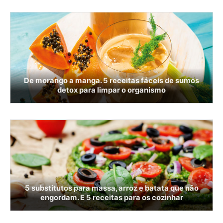
De morango a manga. 5 receitas fáceis de sumos
detox para limpar o organismo
5 substitutos para massa, arroz e batata que não
engordam. E 5 receitas para os cozinhar