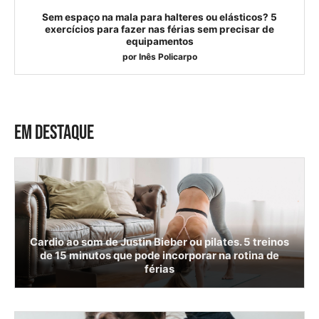
Sem espaço na mala para halteres ou elásticos? 5
exercícios para fazer nas férias sem precisar de
equipamentos
por
Inês Policarpo
EM DESTAQUE
Cardio ao som de Justin Bieber ou pilates. 5 treinos
de 15 minutos que pode incorporar na rotina de
férias