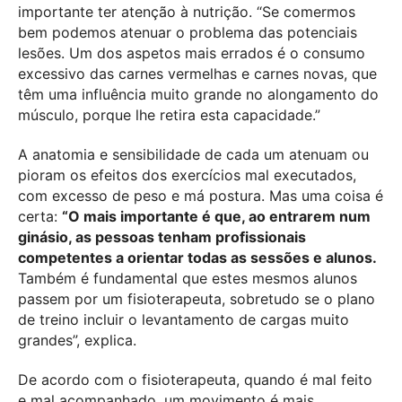
importante ter atenção à nutrição. “Se comermos
bem podemos atenuar o problema das potenciais
lesões. Um dos aspetos mais errados é o consumo
excessivo das carnes vermelhas e carnes novas, que
têm uma influência muito grande no alongamento do
músculo, porque lhe retira esta capacidade.”
A anatomia e sensibilidade de cada um atenuam ou
pioram os efeitos dos exercícios mal executados,
com excesso de peso e má postura. Mas uma coisa é
certa:
“O mais importante é que, ao entrarem num
ginásio, as pessoas tenham profissionais
competentes a orientar todas as sessões e alunos.
Também é fundamental que estes mesmos alunos
passem por um fisioterapeuta, sobretudo se o plano
de treino incluir o levantamento de cargas muito
grandes”, explica.
De acordo com o fisioterapeuta, quando é mal feito
e mal acompanhado, um movimento é mais