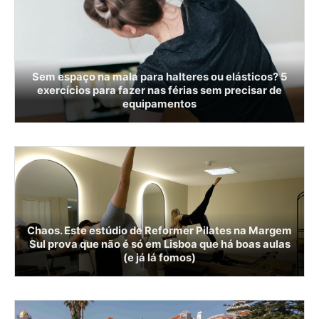
Sem espaço na mala para halteres ou elásticos? 5
exercícios para fazer nas férias sem precisar de
equipamentos
Chaos. Este estúdio de Reformer Pilates na Margem
Sul prova que não é só em Lisboa que há boas aulas
(e já lá fomos)