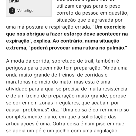
EXPLICA
utilizam cargas para o peso
Ver artigo
correto da pessoa em questão,
situação que é agravada por
uma má postura e respiração errada. “
Um exercício
que nos obrigue a fazer esforço deve acontecer na
expiração”, explica. Ao contrário, numa situação
extrema, “poderá provocar uma rutura no pulmão.”
A moda da corrida, sobretudo de trail, também é
perigosa para quem não tem preparação. “Anda uma
onda muito grande de treinos, de corridas e
maratonas no meio do mato, mas esta é uma
atividade para a qual se precisa de muita resistência
e de um treino de preparação muito grande, porque
se correm em zonas irregulares, que acabam por
causar problemas”, diz. “Uma coisa é correr num piso
completamente plano, em que a solicitação das
articulações é uma. Outra coisa é num piso em que
se apoia um pé e um joelho com uma angulação