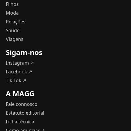
Filhos
Moda
Relações
Saúde
Viagens
Sigam-nos
Instagram ↗
Facebook ↗
Tik Tok ↗
A MAGG
Fale connosco
Estatuto editorial
Ficha técnica
Como anunciar
↗