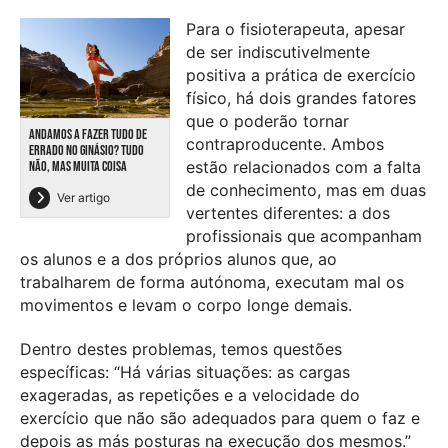
Para o fisioterapeuta, apesar
de ser indiscutivelmente
positiva a prática de exercício
físico, há dois grandes fatores
que o poderão tornar
ANDAMOS A FAZER TUDO DE
contraproducente. Ambos
ERRADO NO GINÁSIO? TUDO
estão relacionados com a falta
NÃO, MAS MUITA COISA
de conhecimento, mas em duas
Ver artigo
vertentes diferentes: a dos
profissionais que acompanham
os alunos e a dos próprios alunos que, ao
trabalharem de forma autónoma, executam mal os
movimentos e levam o corpo longe demais.
Dentro destes problemas, temos questões
específicas: “Há várias situações: as cargas
exageradas, as repetições e a velocidade do
exercício que não são adequados para quem o faz e
depois as más posturas na execução dos mesmos.”