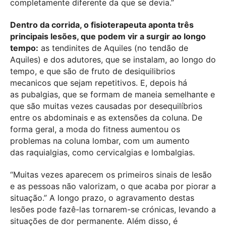
completamente diferente da que se devia.”
Dentro da corrida, o fisioterapeuta aponta três
principais lesões, que podem vir a surgir ao longo
tempo:
as tendinites de Aquiles (no tendão de
Aquiles) e dos adutores, que se instalam, ao longo do
tempo, e que são de fruto de desiquilibrios
mecanicos que sejam repetitivos. E, depois há
as pubalgias, que se formam de maneia semelhante e
que são muitas vezes causadas por desequilíbrios
entre os abdominais e as extensões da coluna. De
forma geral, a moda do fitness aumentou os
problemas na coluna lombar, com um aumento
das raquialgias, como cervicalgias e lombalgias.
“Muitas vezes aparecem os primeiros sinais de lesão
e as pessoas não valorizam, o que acaba por piorar a
situação.” A longo prazo, o agravamento destas
lesões pode fazê-las tornarem-se crónicas, levando a
situações de dor permanente. Além disso, é