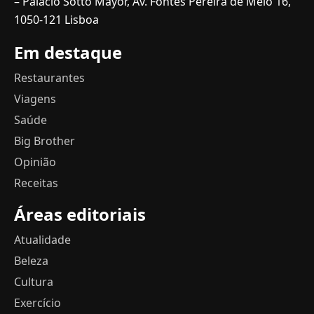
– Palácio Sotto Mayor, Av. Fontes Pereira de Melo 16,
1050-121 Lisboa
Em destaque
Restaurantes
Viagens
Saúde
Big Brother
Opinião
Receitas
Áreas editoriais
Atualidade
Beleza
Cultura
Exercício