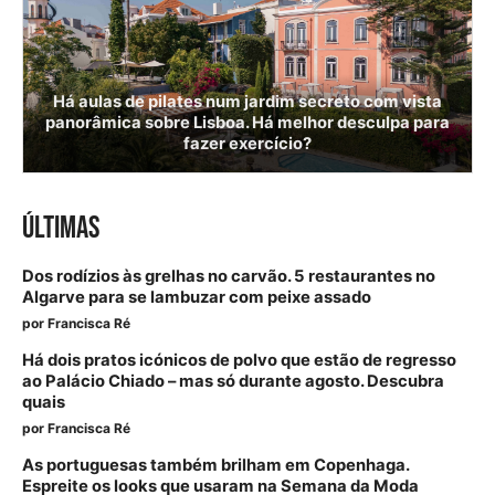
Há aulas de pilates num jardim secreto com vista
panorâmica sobre Lisboa. Há melhor desculpa para
fazer exercício?
ÚLTIMAS
Dos rodízios às grelhas no carvão. 5 restaurantes no
Algarve para se lambuzar com peixe assado
por
Francisca Ré
Há dois pratos icónicos de polvo que estão de regresso
ao Palácio Chiado – mas só durante agosto. Descubra
quais
por
Francisca Ré
As portuguesas também brilham em Copenhaga.
Espreite os looks que usaram na Semana da Moda