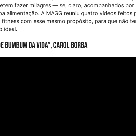
etem fazer milagres — se, claro, acompanhados por
oa alimentação. A MAGG reuniu quatro vídeos feitos 
e fitness com esse mesmo propósito, para que não t
 ideal.
de bumbum da vida”, Carol Borba