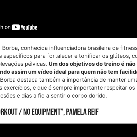
 Borba, conhecida influenciadora brasileira de fitnes
 específicos para fortalecer e tonificar os glúteos, 
levações pélvicas.
Um dos objetivos do treino é não u
ndo assim um vídeo ideal para quem não tem facili
 Borba destaca também a importância de manter um
 exercícios, e que é sempre importante respeitar os 
lesões e dias a fio a sentir o corpo dorido.
rkout / No Equipment”, Pamela Reif