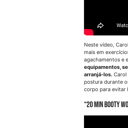
Neste vídeo, Carol
mais em exercícios
agachamentos e e
equipamentos, se
arranjá-los.
Carol
postura durante os
corpo para evitar 
“20 Min Booty Wo