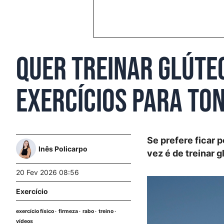
Quer treinar glúte
exercícios para ton
Se prefere ficar p
Inês Policarpo
vez é de treinar 
20 Fev 2026 08:56
Exercício
exercício físico
firmeza
rabo
treino
vídeos