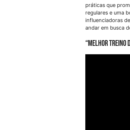
práticas que prom
regulares e uma b
influenciadoras d
andar em busca do
“Melhor treino 