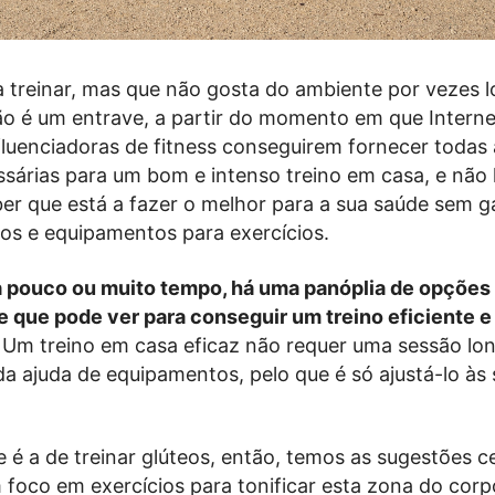
 treinar, mas que não gosta do ambiente por vezes 
não é um entrave, a partir do momento em que Interne
fluenciadoras de fitness conseguirem fornecer todas 
sárias para um bom e intenso treino em casa, e não
er que está a fazer o melhor para a sua saúde sem g
ios e equipamentos para exercícios.
a pouco ou muito tempo, há uma panóplia de opções
 que pode ver para conseguir um treino eficiente e
.
Um treino em casa eficaz não requer uma sessão l
a ajuda de equipamentos, pelo que é só ajustá-lo às
e é a de treinar glúteos, então, temos as sugestões c
m foco em exercícios para tonificar esta zona do cor