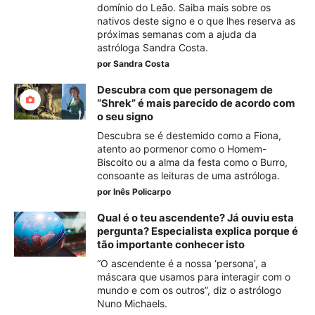
domínio do Leão. Saiba mais sobre os
nativos deste signo e o que lhes reserva as
próximas semanas com a ajuda da
astróloga Sandra Costa.
por
Sandra Costa
Descubra com que personagem de
“Shrek” é mais parecido de acordo com
o seu signo
Descubra se é destemido como a Fiona,
atento ao pormenor como o Homem-
Biscoito ou a alma da festa como o Burro,
consoante as leituras de uma astróloga.
por
Inês Policarpo
Qual é o teu ascendente? Já ouviu esta
pergunta? Especialista explica porque é
tão importante conhecer isto
“O ascendente é a nossa ‘persona’, a
máscara que usamos para interagir com o
mundo e com os outros”, diz o astrólogo
Nuno Michaels.