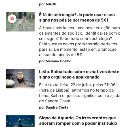
por
MAGG
É fã de astrologia? Já pode usar o seu
signo nos pés (e por menos de 5€)
A Havaianas lançou uma nova coleção para
os amantes do zodíaco. Identifica-se com o
seu signo? Sabe tudo sobre astrologia?
Então, estes novos produtos são perfeitos
para si. De momento, estão em promoção,
custando menos de 5€.
por
Mariana Coelho
Leão. Saiba tudo sobre os nativos deste
signo orgulhoso e apaixonado
Esta sexta-feira, 22 de julho, pelas 21h06
(hora de Lisboa), entramos no tempo do
Leão. Saiba o que isto significa com a ajuda
de Sandra Costa.
por
Sandra Costa
Signo de Aquário. Os irreverentes que
adoram romper com o poder instituído