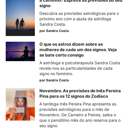
a caminho? Espreite as previsões do seu
signo
Descubra as previsões astrológicas para o
próximo ano com a ajuda da astróloga
Sandra Costa.
por
Sandra Costa
O que os astros dizem sobre as
mulheres de cada um dos signos. Veja
se bate certo consigo
A astróloga e psicoterapeuta Sandra Costa
revela-nos as particularidades de cada
signo no feminino.
por
Sandra Costa
Novembro. As previsões de Inês Pereira
Pina para os 12 signos do Zodíaco
A taróloga Inês Pereira Pina apresenta as
previsões astrológicas para o mês de
Novembro. De Carneiro a Peixes, saiba o
que o penúltimo mês do ano reserva para o
seu signo.