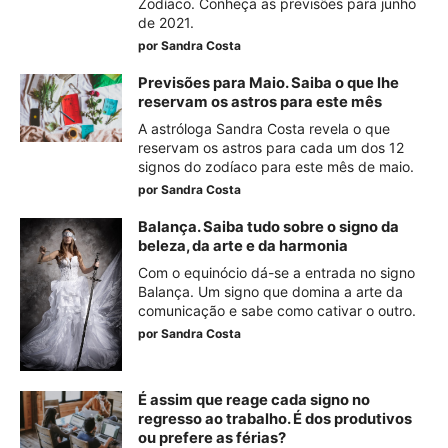
Zodíaco. Conheça as previsões para junho
de 2021.
por
Sandra Costa
Previsões para Maio. Saiba o que lhe
reservam os astros para este mês
A astróloga Sandra Costa revela o que
reservam os astros para cada um dos 12
signos do zodíaco para este mês de maio.
por
Sandra Costa
Balança. Saiba tudo sobre o signo da
beleza, da arte e da harmonia
Com o equinócio dá-se a entrada no signo
Balança. Um signo que domina a arte da
comunicação e sabe como cativar o outro.
por
Sandra Costa
É assim que reage cada signo no
regresso ao trabalho. É dos produtivos
ou prefere as férias?