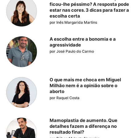
ficou-lhe péssimo? A resposta pode
estar nas cores. 3 dicas para fazer a
escolha certa
por
Inês Margarida Martins
A escolha entre a bonomia e a
agressividade
por
José Paulo do Carmo
O que mais me choca em Miguel
Milhão nem é a opinião sobre o
aborto
por
Raquel Costa
Mamoplastia de aumento. Que
detalhes fazem a diferença no
resultado final?