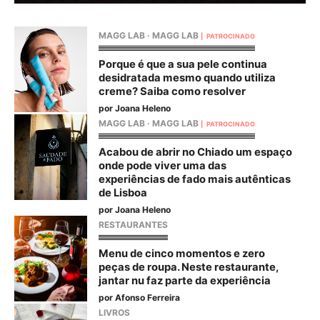
MAGG LAB
·
MAGG LAB
PATROCINADO
Porque é que a sua pele continua
desidratada mesmo quando utiliza
creme? Saiba como resolver
por
Joana Heleno
MAGG LAB
·
MAGG LAB
PATROCINADO
Acabou de abrir no Chiado um espaço
onde pode viver uma das
experiências de fado mais autênticas
de Lisboa
por
Joana Heleno
RESTAURANTES
Menu de cinco momentos e zero
peças de roupa. Neste restaurante,
jantar nu faz parte da experiência
por
Afonso Ferreira
LIVROS