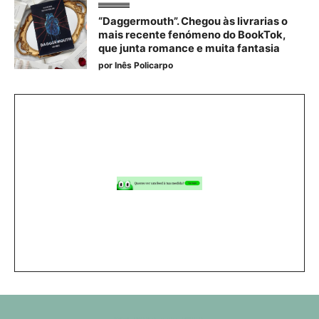
“Daggermouth”. Chegou às livrarias o
mais recente fenómeno do BookTok,
que junta romance e muita fantasia
por
Inês Policarpo