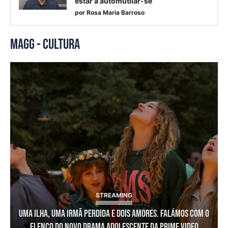
estar a automutilar-se
por
Rosa Maria Barroso
MAGG - CULTURA
STREAMING
Uma ilha, uma irmã perdida e dois amores. Falámos com o
elenco do novo drama adolescente da Prime Video