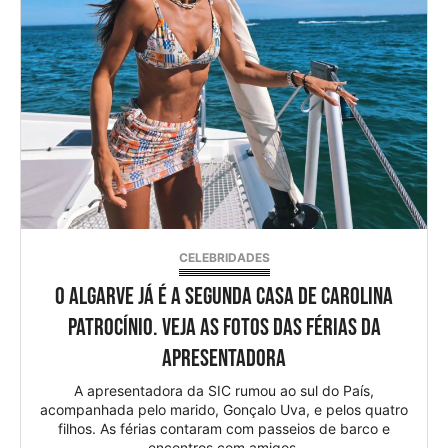
CELEBRIDADES
O Algarve já é a segunda casa de Carolina
Patrocínio. Veja as fotos das férias da
apresentadora
A apresentadora da SIC rumou ao sul do País,
acompanhada pelo marido, Gonçalo Uva, e pelos quatro
filhos. As férias contaram com passeios de barco e
encontros com amigos.