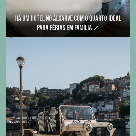
Há um hotel no Algarve com o quarto ideal
para férias em família
↗