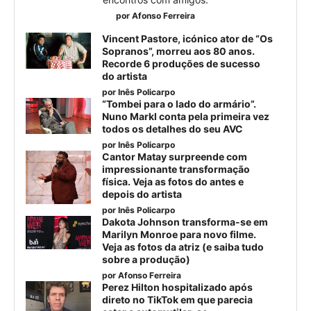
por
Afonso Ferreira
Vincent Pastore, icónico ator de “Os
Sopranos”, morreu aos 80 anos.
Recorde 6 produções de sucesso
do artista
por
Inês Policarpo
“Tombei para o lado do armário”.
Nuno Markl conta pela primeira vez
todos os detalhes do seu AVC
por
Inês Policarpo
Cantor Matay surpreende com
impressionante transformação
física. Veja as fotos do antes e
depois do artista
por
Inês Policarpo
Dakota Johnson transforma-se em
Marilyn Monroe para novo filme.
Veja as fotos da atriz (e saiba tudo
sobre a produção)
por
Afonso Ferreira
Perez Hilton hospitalizado após
direto no TikTok em que parecia