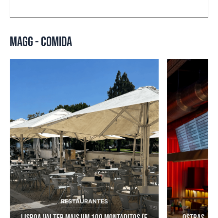
MAGG - COMIDA
RESTAURANTES