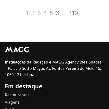
1
2
3
4
5
6
...
119
Instalações da Redação e MAGG Agency Idea Spaces
– Palácio Sotto Mayor, Av. Fontes Pereira de Melo 16,
1050-121 Lisboa
Em destaque
Restaurantes
Viagens