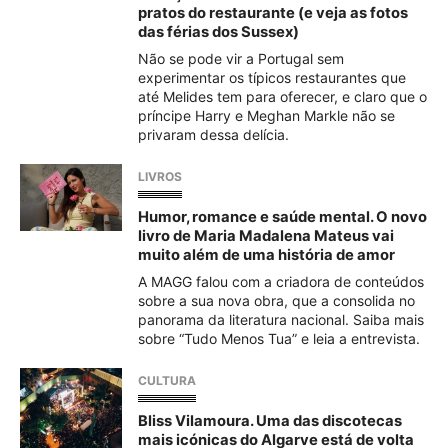
pratos do restaurante (e veja as fotos
das férias dos Sussex)
Não se pode vir a Portugal sem
experimentar os típicos restaurantes que
até Melides tem para oferecer, e claro que o
príncipe Harry e Meghan Markle não se
privaram dessa delícia.
LIVROS
Humor, romance e saúde mental. O novo
livro de Maria Madalena Mateus vai
muito além de uma história de amor
A MAGG falou com a criadora de conteúdos
sobre a sua nova obra, que a consolida no
panorama da literatura nacional. Saiba mais
sobre “Tudo Menos Tua” e leia a entrevista.
CULTURA
Bliss Vilamoura. Uma das discotecas
mais icónicas do Algarve está de volta