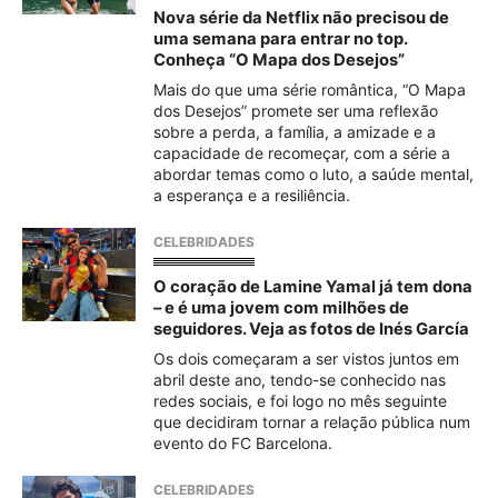
Nova série da Netflix não precisou de
uma semana para entrar no top.
Conheça “O Mapa dos Desejos”
Mais do que uma série romântica, “O Mapa
dos Desejos” promete ser uma reflexão
sobre a perda, a família, a amizade e a
capacidade de recomeçar, com a série a
abordar temas como o luto, a saúde mental,
a esperança e a resiliência.
CELEBRIDADES
O coração de Lamine Yamal já tem dona
– e é uma jovem com milhões de
seguidores. Veja as fotos de Inés García
Os dois começaram a ser vistos juntos em
abril deste ano, tendo-se conhecido nas
redes sociais, e foi logo no mês seguinte
que decidiram tornar a relação pública num
evento do FC Barcelona.
CELEBRIDADES