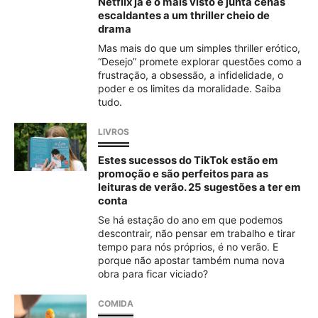
Netflix já é o mais visto e junta cenas
escaldantes a um thriller cheio de
drama
Mas mais do que um simples thriller erótico,
“Desejo” promete explorar questões como a
frustração, a obsessão, a infidelidade, o
poder e os limites da moralidade. Saiba
tudo.
LIVROS
Estes sucessos do TikTok estão em
promoção e são perfeitos para as
leituras de verão. 25 sugestões a ter em
conta
Se há estação do ano em que podemos
descontrair, não pensar em trabalho e tirar
tempo para nós próprios, é no verão. E
porque não apostar também numa nova
obra para ficar viciado?
COMIDA