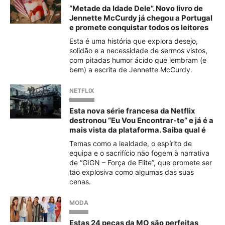
“Metade da Idade Dele”. Novo livro de
Jennette McCurdy já chegou a Portugal
e promete conquistar todos os leitores
Esta é uma história que explora desejo,
solidão e a necessidade de sermos vistos,
com pitadas humor ácido que lembram (e
bem) a escrita de Jennette McCurdy.
NETFLIX
Esta nova série francesa da Netflix
destronou “Eu Vou Encontrar-te” e já é a
mais vista da plataforma. Saiba qual é
Temas como a lealdade, o espírito de
equipa e o sacrifício não fogem à narrativa
de “GIGN – Força de Elite”, que promete ser
tão explosiva como algumas das suas
cenas.
MODA
Estas 24 peças da MO são perfeitas