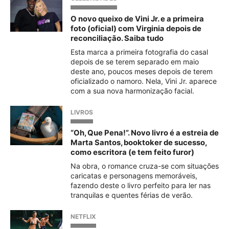
O novo queixo de Vini Jr. e a primeira
foto (oficial) com Virginia depois de
reconciliação. Saiba tudo
Esta marca a primeira fotografia do casal
depois de se terem separado em maio
deste ano, poucos meses depois de terem
oficializado o namoro. Nela, Vini Jr. aparece
com a sua nova harmonização facial.
LIVROS
“Oh, Que Pena!”. Novo livro é a estreia de
Marta Santos, booktoker de sucesso,
como escritora (e tem feito furor)
Na obra, o romance cruza-se com situações
caricatas e personagens memoráveis,
fazendo deste o livro perfeito para ler nas
tranquilas e quentes férias de verão.
NETFLIX