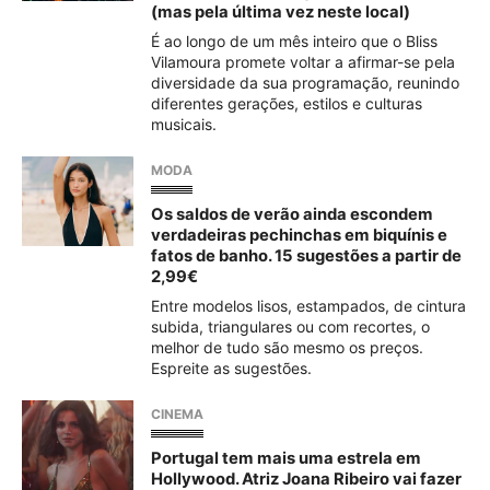
(mas pela última vez neste local)
É ao longo de um mês inteiro que o Bliss
Vilamoura promete voltar a afirmar-se pela
diversidade da sua programação, reunindo
diferentes gerações, estilos e culturas
musicais.
MODA
Os saldos de verão ainda escondem
verdadeiras pechinchas em biquínis e
fatos de banho. 15 sugestões a partir de
2,99€
Entre modelos lisos, estampados, de cintura
subida, triangulares ou com recortes, o
melhor de tudo são mesmo os preços.
Espreite as sugestões.
CINEMA
Portugal tem mais uma estrela em
Hollywood. Atriz Joana Ribeiro vai fazer