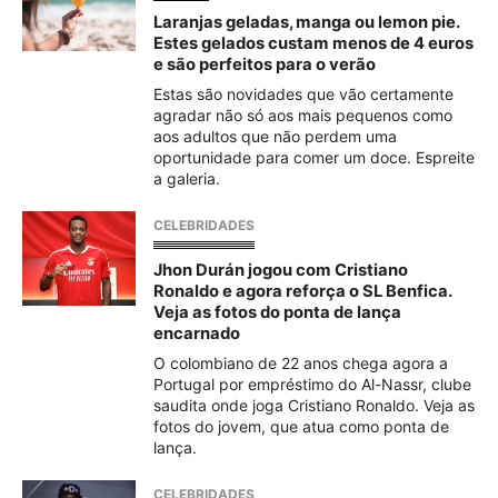
Laranjas geladas, manga ou lemon pie.
Estes gelados custam menos de 4 euros
e são perfeitos para o verão
Estas são novidades que vão certamente
agradar não só aos mais pequenos como
aos adultos que não perdem uma
oportunidade para comer um doce. Espreite
a galeria.
CELEBRIDADES
Jhon Durán jogou com Cristiano
Ronaldo e agora reforça o SL Benfica.
Veja as fotos do ponta de lança
encarnado
O colombiano de 22 anos chega agora a
Portugal por empréstimo do Al-Nassr, clube
saudita onde joga Cristiano Ronaldo. Veja as
fotos do jovem, que atua como ponta de
lança.
CELEBRIDADES