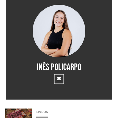
Inês Policarpo
LIVROS