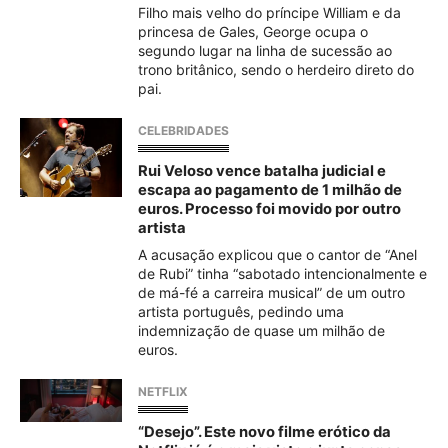
Filho mais velho do príncipe William e da
princesa de Gales, George ocupa o
segundo lugar na linha de sucessão ao
trono britânico, sendo o herdeiro direto do
pai.
CELEBRIDADES
Rui Veloso vence batalha judicial e
escapa ao pagamento de 1 milhão de
euros. Processo foi movido por outro
artista
A acusação explicou que o cantor de “Anel
de Rubi” tinha “sabotado intencionalmente e
de má-fé a carreira musical” de um outro
artista português, pedindo uma
indemnização de quase um milhão de
euros.
NETFLIX
“Desejo”. Este novo filme erótico da