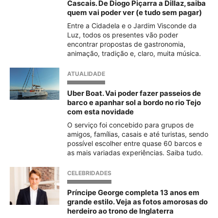
Cascais. De Diogo Piçarra a Dillaz, saiba
quem vai poder ver (e tudo sem pagar)
Entre a Cidadela e o Jardim Visconde da
Luz, todos os presentes vão poder
encontrar propostas de gastronomia,
animação, tradição e, claro, muita música.
ATUALIDADE
Uber Boat. Vai poder fazer passeios de
barco e apanhar sol a bordo no rio Tejo
com esta novidade
O serviço foi concebido para grupos de
amigos, famílias, casais e até turistas, sendo
possível escolher entre quase 60 barcos e
as mais variadas experiências. Saiba tudo.
CELEBRIDADES
Príncipe George completa 13 anos em
grande estilo. Veja as fotos amorosas do
herdeiro ao trono de Inglaterra