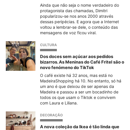
Ainda que não seja o nome verdadeiro do
protagonista das chamadas, Dimitri
popularizou-se nos anos 2000 através
dessas peripécias. E agora que a Internet
voltou a lembrar-se dele, o conteúdo das
mensagens de voz ficou viral.
CULTURA
Dos doces sem açúcar aos pedidos
bizarros. As Meninas do Café Fritel são o
novo fenómeno do TikTok
O café existe há 32 anos, mas está no
MadeiraShopping há 10. No entanto, só há
um ano é que deixou de ser apenas da
Madeira e passou a ser um bocadinho de
todos os que usam o Tiktok e convivem
com Laura e Liliana.
DECORAÇÃO
A nova coleção da Ikea é tão linda que