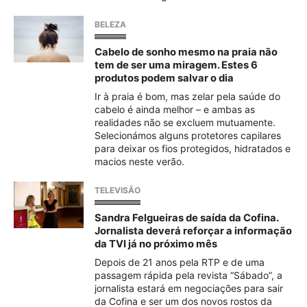
BELEZA
Cabelo de sonho mesmo na praia não
tem de ser uma miragem. Estes 6
produtos podem salvar o dia
Ir à praia é bom, mas zelar pela saúde do
cabelo é ainda melhor – e ambas as
realidades não se excluem mutuamente.
Selecionámos alguns protetores capilares
para deixar os fios protegidos, hidratados e
macios neste verão.
TELEVISÃO
Sandra Felgueiras de saída da Cofina.
Jornalista deverá reforçar a informação
da TVI já no próximo mês
Depois de 21 anos pela RTP e de uma
passagem rápida pela revista “Sábado”, a
jornalista estará em negociações para sair
da Cofina e ser um dos novos rostos da