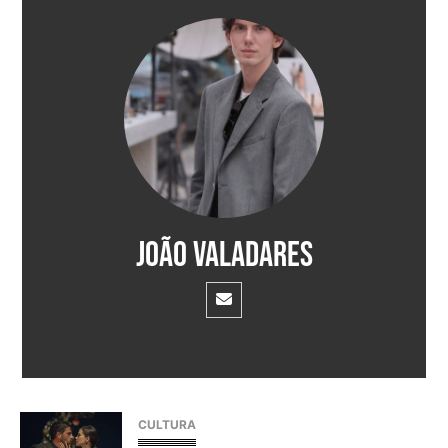
João Valadares
CULTURA