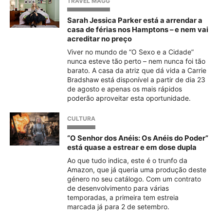
TRAVEL MAGG
Sarah Jessica Parker está a arrendar a
casa de férias nos Hamptons – e nem vai
acreditar no preço
Viver no mundo de “O Sexo e a Cidade”
nunca esteve tão perto – nem nunca foi tão
barato. A casa da atriz que dá vida a Carrie
Bradshaw está disponível a partir de dia 23
de agosto e apenas os mais rápidos
poderão aproveitar esta oportunidade.
CULTURA
“O Senhor dos Anéis: Os Anéis do Poder”
está quase a estrear e em dose dupla
Ao que tudo indica, este é o trunfo da
Amazon, que já queria uma produção deste
género no seu catálogo. Com um contrato
de desenvolvimento para várias
temporadas, a primeira tem estreia
marcada já para 2 de setembro.