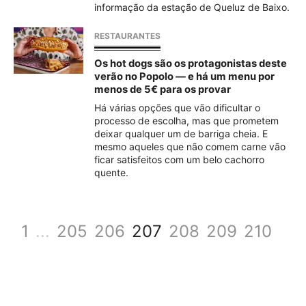
informação da estação de Queluz de Baixo.
RESTAURANTES
Os hot dogs são os protagonistas deste
verão no Popolo — e há um menu por
menos de 5€ para os provar
Há várias opções que vão dificultar o
processo de escolha, mas que prometem
deixar qualquer um de barriga cheia. E
mesmo aqueles que não comem carne vão
ficar satisfeitos com um belo cachorro
quente.
1
...
205
206
207
208
209
210