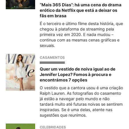
“Mais 365 Dias”: há uma cena do drama
erótico da Netflix que está a deixar os
fãs em brasa
É o terceiro e último filme desta história, que
chegou à plataforma de streaming pela
primeira vez em 2020. E nada mudou –
continua com as mesmas cenas gráficas e
sexuais.
CASAMENTOS
Quer um vestido de noiva igual ao de
Jennifer Lopez? Fomos à procura e
encontrámos 7 opções
O vestido que a cantora usou é uma criação
Ralph Lauren. As fotografias do casamento
já estão a navegar pelo mundo e não
tardará muito até futuras noivas se sentirem
inspiradas. Se é uma delas, atente nas
sugestões que reunimos.
CELEBRIDADES