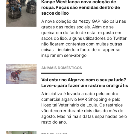
Kanye West lança nova coleção de
roupa. Peças são vendidas dentro de
sacos do lixo
A nova coleção da Yezzy GAP não caiu nas
graças das redes sociais. Além de se
queixarem do facto de estar exposta em
sacos do lixo, alguns utilizadores do Twitter
não ficaram contentes com muitas outras
coisas – incluindo o facto de o rapper se
inspirar em sem-abrigo.
ANIMAIS DOMÉSTICOS
Vai estar no Algarve com o seu patudo?
Leve-o para fazer um rastreio oral grátis
A iniciativa é levada a cabo pelo centro
comercial algarvio MAR Shopping e pelo
Hospital Veterinário de Loulé. Os rastreios
vão decorrer durante dois dias do mês de
agosto. Mas há mais datas espalhadas pelo
resto do ano.