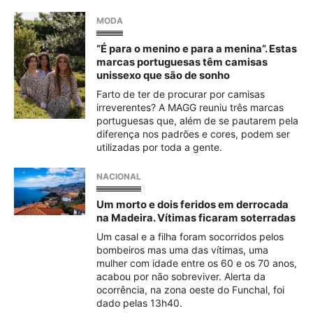
MODA
“É para o menino e para a menina”. Estas
marcas portuguesas têm camisas
unissexo que são de sonho
Farto de ter de procurar por camisas
irreverentes? A MAGG reuniu três marcas
portuguesas que, além de se pautarem pela
diferença nos padrões e cores, podem ser
utilizadas por toda a gente.
NACIONAL
Um morto e dois feridos em derrocada
na Madeira. Vítimas ficaram soterradas
Um casal e a filha foram socorridos pelos
bombeiros mas uma das vítimas, uma
mulher com idade entre os 60 e os 70 anos,
acabou por não sobreviver. Alerta da
ocorrência, na zona oeste do Funchal, foi
dado pelas 13h40.