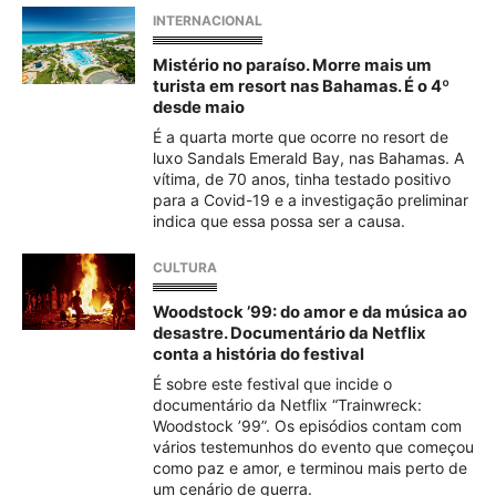
INTERNACIONAL
Mistério no paraíso. Morre mais um
turista em resort nas Bahamas. É o 4º
desde maio
É a quarta morte que ocorre no resort de
luxo Sandals Emerald Bay, nas Bahamas. A
vítima, de 70 anos, tinha testado positivo
para a Covid-19 e a investigação preliminar
indica que essa possa ser a causa.
CULTURA
Woodstock ’99: do amor e da música ao
desastre. Documentário da Netflix
conta a história do festival
É sobre este festival que incide o
documentário da Netflix “Trainwreck:
Woodstock ’99”. Os episódios contam com
vários testemunhos do evento que começou
como paz e amor, e terminou mais perto de
um cenário de guerra.