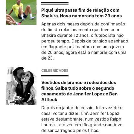
Piqué ultrapassa fim de relação com
Shakira. Nova namorada tem 23 anos
Apenas dois meses depois da confirmação
do fim do relacionamento que teve com
Shakira durante 12 anos, o futebolista não
perdeu tempo. Depois de ter sido apanhado
em flagrante pela cantora com uma jovem
de 20 anos, agora está a namorar com uma
de 23.
CELEBRIDADES
Vestidos de branco e rodeados dos
filhos. Saiba tudo sobre o segundo
casamento de Jennifer Lopez e Ben
Affleck
Depois do jantar de ensaio, foi a vez de o
casal voltar a dizer ‘sim’. Jennifer Lopez
estava deslumbrante, num vestido Ralph
Lauren – e o véu era tão grande que teve
de ser carregado pelos filhos.