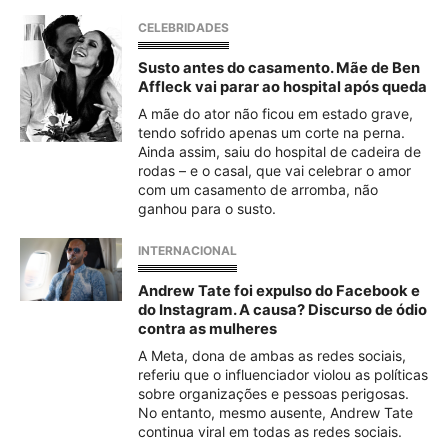
CELEBRIDADES
Susto antes do casamento. Mãe de Ben
Affleck vai parar ao hospital após queda
A mãe do ator não ficou em estado grave,
tendo sofrido apenas um corte na perna.
Ainda assim, saiu do hospital de cadeira de
rodas – e o casal, que vai celebrar o amor
com um casamento de arromba, não
ganhou para o susto.
INTERNACIONAL
Andrew Tate foi expulso do Facebook e
do Instagram. A causa? Discurso de ódio
contra as mulheres
A Meta, dona de ambas as redes sociais,
referiu que o influenciador violou as políticas
sobre organizações e pessoas perigosas.
No entanto, mesmo ausente, Andrew Tate
continua viral em todas as redes sociais.