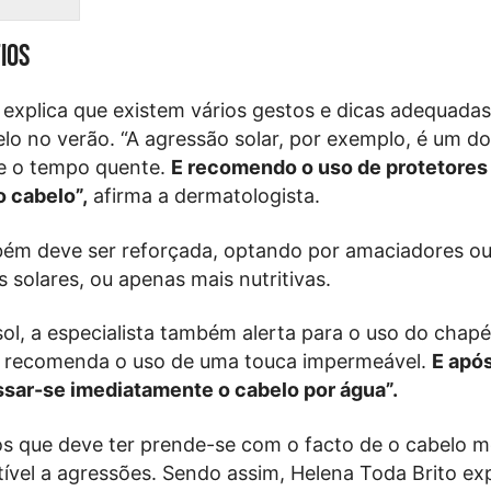
fios
 explica que existem vários gestos e dicas adequadas
elo no verão. “A agressão solar, por exemplo, é um d
e o tempo quente.
E recomendo o uso de protetores
o cabelo”,
afirma a dermatologista.
bém deve ser reforçada, optando por amaciadores o
 solares, ou apenas mais nutritivas.
sol, a especialista também alerta para o uso do chapé
s, recomenda o uso de uma touca impermeável.
E após
ssar-se imediatamente o cabelo por água”.
s que deve ter prende-se com o facto de o cabelo 
tível a agressões. Sendo assim, Helena Toda Brito ex