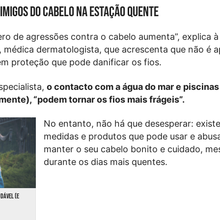
inimigos do cabelo na estação quente
ro de agressões contra o cabelo aumenta”, explica
, médica dermatologista, que acrescenta que não é 
em proteção que pode danificar os fios.
specialista,
o contacto com a água do mar e piscinas
amente), “podem tornar os fios mais frágeis”.
No entanto, não há que desesperar: exist
medidas e produtos que pode usar e abusa
manter o seu cabelo bonito e cuidado, m
durante os dias mais quentes.
UDÁVEL (E