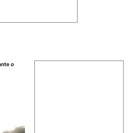
ante o