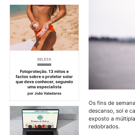
BELEZA
Fotoproteção. 13 mitos e
factos sobre o protetor solar
que deve conhecer, segundo
uma especialista
por
João Valadares
Os fins de semana 
descanso, sol e c
exposto a múltipl
redobrados.