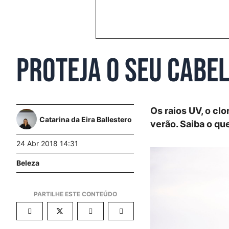
Proteja o seu cabel
Os raios UV, o cl
Catarina da Eira Ballestero
verão. Saiba o qu
24 Abr 2018 14:31
Beleza