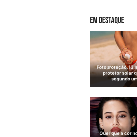
EM DESTAQUE
Fotoproteção. 13 m
protetor solar 
segundo um
Quer que a cor no