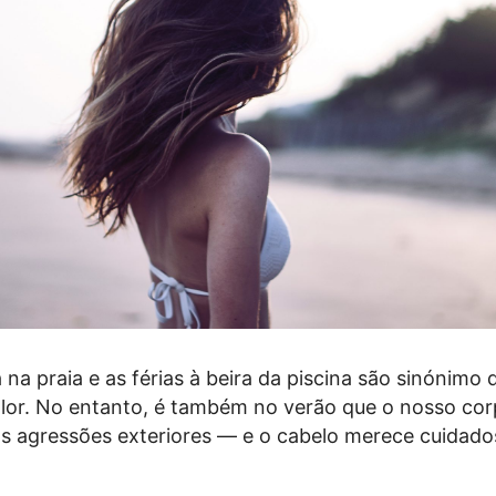
na praia e as férias à beira da piscina são sinónimo 
alor. No entanto, é também no verão que o nosso cor
as agressões exteriores — e o cabelo merece cuidado