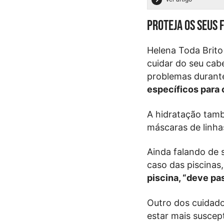
Proteja os seus 
Helena Toda Brito
cuidar do seu cab
problemas durant
específicos para 
A hidratação tam
máscaras de linhas
Ainda falando de 
caso das piscina
piscina, “deve pa
Outro dos cuidado
estar mais suscep