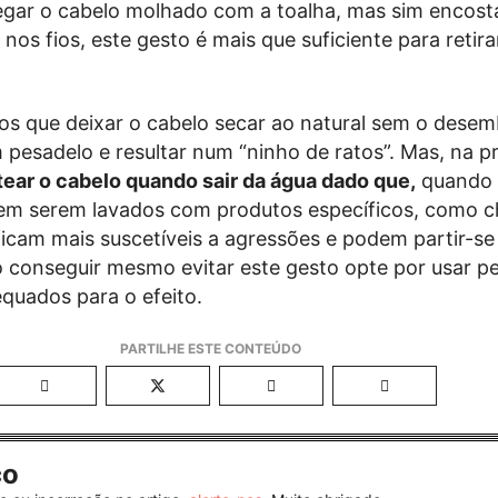
egar o cabelo molhado com a toalha, mas sim encost
os fios, este gesto é mais que suficiente para retira
os que deixar o cabelo secar ao natural sem o dese
 pesadelo e resultar num “ninho de ratos”. Mas, na p
ear o cabelo quando sair da água dado que,
quando 
em serem lavados com produtos específicos, como 
ficam mais suscetíveis a agressões e podem partir-se
o conseguir mesmo evitar este gesto opte por usar p
equados para o efeito.
co