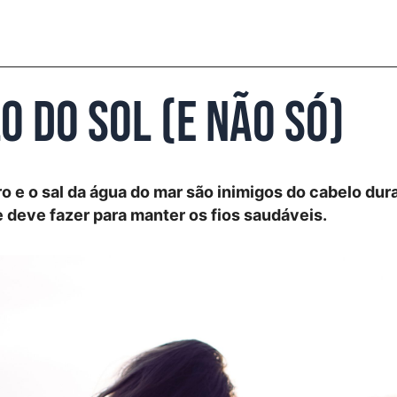
o do sol (e não só)
oro e o sal da água do mar são inimigos do cabelo dur
e deve fazer para manter os fios saudáveis.