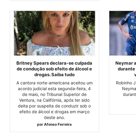
Britney Spears declara-se culpada
Neymar a
de condução sob efeito de álcool e
durante
drogas. Saiba tudo
A cantora norte-americana aceitou um
Robinho J
acordo judicial esta segunda-feira, 4
Neymar
de maio, no Tribunal Superior de
durant
Ventura, na Califórnia, após ter sido
deita por suspeita de conduzir sob o
efeito de álcool e drogas em março
deste ano.
por
Afonso Ferreira