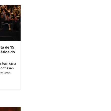
ta de 15
ática do
ue tem uma
onfissão
nte uma