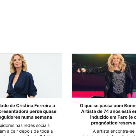
ade de Cristina Ferreira a
O que se passa com Bonni
presentadora perde quase
Artista de 74 anos está
seguidores numa semana
induzido em Faro (e
prognóstico reserva
uidores nas redes sociais
m a cair depois de toda a
A artista encontra-se