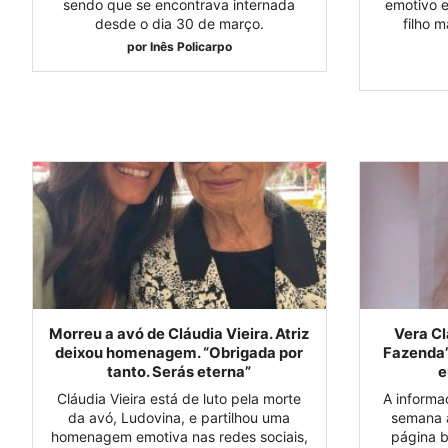
sendo que se encontrava internada
emotivo e
desde o dia 30 de março.
filho m
por
Inês Policarpo
Morreu a avó de Cláudia Vieira. Atriz
Vera Cl
deixou homenagem. “Obrigada por
Fazenda”
tanto. Serás eterna”
e
Cláudia Vieira está de luto pela morte
A informa
da avó, Ludovina, e partilhou uma
semana 
homenagem emotiva nas redes sociais,
página b