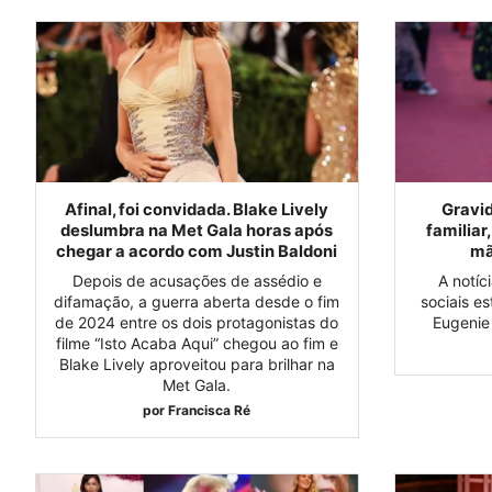
Afinal, foi convidada. Blake Lively
Gravid
deslumbra na Met Gala horas após
familiar
chegar a acordo com Justin Baldoni
mã
Depois de acusações de assédio e
A notíc
difamação, a guerra aberta desde o fim
sociais es
de 2024 entre os dois protagonistas do
Eugenie
filme “Isto Acaba Aqui” chegou ao fim e
Blake Lively aproveitou para brilhar na
Met Gala.
por
Francisca Ré