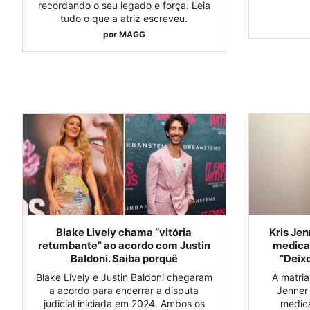
recordando o seu legado e força. Leia
tudo o que a atriz escreveu.
por
MAGG
Blake Lively chama “vitória
Kris Je
retumbante” ao acordo com Justin
medica
Baldoni. Saiba porquê
“Deix
Blake Lively e Justin Baldoni chegaram
A matria
a acordo para encerrar a disputa
Jenner 
judicial iniciada em 2024. Ambos os
medic