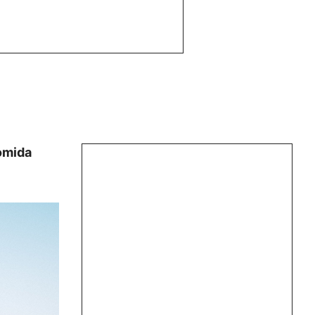
omida