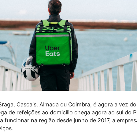
Braga, Cascais, Almada ou Coimbra, é agora a vez do
ega de refeições ao domicílio chega agora ao sul do 
a funcionar na região desde junho de 2017, a empres
viços.