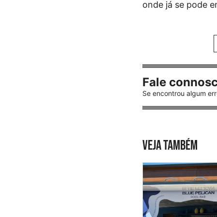
onde já se pode e
Fale connos
Se encontrou algum err
VEJA TAMBÉM