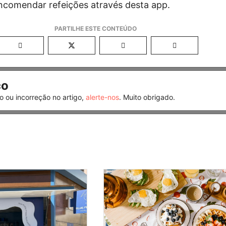
ncomendar refeições através desta app.
co
o ou incorreção no artigo,
alerte-nos
. Muito obrigado.