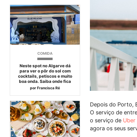
COMIDA
Neste spot no Algarve dá
para ver o pôr do sol com
cocktails, petiscos e muito
boa onda. Saiba onde fica
por
Francisca Ré
Depois do Porto, 
O serviço de entr
o serviço de
Uber
agora os seus ser