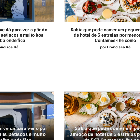
ve dá para ver o pôr do
Sabia que pode comer um peque
 petiscos e muito boa
de hotel de 5 estrelas por meno
ba onde fica
Contamos-lhe como
ancisca Ré
por
Francisca Ré
rve dá para ver o pôr
Sabia que pode comer um p
ils, petiscos e muito
almoço de hotel de 5 estrelas 