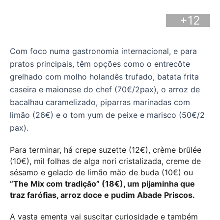
+12
Com foco numa gastronomia internacional, e para
pratos principais, têm opções como o entrecôte
grelhado com molho holandês trufado, batata frita
caseira e maionese do chef (70€/2pax), o arroz de
bacalhau caramelizado, piparras marinadas com
limão (26€) e o tom yum de peixe e marisco (50€/2
pax).
Para terminar, há crepe suzette (12€), crème brûlée
(10€), mil folhas de alga nori cristalizada, creme de
sésamo e gelado de limão mão de buda (10€) ou
“The Mix com tradição” (18€), um pijaminha que
traz farófias, arroz doce e pudim Abade Priscos.
A vasta ementa vai suscitar curiosidade e também