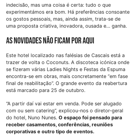
indecisão, mas uma coisa é certa: tudo o que
experimentámos era bom. Há preferências consoante
os gostos pessoais, mas, ainda assim, trata-se de
uma proposta criativa, inovadora, ousada e… ganha.
As novidades não ficam por aqui
Este hotel localizado nas falésias de Cascais está a
trazer de volta o Coconuts. A discoteca icónica onde
se fizeram várias Ladies Nights e Festas da Espuma
encontra-se em obras, mais concretamente “em fase
final de reabilitação”. O grande evento da reabertura
está marcado para 25 de outubro.
“A partir daí vai estar em venda. Pode ser alugado
com ou sem catering”, explicou-nos o diretor-geral
do hotel, Nuno Nunes.
O espaço foi pensado para
receber casamentos, conferências, reuniões
corporativas e outro tipo de eventos.