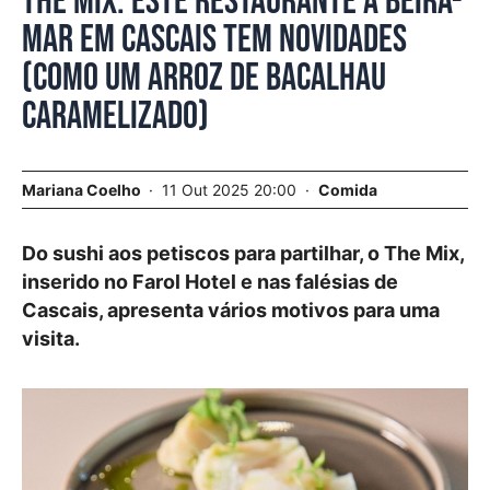
The Mix. Este restaurante à beira-
mar em Cascais tem novidades
(como um arroz de bacalhau
caramelizado)
Mariana Coelho
11 Out 2025 20:00
Comida
Do sushi aos petiscos para partilhar, o The Mix,
inserido no Farol Hotel e nas falésias de
Cascais, apresenta vários motivos para uma
visita.