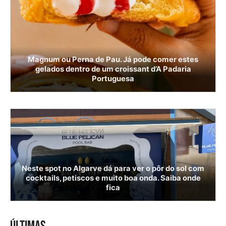
Magnum ou Perna de Pau. Já pode comer estes
gelados dentro de um croissant d’A Padaria
Portuguesa
Neste spot no Algarve dá para ver o pôr do sol com
cocktails, petiscos e muito boa onda. Saiba onde
fica