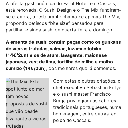
A oferta gastronómica do Farol Hotel, em Cascais,
está renovada. O Sushi Design e o The Mix fundiram-
se e, agora, o restaurante chama-se apenas The Mix,
propondo petiscos “bite size” pensados para
partilhar e ainda sushi de quarta-feira a domingo.
A ementa de sushi contém peças como os gunkans
de vieiras trufadas, salmão, kizami e tobiko
(14€/2un) e os de atum, lavagante, maionese
japonesa, zest de lima, tortilha de milho e molho
sumizo (14€/2un)
, dos melhores que já comemos.
Com estas e outras criações, o
chef executivo Sebastian Fritye
e o sushi master Francisco
Braga privilegiam os sabores
tradicionais portugueses, numa
homenagem, entre outras, ao
peixe de Cascais.