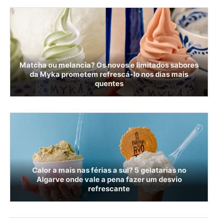
Matcha ou melancia? Os novos e limitados sabores
da Myka prometem refrescá-lo nos dias mais
quentes
Calor a mais nas férias a sul? 5 gelatarias no
Algarve onde vale a pena fazer um desvio
refrescante