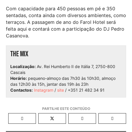
Com capacidade para 450 pessoas em pé e 350
sentadas, conta ainda com diversos ambientes, como
terraços. A passagem de ano do Farol Hotel será
feita aqui e contará com a participação do DJ Pedro
Casanova.
The Mix
Localização:
Av. Rei Humberto II de Itália 7, 2750-800
Cascais
Horário:
pequeno-almoço das 7h30 às 10h30, almoço
das 12h30 às 15h, jantar das 19h às 23h
Contactos:
Instagram
/
site
/ +351 21 482 34 91