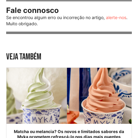
Fale connosco
Se encontrou algum erro ou incorreção no artigo,
alerte-nos
.
Muito obrigado.
VEJA TAMBÉM
Matcha ou melancia? Os novos e limitados sabores da
Myka prometem refrescá-lo nos dias mais quentes