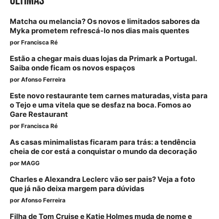
ÚLTIMAS
Matcha ou melancia? Os novos e limitados sabores da
Myka prometem refrescá-lo nos dias mais quentes
por
Francisca Ré
Estão a chegar mais duas lojas da Primark a Portugal.
Saiba onde ficam os novos espaços
por
Afonso Ferreira
Este novo restaurante tem carnes maturadas, vista para
o Tejo e uma vitela que se desfaz na boca. Fomos ao
Gare Restaurant
por
Francisca Ré
As casas minimalistas ficaram para trás: a tendência
cheia de cor está a conquistar o mundo da decoração
por
MAGG
Charles e Alexandra Leclerc vão ser pais? Veja a foto
que já não deixa margem para dúvidas
por
Afonso Ferreira
Filha de Tom Cruise e Katie Holmes muda de nome e