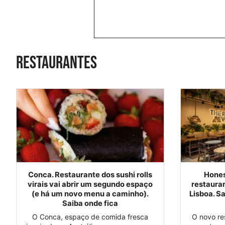
Restaurantes
Conca. Restaurante dos sushi rolls
Hones
virais vai abrir um segundo espaço
restaura
(e há um novo menu a caminho).
Lisboa. S
Saiba onde fica
O Conca, espaço de comida fresca
O novo re