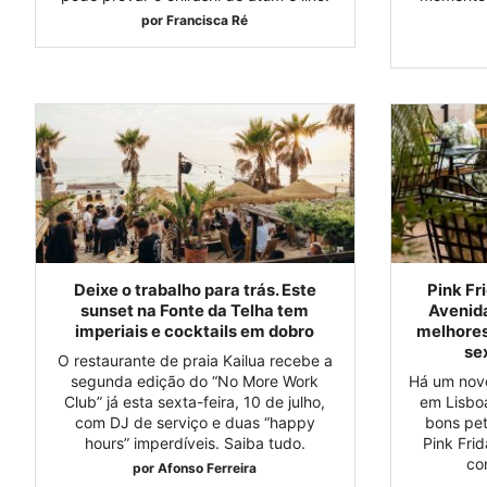
por
Francisca Ré
Deixe o trabalho para trás. Este
Pink Fr
sunset na Fonte da Telha tem
Avenid
imperiais e cocktails em dobro
melhores
se
O restaurante de praia Kailua recebe a
segunda edição do “No More Work
Há um novo
Club” já esta sexta-feira, 10 de julho,
em Lisbo
com DJ de serviço e duas “happy
bons pet
hours” imperdíveis. Saiba tudo.
Pink Fri
co
por
Afonso Ferreira