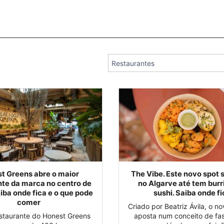
t Greens abre o maior
The Vibe. Este novo spot 
nte da marca no centro de
no Algarve até tem burr
aiba onde fica e o que pode
sushi. Saiba onde fi
comer
Criado por Beatriz Ávila, o n
staurante do Honest Greens
aposta num conceito de fas