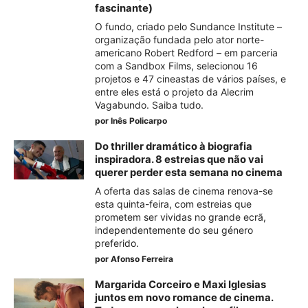
fascinante)
O fundo, criado pelo Sundance Institute –
organização fundada pelo ator norte-
americano Robert Redford – em parceria
com a Sandbox Films, selecionou 16
projetos e 47 cineastas de vários países, e
entre eles está o projeto da Alecrim
Vagabundo. Saiba tudo.
por
Inês Policarpo
Do thriller dramático à biografia
inspiradora. 8 estreias que não vai
querer perder esta semana no cinema
A oferta das salas de cinema renova-se
esta quinta-feira, com estreias que
prometem ser vividas no grande ecrã,
independentemente do seu género
preferido.
por
Afonso Ferreira
Margarida Corceiro e Maxi Iglesias
juntos em novo romance de cinema.