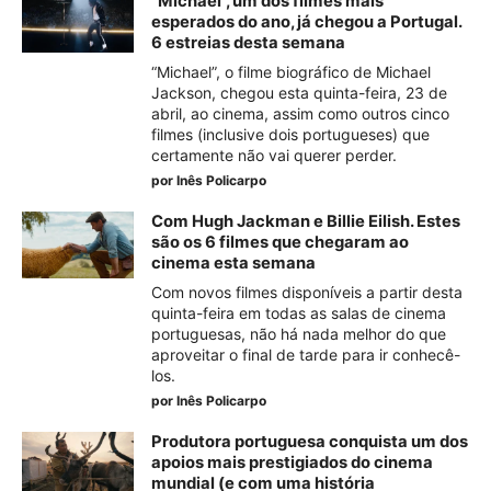
“Michael”, um dos filmes mais
esperados do ano, já chegou a Portugal.
6 estreias desta semana
“Michael”, o filme biográfico de Michael
Jackson, chegou esta quinta-feira, 23 de
abril, ao cinema, assim como outros cinco
filmes (inclusive dois portugueses) que
certamente não vai querer perder.
por
Inês Policarpo
Com Hugh Jackman e Billie Eilish. Estes
são os 6 filmes que chegaram ao
cinema esta semana
Com novos filmes disponíveis a partir desta
quinta-feira em todas as salas de cinema
portuguesas, não há nada melhor do que
aproveitar o final de tarde para ir conhecê-
los.
por
Inês Policarpo
Produtora portuguesa conquista um dos
apoios mais prestigiados do cinema
mundial (e com uma história