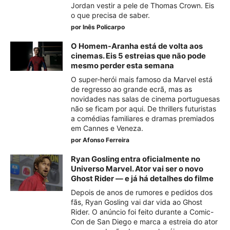
Jordan vestir a pele de Thomas Crown. Eis
o que precisa de saber.
por
Inês Policarpo
O Homem-Aranha está de volta aos
cinemas. Eis 5 estreias que não pode
mesmo perder esta semana
O super-herói mais famoso da Marvel está
de regresso ao grande ecrã, mas as
novidades nas salas de cinema portuguesas
não se ficam por aqui. De thrillers futuristas
a comédias familiares e dramas premiados
em Cannes e Veneza.
por
Afonso Ferreira
Ryan Gosling entra oficialmente no
Universo Marvel. Ator vai ser o novo
Ghost Rider — e já há detalhes do filme
Depois de anos de rumores e pedidos dos
fãs, Ryan Gosling vai dar vida ao Ghost
Rider. O anúncio foi feito durante a Comic-
Con de San Diego e marca a estreia do ator