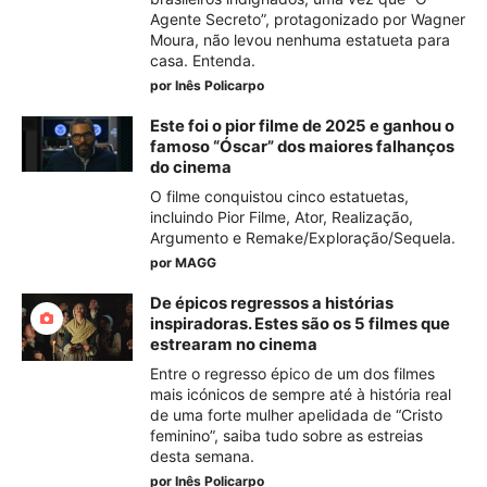
Agente Secreto”, protagonizado por Wagner
Moura, não levou nenhuma estatueta para
casa. Entenda.
por
Inês Policarpo
Este foi o pior filme de 2025 e ganhou o
famoso “Óscar” dos maiores falhanços
do cinema
O filme conquistou cinco estatuetas,
incluindo Pior Filme, Ator, Realização,
Argumento e Remake/Exploração/Sequela.
por
MAGG
De épicos regressos a histórias
inspiradoras. Estes são os 5 filmes que
estrearam no cinema
Entre o regresso épico de um dos filmes
mais icónicos de sempre até à história real
de uma forte mulher apelidada de “Cristo
feminino”, saiba tudo sobre as estreias
desta semana.
por
Inês Policarpo