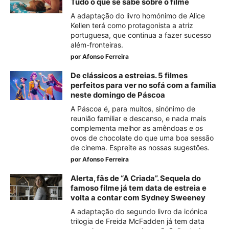
Tudo o que se sabe sobre o filme
A adaptação do livro homónimo de Alice
Kellen terá como protagonista a atriz
portuguesa, que continua a fazer sucesso
além-fronteiras.
por
Afonso Ferreira
De clássicos a estreias. 5 filmes
perfeitos para ver no sofá com a família
neste domingo de Páscoa
A Páscoa é, para muitos, sinónimo de
reunião familiar e descanso, e nada mais
complementa melhor as amêndoas e os
ovos de chocolate do que uma boa sessão
de cinema. Espreite as nossas sugestões.
por
Afonso Ferreira
Alerta, fãs de “A Criada”. Sequela do
famoso filme já tem data de estreia e
volta a contar com Sydney Sweeney
A adaptação do segundo livro da icónica
trilogia de Freida McFadden já tem data