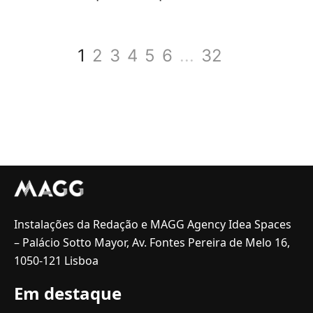
1
2
3
4
5
6
...
32
Instalações da Redação e MAGG Agency Idea Spaces
– Palácio Sotto Mayor, Av. Fontes Pereira de Melo 16,
1050-121 Lisboa
Em destaque