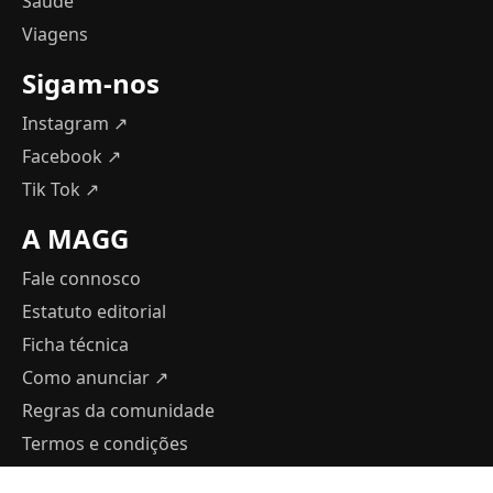
Saúde
Viagens
Sigam-nos
Instagram ↗
Facebook ↗
Tik Tok ↗
A MAGG
Fale connosco
Estatuto editorial
Ficha técnica
Como anunciar
↗
Regras da comunidade
Termos e condições
Política de Privacidade