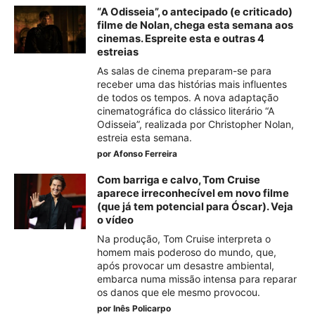
“A Odisseia”, o antecipado (e criticado)
filme de Nolan, chega esta semana aos
cinemas. Espreite esta e outras 4
estreias
As salas de cinema preparam-se para
receber uma das histórias mais influentes
de todos os tempos. A nova adaptação
cinematográfica do clássico literário “A
Odisseia”, realizada por Christopher Nolan,
estreia esta semana.
por
Afonso Ferreira
Com barriga e calvo, Tom Cruise
aparece irreconhecível em novo filme
(que já tem potencial para Óscar). Veja
o vídeo
Na produção, Tom Cruise interpreta o
homem mais poderoso do mundo, que,
após provocar um desastre ambiental,
embarca numa missão intensa para reparar
os danos que ele mesmo provocou.
por
Inês Policarpo