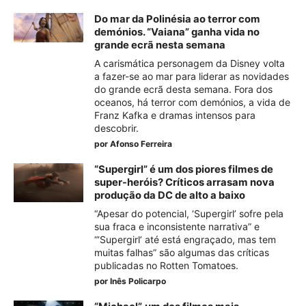
Do mar da Polinésia ao terror com
demónios. “Vaiana” ganha vida no
grande ecrã nesta semana
A carismática personagem da Disney volta
a fazer-se ao mar para liderar as novidades
do grande ecrã desta semana. Fora dos
oceanos, há terror com demónios, a vida de
Franz Kafka e dramas intensos para
descobrir.
por
Afonso Ferreira
“Supergirl” é um dos piores filmes de
super-heróis? Críticos arrasam nova
produção da DC de alto a baixo
“Apesar do potencial, ‘Supergirl’ sofre pela
sua fraca e inconsistente narrativa” e
“‘Supergirl’ até está engraçado, mas tem
muitas falhas” são algumas das críticas
publicadas no Rotten Tomatoes.
por
Inês Policarpo