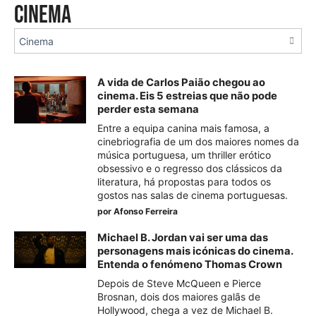
Cinema
A vida de Carlos Paião chegou ao
cinema. Eis 5 estreias que não pode
perder esta semana
Entre a equipa canina mais famosa, a
cinebriografia de um dos maiores nomes da
música portuguesa, um thriller erótico
obsessivo e o regresso dos clássicos da
literatura, há propostas para todos os
gostos nas salas de cinema portuguesas.
por
Afonso Ferreira
Michael B. Jordan vai ser uma das
personagens mais icónicas do cinema.
Entenda o fenómeno Thomas Crown
Depois de Steve McQueen e Pierce
Brosnan, dois dos maiores galãs de
Hollywood, chega a vez de Michael B.