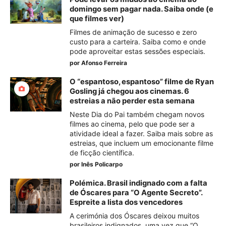
domingo sem pagar nada. Saiba onde (e
que filmes ver)
Filmes de animação de sucesso e zero
custo para a carteira. Saiba como e onde
pode aproveitar estas sessões especiais.
por
Afonso Ferreira
O “espantoso, espantoso” filme de Ryan
Gosling já chegou aos cinemas. 6
estreias a não perder esta semana
Neste Dia do Pai também chegam novos
filmes ao cinema, pelo que pode ser a
atividade ideal a fazer. Saiba mais sobre as
estreias, que incluem um emocionante filme
de ficção científica.
por
Inês Policarpo
Polémica. Brasil indignado com a falta
de Óscares para “O Agente Secreto”.
Espreite a lista dos vencedores
A cerimónia dos Óscares deixou muitos
brasileiros indignados, uma vez que “O