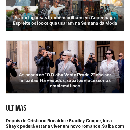
As portuguesas também brilham em Copenhaga.
Espreite os looks que usaram na Semana da Moda
As peças de “O Diabo Veste Prada 2” vão ser
leiloadas. Há vestidos, sapatos e acessórios
emblemáticos
ÚLTIMAS
Depois de Cristiano Ronaldo e Bradley Cooper, Irina
Shayk poderá estar a viver um novo romance. Saiba com