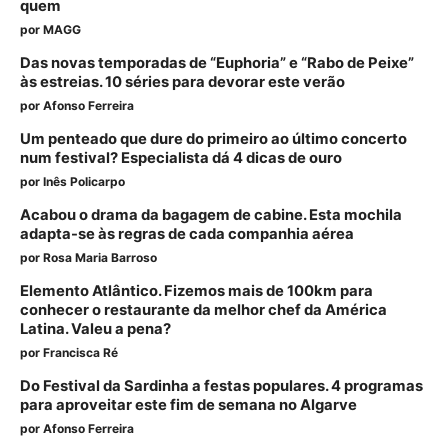
quem
por
MAGG
Das novas temporadas de “Euphoria” e “Rabo de Peixe”
às estreias. 10 séries para devorar este verão
por
Afonso Ferreira
Um penteado que dure do primeiro ao último concerto
num festival? Especialista dá 4 dicas de ouro
por
Inês Policarpo
Acabou o drama da bagagem de cabine. Esta mochila
adapta-se às regras de cada companhia aérea
por
Rosa Maria Barroso
Elemento Atlântico. Fizemos mais de 100km para
conhecer o restaurante da melhor chef da América
Latina. Valeu a pena?
por
Francisca Ré
Do Festival da Sardinha a festas populares. 4 programas
para aproveitar este fim de semana no Algarve
por
Afonso Ferreira