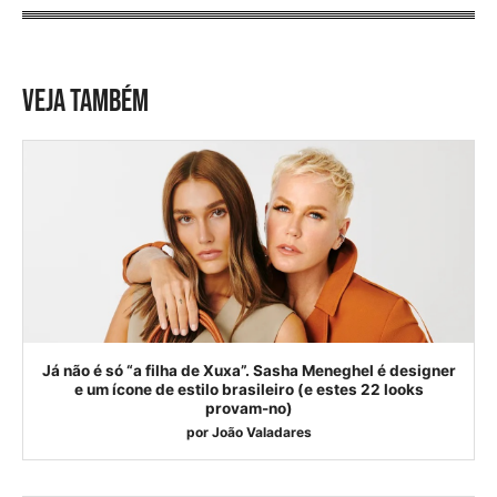
VEJA TAMBÉM
Já não é só “a filha de Xuxa”. Sasha Meneghel é designer
e um ícone de estilo brasileiro (e estes 22 looks
provam-no)
por
João Valadares