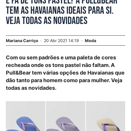
É fã de tons pastel? A Pull&Bear
tem as Havaianas ideais para si.
Veja todas as novidades
Mariana Carriço
20 Abr 2021 14:19
Moda
Com ou sem padrões e uma paleta de cores
recheada onde os tons pastel não faltam. A
Pull&Bear tem várias opções de Havaianas que
dão tanto para homem como para mulher. Veja
todas as novidades.