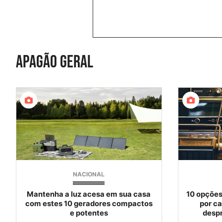
apagão geral
NACIONAL
Mantenha a luz acesa em sua casa
10 opções 
com estes 10 geradores compactos
por c
e potentes
desp