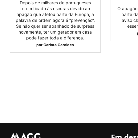
Depois de milhares de portugueses
terem ficado às escuras devido ao
O apagão 
apagão que afetou parte da Europa, a
parte d
palavra de ordem agora é “prevenção”.
aviso cl
Se não quer ser apanhado de surpresa
essen
novamente, ter um gerador em casa
pode fazer toda a diferença.
por
Carlota Geraldes
Em des