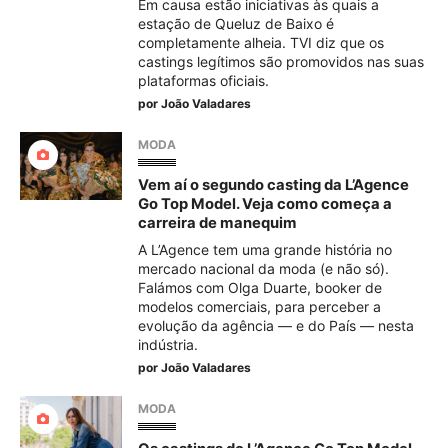
Em causa estão iniciativas às quais a
estação de Queluz de Baixo é
completamente alheia. TVI diz que os
castings legítimos são promovidos nas suas
plataformas oficiais.
por
João Valadares
MODA
Vem aí o segundo casting da L’Agence
Go Top Model. Veja como começa a
carreira de manequim
A L’Agence tem uma grande história no
mercado nacional da moda (e não só).
Falámos com Olga Duarte, booker de
modelos comerciais, para perceber a
evolução da agência — e do País — nesta
indústria.
por
João Valadares
MODA