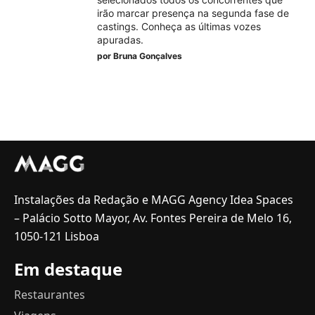
irão marcar presença na segunda fase de
castings. Conheça as últimas vozes
apuradas.
por
Bruna Gonçalves
Instalações da Redação e MAGG Agency Idea Spaces
– Palácio Sotto Mayor, Av. Fontes Pereira de Melo 16,
1050-121 Lisboa
Em destaque
Restaurantes