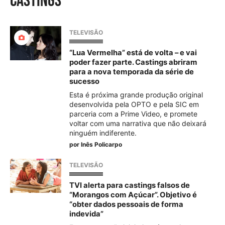
castings
TELEVISÃO
“Lua Vermelha” está de volta – e vai
poder fazer parte. Castings abriram
para a nova temporada da série de
sucesso
Esta é próxima grande produção original
desenvolvida pela OPTO e pela SIC em
parceria com a Prime Video, e promete
voltar com uma narrativa que não deixará
ninguém indiferente.
por
Inês Policarpo
TELEVISÃO
TVI alerta para castings falsos de
“Morangos com Açúcar”. Objetivo é
“obter dados pessoais de forma
indevida”