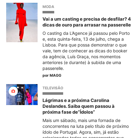
MODA
Vai a um casting e precisa de desfilar? 4
dicas de ouro para arrasar na passerelle
O casting da L’Agence já passou pelo Porto
e, esta quinta-feira, 13 de julho, chega a
Lisboa. Para que possa demonstrar o que
vale, tem de conhecer as dicas do booker
da agência, Luís Graça, nos momentos
anteriores (e durante) à subida de uma
passerelle.
por
MAGG
TELEVISÃO
Lágrimas e a próxima Carolina
Deslandes. Saiba quem passou à
próxima fase de”Ídolos”
Mais um sábado, mais uma fornada de
concorrentes na luta pelo título de próximo
ídolo de Portugal. Agora, sim, já estão
selecionados todos os concorrentes que