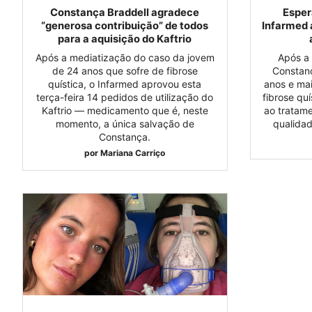
Constança Braddell agradece
Esper
“generosa contribuição” de todos
Infarmed
para a aquisição do Kaftrio
Após a mediatização do caso da jovem
Após a
de 24 anos que sofre de fibrose
Constanç
quística, o Infarmed aprovou esta
anos e ma
terça-feira 14 pedidos de utilização do
fibrose quí
Kaftrio — medicamento que é, neste
ao tratame
momento, a única salvação de
qualida
Constança.
por
Mariana Carriço