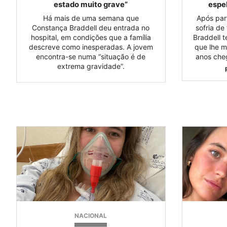
estado muito grave”
espel
Há mais de uma semana que
Após part
Constança Braddell deu entrada no
sofria de
hospital, em condições que a família
Braddell 
descreve como inesperadas. A jovem
que lhe m
encontra-se numa “situação é de
anos cheg
extrema gravidade”.
NACIONAL