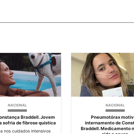
NACIONAL
NACIONAL
onstança Braddell. Jovem
Pneumotórax moti
 sofria de fibrose quística
internamento de Cons
Braddell. Medicamento n
da nos cuidados intensivos