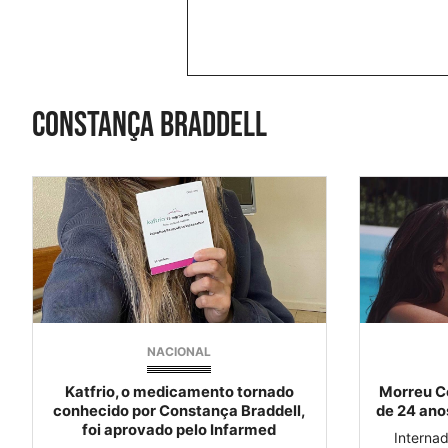
constança braddell
NACIONAL
Katfrio, o medicamento tornado
Morreu C
conhecido por Constança Braddell,
de 24 anos
foi aprovado pelo Infarmed
Interna