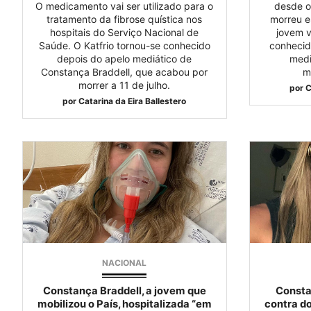
O medicamento vai ser utilizado para o
desde o
tratamento da fibrose quística nos
morreu e
hospitais do Serviço Nacional de
jovem v
Saúde. O Katfrio tornou-se conhecido
conhecid
depois do apelo mediático de
medi
Constança Braddell, que acabou por
m
morrer a 11 de julho.
por
C
por
Catarina da Eira Ballestero
NACIONAL
Constança Braddell, a jovem que
Consta
mobilizou o País, hospitalizada “em
contra d